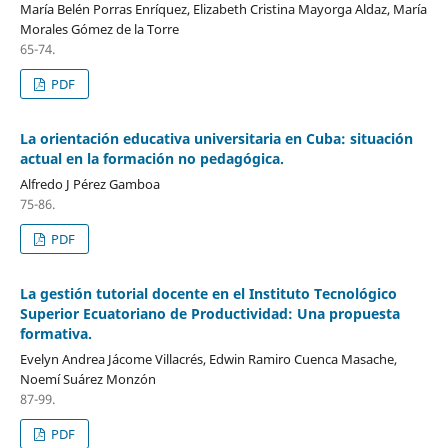
María Belén Porras Enríquez, Elizabeth Cristina Mayorga Aldaz, María
Morales Gómez de la Torre
65-74.
PDF
La orientación educativa universitaria en Cuba: situación
actual en la formación no pedagógica.
Alfredo J Pérez Gamboa
75-86.
PDF
La gestión tutorial docente en el Instituto Tecnológico
Superior Ecuatoriano de Productividad: Una propuesta
formativa.
Evelyn Andrea Jácome Villacrés, Edwin Ramiro Cuenca Masache,
Noemí Suárez Monzón
87-99.
PDF