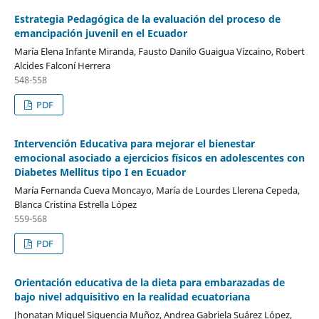
Estrategia Pedagógica de la evaluación del proceso de
emancipación juvenil en el Ecuador
María Elena Infante Miranda, Fausto Danilo Guaigua Vízcaino, Robert
Alcides Falconí Herrera
548-558
PDF
Intervención Educativa para mejorar el bienestar
emocional asociado a ejercicios físicos en adolescentes con
Diabetes Mellitus tipo I en Ecuador
María Fernanda Cueva Moncayo, María de Lourdes Llerena Cepeda,
Blanca Cristina Estrella López
559-568
PDF
Orientación educativa de la dieta para embarazadas de
bajo nivel adquisitivo en la realidad ecuatoriana
Jhonatan Miguel Siguencia Muñoz, Andrea Gabriela Suárez López,