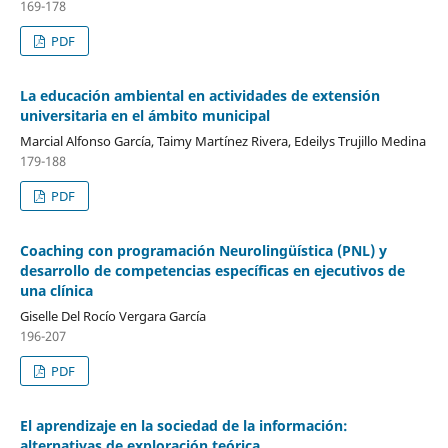
169-178
PDF
La educación ambiental en actividades de extensión
universitaria en el ámbito municipal
Marcial Alfonso García, Taimy Martínez Rivera, Edeilys Trujillo Medina
179-188
PDF
Coaching con programación Neurolingüística (PNL) y
desarrollo de competencias específicas en ejecutivos de
una clínica
Giselle Del Rocío Vergara García
196-207
PDF
El aprendizaje en la sociedad de la información:
alternativas de exploración teórica