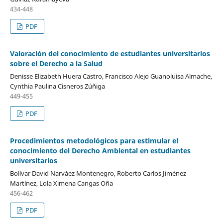
434-448
PDF
Valoración del conocimiento de estudiantes universitarios
sobre el Derecho a la Salud
Denisse Elizabeth Huera Castro, Francisco Alejo Guanoluisa Almache,
Cynthia Paulina Cisneros Zúñiga
449-455
PDF
Procedimientos metodológicos para estimular el
conocimiento del Derecho Ambiental en estudiantes
universitarios
Bolívar David Narváez Montenegro, Roberto Carlos Jiménez
Martínez, Lola Ximena Cangas Oña
456-462
PDF