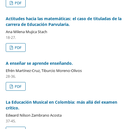
PDF
Actitudes hacia las matemáticas: el caso de tituladas de la
carrera de Educación Parvularia.
Ana Milena Mujica Stach
18-27.
PDF
A enseñar se aprende enseñando.
Efrén Martínez-Cruz, Tiburcio Moreno-Olivos
28-36.
PDF
La Educación Musical en Colombia: más allá del examen
crítico.
Edward Nilson Zambrano Acosta
37-45.