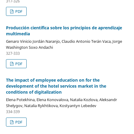
317-326
PDF
Producción científica sobre los principios de aprendizaje
multimedia
Genaro Vinicio Jordán Naranjo, Claudio Antonio Terán Vaca, Jorge
Washington Soxo Andachi
327-333
PDF
The impact of employee education on for the
development of the hotel services market in the
conditions of digitalization
Elena Potekhina, Elena Konovalova, Natalia Kozlova, Aleksandr
Shelygov, Natalia Rykhtikova, Kostyantyn Lebedev
334-339
PDF