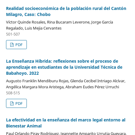
Realidad socioeconómica de la población rural del Cantón
Milagro, Caso: Chobo
Víctor Quinde Rosales, Rina Bucaram Leverone, Jorge García
Regalado, Luis Mejia Cervantes
501-507
PDF
La Enseñanza Híbrida: reflexiones sobre el proceso de
aprendizaje en estudiantes de la Universidad Técnica de
Babahoyo. 2022
Augusto Franklin Mendiburu Rojas, Glenda Cecibel Intriago Alcívar,
Angélica Margara Mora Aristega, Abraham Eudes Pérez Urruchi
508-515
PDF
La efectividad en la enseñanza del marco legal entorno al
Bienestar Animal
Paul Orlando Piray Rodríguez, Jeannette Amparito Urrutia Guevara,