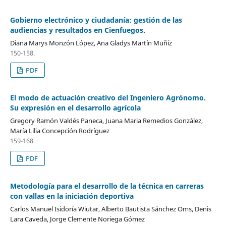
Gobierno electrónico y ciudadanía: gestión de las
audiencias y resultados en Cienfuegos.
Diana Marys Monzón López, Ana Gladys Martín Muñíz
150-158.
PDF
El modo de actuación creativo del Ingeniero Agrónomo.
Su expresión en el desarrollo agrícola
Gregory Ramón Valdés Paneca, Juana Maria Remedios González,
María Lilia Concepción Rodríguez
159-168
PDF
Metodología para el desarrollo de la técnica en carreras
con vallas en la iniciación deportiva
Carlos Manuel Isidoría Wiutar, Alberto Bautista Sánchez Oms, Denis
Lara Caveda, Jorge Clemente Noriega Gómez