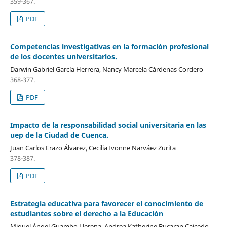
359-367.
PDF
Competencias investigativas en la formación profesional
de los docentes universitarios.
Darwin Gabriel García Herrera, Nancy Marcela Cárdenas Cordero
368-377.
PDF
Impacto de la responsabilidad social universitaria en las
uep de la Ciudad de Cuenca.
Juan Carlos Erazo Álvarez, Cecilia Ivonne Narváez Zurita
378-387.
PDF
Estrategia educativa para favorecer el conocimiento de
estudiantes sobre el derecho a la Educación
Miguel Ángel Guambo Llerena, Andrea Katherine Bucaran Caicedo,