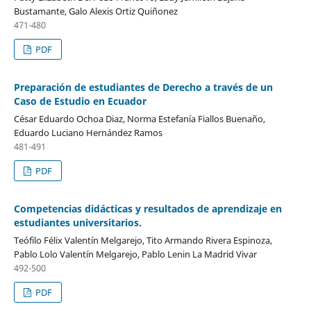
Bustamante, Galo Alexis Ortiz Quiñonez
471-480
PDF
Preparación de estudiantes de Derecho a través de un
Caso de Estudio en Ecuador
César Eduardo Ochoa Diaz, Norma Estefanía Fiallos Buenaño,
Eduardo Luciano Hernández Ramos
481-491
PDF
Competencias didácticas y resultados de aprendizaje en
estudiantes universitarios.
Teófilo Félix Valentín Melgarejo, Tito Armando Rivera Espinoza,
Pablo Lolo Valentín Melgarejo, Pablo Lenin La Madrid Vivar
492-500
PDF