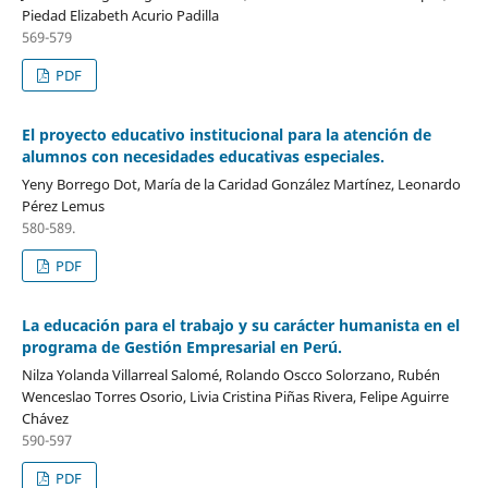
Piedad Elizabeth Acurio Padilla
569-579
PDF
El proyecto educativo institucional para la atención de
alumnos con necesidades educativas especiales.
Yeny Borrego Dot, María de la Caridad González Martínez, Leonardo
Pérez Lemus
580-589.
PDF
La educación para el trabajo y su carácter humanista en el
programa de Gestión Empresarial en Perú.
Nilza Yolanda Villarreal Salomé, Rolando Oscco Solorzano, Rubén
Wenceslao Torres Osorio, Livia Cristina Piñas Rivera, Felipe Aguirre
Chávez
590-597
PDF