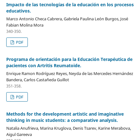
Impacto de las tecnologías de la educación en los procesos
educativos.
Marco Antonio Checa Cabrera, Gabriela Paulina León Burgos, José
Fabian Molina Mora
340-350.
PDF
Programa de orientación para la Educación Terapéutica de
pacientes con Artritis Reumatoide.
Enrique Ramon Rodríguez Reyes, Neyda de las Mercedes Hernández
Bandera, Carlos Castañeda Guillot
351-358.
PDF
Methods for the development artistic and imaginative
thinking in music students: a comparative analysis.
Natalia Anufrieva, Marina Kruglova, Denis Tsarev, Karine Merabova,
Aigul Gareeva