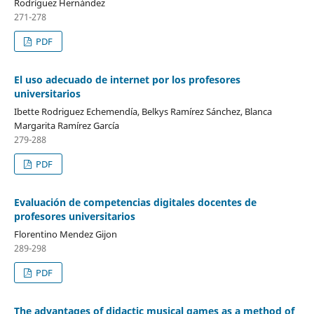
Rodríguez Hernández
271-278
PDF
El uso adecuado de internet por los profesores
universitarios
Ibette Rodriguez Echemendía, Belkys Ramírez Sánchez, Blanca
Margarita Ramírez García
279-288
PDF
Evaluación de competencias digitales docentes de
profesores universitarios
Florentino Mendez Gijon
289-298
PDF
The advantages of didactic musical games as a method of