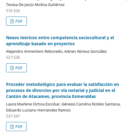
Teresa De Jesús Molina Gutiérrez
516-526
PDF
Nexos teóricos entre competencia sociocultural y el
aprendizaje basado en proyectos
Alejandro Armentero Reboredo, Adrian Abreus González
527-536
PDF
Proceder metodológico para evaluar la satisfacción en
procesos de divorcios por vía notarial y judicial en el
Cantón de Atacames, provincia Esmeraldas
Laura Marlene Ochoa Escobar, Génesis Carolina Robles Santana,
Eduardo Luciano Hernández Ramos
537-547
PDF