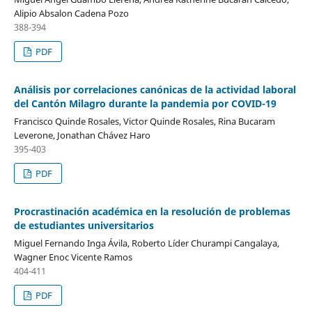
Alipio Absalon Cadena Pozo
388-394
PDF
Análisis por correlaciones canónicas de la actividad laboral
del Cantón Milagro durante la pandemia por COVID-19
Francisco Quinde Rosales, Victor Quinde Rosales, Rina Bucaram
Leverone, Jonathan Chávez Haro
395-403
PDF
Procrastinación académica en la resolución de problemas
de estudiantes universitarios
Miguel Fernando Inga Ávila, Roberto Líder Churampi Cangalaya,
Wagner Enoc Vicente Ramos
404-411
PDF