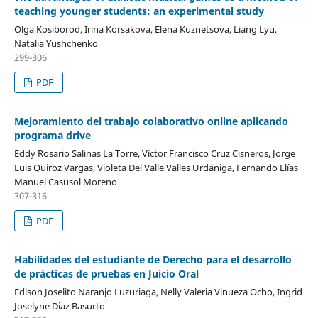
teaching younger students: an experimental study
Olga Kosiborod, Irina Korsakova, Elena Kuznetsova, Liang Lyu,
Natalia Yushchenko
299-306
PDF
Mejoramiento del trabajo colaborativo online aplicando
programa drive
Eddy Rosario Salinas La Torre, Víctor Francisco Cruz Cisneros, Jorge
Luis Quiroz Vargas, Violeta Del Valle Valles Urdániga, Fernando Elías
Manuel Casusol Moreno
307-316
PDF
Habilidades del estudiante de Derecho para el desarrollo
de prácticas de pruebas en Juicio Oral
Edison Joselito Naranjo Luzuriaga, Nelly Valeria Vinueza Ocho, Ingrid
Joselyne Diaz Basurto