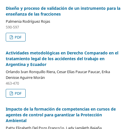
Diseño y proceso de validación de un instrumento para la
enseñanza de las fracciones
Palmenia Rodríguez Rojas
590-597
PDF
Actividades metodológicas en Derecho Comparado en el
tratamiento legal de los accidentes del trabajo en
Argentina y Ecuador
Orlando Ivan Ronquillo Riera, Cesar Elías Paucar Paucar, Erika
Denisse Aguirre Morán
463-470
PDF
Impacto de la formación de competencias en cursos de
agentes de control para garantizar la Protección
Ambiental
Patty Elizabeth Del Pozo Franco1o, Lady Jamileth Bajaña