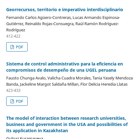
Georrecursos, territorio e imperativo interdisciplinario
Fernando Carlos Agüero-Contreras, Lucas Armando Espinosa-
Gutiérrez, Reinaldo Rojas-Consuegra, Raúl Ramón Rodríguez-
Rodríguez
412-422
PDF
Sistema de control administrativo para la eficiencia en
compromisos de desempeño de una UGEL peruana
Fausto Chunga Avalo, Valicha Cuadra Morales, Tania Yasely Mendoza
Banda, Jackeline Margot Saldaña Millan, Flor Delicia Heredia Llatas
423-433
PDF
The model of interaction between research universities,
business and government in the USA and possibilities of
its application in Kazakhstan
Gulnaz Kuramayeva