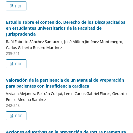
PDF
Estudio sobre el contenido, Derecho de los Discapacitados
en estudiantes universitarios de la Facultad de
Jurisprudencia
Raúl Fabricio Sánchez Santacruz, José Milton Jiménez Montenegro,
Carlos Gilberto Rosero Martínez
235-241
PDF
Valoración de la pertinencia de un Manual de Preparación
para pacientes con insuficiencia cardiaca
Viviana Alejandra Beltrán Culqui, Lenin Carlos Gabriel Flores, Gerardo
Emilio Medina Ramírez
242-248
PDF
Acciones educativas en la prevención de rotura prematura