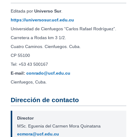
Editada por
Universo Sur
.
https://universosur.ucf.edu.cu
Universidad de Cienfuegos “Carlos Rafael Rodríguez”.
Carretera a Rodas km 3 1/2.
Cuatro Caminos. Cienfuegos. Cuba.
CP 55100
Tel: +53 43 500167
E-mail:
conrado@ucf.edu.cu
Cienfuegos, Cuba.
Dirección de contacto
Director
MSc. Eguenia del Carmen Mora Quinatana
ecmora@ucf.edu.cu