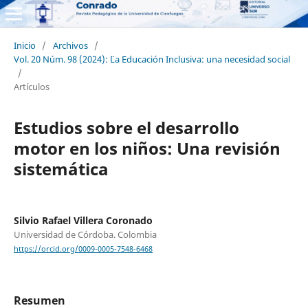
Inicio
/
Archivos
/
Vol. 20 Núm. 98 (2024): ¨¨La Educación Inclusiva: una necesidad social
/
Artículos
Estudios sobre el desarrollo
motor en los niños: Una revisión
sistemática
Silvio Rafael Villera Coronado
Universidad de Córdoba. Colombia
https://orcid.org/0009-0005-7548-6468
Resumen