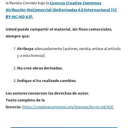
la Revista
Conrado
bajo la
Licencia Creative Commons
Atribución-NoComercial-SinDerivadas 4.0 Internacional (CC
BY-NC-ND 4.0)
.
Usted puede compartir el material, sin fines comerciales,
siempre que:
Atribuya
adecuadamente (autores, revista, enlace al artículo
y a esta licencia).
No cree obras derivadas.
Indique si ha realizado cambios.
Los autores conservan los derechos de autor.
Texto completo de la
licencia:
https://creativecommons.org/licenses/by-nc-nd/4.0/