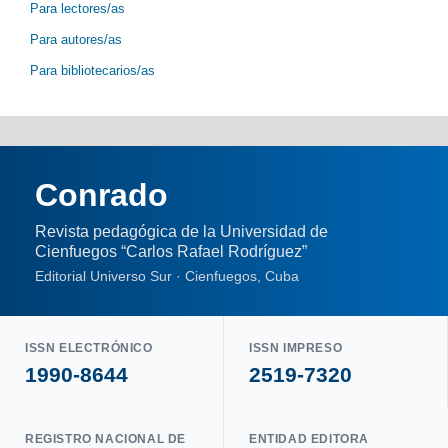
Para lectores/as
Para autores/as
Para bibliotecarios/as
Conrado
Revista pedagógica de la Universidad de
Cienfuegos “Carlos Rafael Rodríguez”
Editorial Universo Sur · Cienfuegos, Cuba
ISSN ELECTRÓNICO
ISSN IMPRESO
1990-8644
2519-7320
REGISTRO NACIONAL DE
ENTIDAD EDITORA