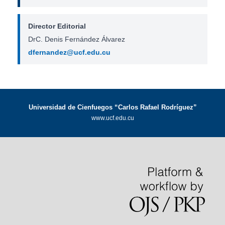
Director Editorial
DrC. Denis Fernández Álvarez
dfernandez@ucf.edu.cu
Universidad de Cienfuegos “Carlos Rafael Rodríguez”
www.ucf.edu.cu