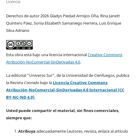
Licencia
Derechos de autor 2026 Gladys Piedad Armijos Oña, Rina Janett
Quintero Páez, Sonia Elizabeth Samaniego Herrera, Luis Enrique
Silva Adriano
Esta obra está bajo una licencia internacional
Creative Commons
Atribución-NoComercial-SinDerivadas 4.0
.
La editorial "Universo Sur", de la Universidad de Cienfuegos, publica
la Revista
Conrado
bajo la
Licencia Creative Commons
Atribución-NoComercial-SinDerivadas 4.0 Internacional (CC
BY-NC-ND 4.0)
.
Usted puede compartir el material, sin fines comerciales,
siempre que:
Atribuya
adecuadamente (autores, revista, enlace al artículo