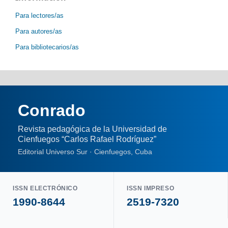
Para lectores/as
Para autores/as
Para bibliotecarios/as
Conrado
Revista pedagógica de la Universidad de
Cienfuegos “Carlos Rafael Rodríguez”
Editorial Universo Sur · Cienfuegos, Cuba
ISSN ELECTRÓNICO
ISSN IMPRESO
1990-8644
2519-7320