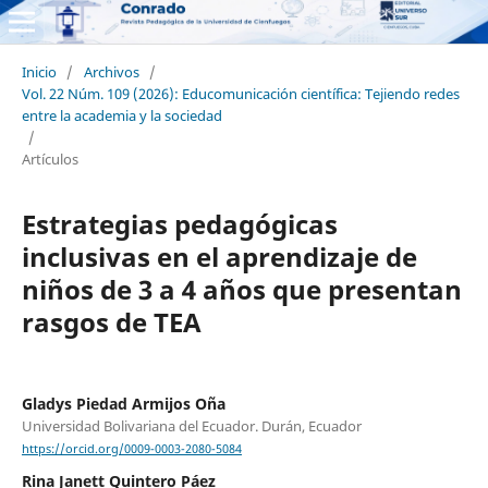
Inicio
/
Archivos
/
Vol. 22 Núm. 109 (2026): Educomunicación científica: Tejiendo redes
entre la academia y la sociedad
/
Artículos
Estrategias pedagógicas
inclusivas en el aprendizaje de
niños de 3 a 4 años que presentan
rasgos de TEA
Gladys Piedad Armijos Oña
Universidad Bolivariana del Ecuador. Durán, Ecuador
https://orcid.org/0009-0003-2080-5084
Rina Janett Quintero Páez