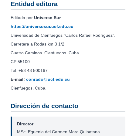
Entidad editora
Editada por
Universo Sur
.
https://universosur.ucf.edu.cu
Universidad de Cienfuegos “Carlos Rafael Rodríguez”.
Carretera a Rodas km 3 1/2.
Cuatro Caminos. Cienfuegos. Cuba.
CP 55100
Tel: +53 43 500167
E-mail:
conrado@ucf.edu.cu
Cienfuegos, Cuba.
Dirección de contacto
Director
MSc. Eguenia del Carmen Mora Quinatana