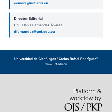
ecmora@ucf.edu.cu
Director Editorial
DrC. Denis Fernández Álvarez
dfernandez@ucf.edu.cu
Universidad de Cienfuegos “Carlos Rafael Rodríguez”
www.ucf.edu.cu