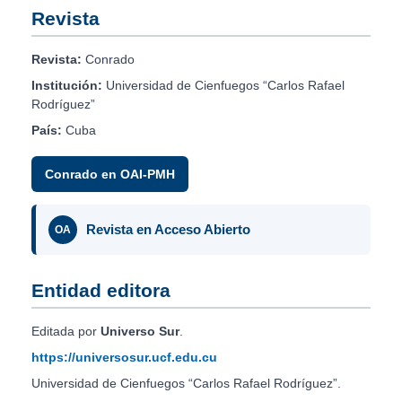
Revista
Revista:
Conrado
Institución:
Universidad de Cienfuegos “Carlos Rafael
Rodríguez”
País:
Cuba
Conrado en OAI-PMH
Revista en Acceso Abierto
OA
Entidad editora
Editada por
Universo Sur
.
https://universosur.ucf.edu.cu
Universidad de Cienfuegos “Carlos Rafael Rodríguez”.