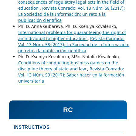
consequences of regulatory legal acts in the field of
education
,
Revista Conrado: Vol. 13 Núm. 58 (2017):
La Sociedad de la Información: un reto a la
publicación científica
Ph. D. Anna Gubareva, Ph. D. Kseniya Kovalenko,
International problems for guaranteeing the right of
an individual to higher education
,
Revista Conrado:
Vol. 13 Núm. 58 (2017): La Sociedad de la Información:
un reto a la publicación científica
Ph. D. Kseniya Kovalenko, MSc. Natalia Kovalenko,
Conditions of conducting business games on the
discipline theory of state and law
,
Revista Conrado:
Vol. 13 Núm. 59 (2017): Saber hacer en la formación
universitaria
RC
INSTRUCTIVOS