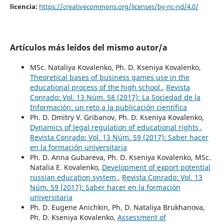
licencia:
https://creativecommons.org/licenses/by-nc-nd/4.0/
Artículos más leídos del mismo autor/a
MSc. Nataliya Kovalenko, Ph. D. Kseniya Kovalenko,
Theoretical bases of business games use in the
educational process of the high school
,
Revista
Conrado: Vol. 13 Núm. 58 (2017): La Sociedad de la
Información: un reto a la publicación científica
Ph. D. Dmitry V. Gribanov, Ph. D. Kseniya Kovalenko,
Dynamics of legal regulation of educational rights
,
Revista Conrado: Vol. 13 Núm. 59 (2017): Saber hacer
en la formación universitaria
Ph. D. Anna Gubareva, Ph. D. Kseniya Kovalenko, MSc.
Natalia E. Kovalenko,
Development of export potential
russian education system
,
Revista Conrado: Vol. 13
Núm. 59 (2017): Saber hacer en la formación
universitaria
Ph. D. Eugene Anichkin, Ph. D. Nataliya Brukhanova,
Ph. D. Kseniya Kovalenko,
Assessment of