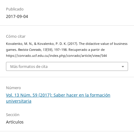
Publicado
2017-09-04
Cómo citar
Kovalenko, M. N., & Kovalenko, P. D. K. (2017). The didactive value of business
games.
Revista Conrado
,
13
(59), 197–198. Recuperado a partir de
https://conrado.ucf.edu.cu/index.php/conrado/article/view/544
Más formatos de cita
Número
Vol. 13 Núm. 59 (2017): Saber hacer en la formación
universitaria
Sección
Artículos