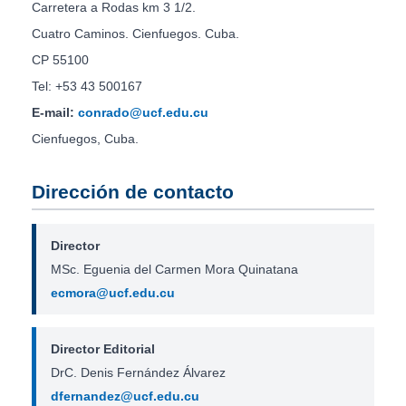
Carretera a Rodas km 3 1/2.
Cuatro Caminos. Cienfuegos. Cuba.
CP 55100
Tel: +53 43 500167
E-mail:
conrado@ucf.edu.cu
Cienfuegos, Cuba.
Dirección de contacto
Director
MSc. Eguenia del Carmen Mora Quinatana
ecmora@ucf.edu.cu
Director Editorial
DrC. Denis Fernández Álvarez
dfernandez@ucf.edu.cu