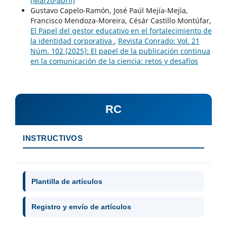
(Marzo-abril)
Gustavo Capelo-Ramón, José Paúl Mejía-Mejía,
Francisco Mendoza-Moreira, Césár Castillo Montúfar,
El Papel del gestor educativo en el fortalecimiento de
la identidad corporativa
,
Revista Conrado: Vol. 21
Núm. 102 (2025): El papel de la publicación continua
en la comunicación de la ciencia: retos y desafíos
RC
INSTRUCTIVOS
Plantilla de artículos
Registro y envío de artículos