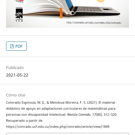
PDF
Publicado
2021-05-22
Cómo citar
Colorado Espinoza, M. E., & Mendoza Moreira, F. S. (2021). El material
didáctico de apoyo en adaptaciones curriculares de matemáticas para
personas con discapacidad intelectual.
Revista Conrado
,
17
(80), 312–320.
Recuperado a partir de
https://conrado.ucf.edu.cu/index.php/conrado/article/view/1849