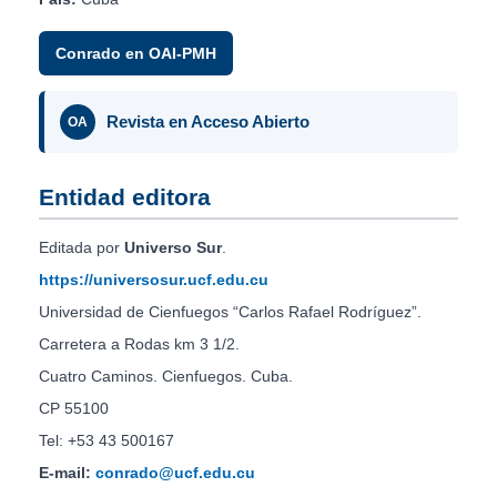
Conrado en OAI-PMH
Revista en Acceso Abierto
OA
Entidad editora
Editada por
Universo Sur
.
https://universosur.ucf.edu.cu
Universidad de Cienfuegos “Carlos Rafael Rodríguez”.
Carretera a Rodas km 3 1/2.
Cuatro Caminos. Cienfuegos. Cuba.
CP 55100
Tel: +53 43 500167
E-mail:
conrado@ucf.edu.cu