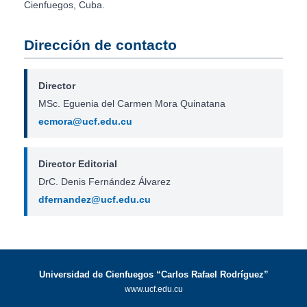
Cienfuegos, Cuba.
Dirección de contacto
Director
MSc. Eguenia del Carmen Mora Quinatana
ecmora@ucf.edu.cu
Director Editorial
DrC. Denis Fernández Álvarez
dfernandez@ucf.edu.cu
Universidad de Cienfuegos “Carlos Rafael Rodríguez”
www.ucf.edu.cu