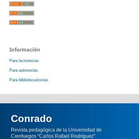
Información
Para lectores/as
Para autores/as
Para bibliotecarios/as
Conrado
Revista pedagógica de la Universidad de
Cienfuegos “Carlos Rafael Rodríguez”