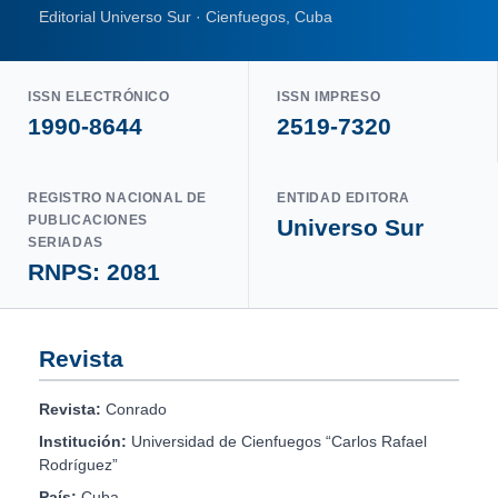
Editorial Universo Sur · Cienfuegos, Cuba
ISSN ELECTRÓNICO
ISSN IMPRESO
1990-8644
2519-7320
REGISTRO NACIONAL DE
ENTIDAD EDITORA
PUBLICACIONES
Universo Sur
SERIADAS
RNPS: 2081
Revista
Revista:
Conrado
Institución:
Universidad de Cienfuegos “Carlos Rafael
Rodríguez”
País:
Cuba