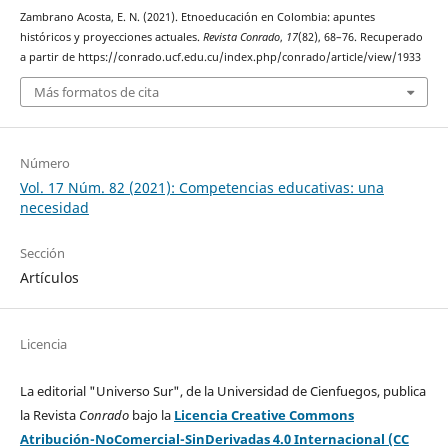
Zambrano Acosta, E. N. (2021). Etnoeducación en Colombia: apuntes
históricos y proyecciones actuales.
Revista Conrado
,
17
(82), 68–76. Recuperado
a partir de https://conrado.ucf.edu.cu/index.php/conrado/article/view/1933
Más formatos de cita
Número
Vol. 17 Núm. 82 (2021): Competencias educativas: una
necesidad
Sección
Artículos
Licencia
La editorial "Universo Sur", de la Universidad de Cienfuegos, publica
la Revista
Conrado
bajo la
Licencia Creative Commons
Atribución-NoComercial-SinDerivadas 4.0 Internacional (CC