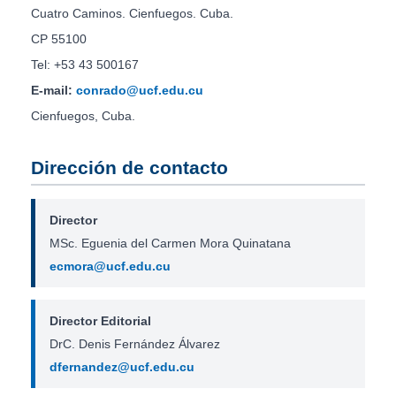
Cuatro Caminos. Cienfuegos. Cuba.
CP 55100
Tel: +53 43 500167
E-mail:
conrado@ucf.edu.cu
Cienfuegos, Cuba.
Dirección de contacto
Director
MSc. Eguenia del Carmen Mora Quinatana
ecmora@ucf.edu.cu
Director Editorial
DrC. Denis Fernández Álvarez
dfernandez@ucf.edu.cu