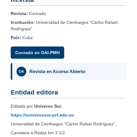
Revista:
Conrado
Institución:
Universidad de Cienfuegos “Carlos Rafael
Rodríguez”
País:
Cuba
Conrado en OAI-PMH
Revista en Acceso Abierto
OA
Entidad editora
Editada por
Universo Sur
.
https://universosur.ucf.edu.cu
Universidad de Cienfuegos “Carlos Rafael Rodríguez”.
Carretera a Rodas km 3 1/2.