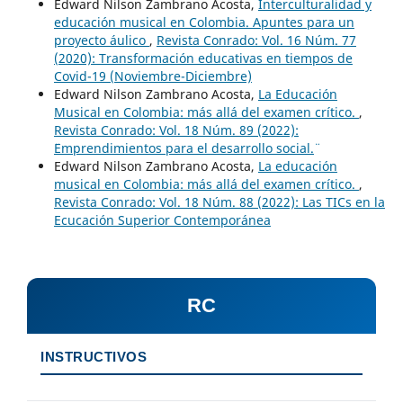
Edward Nilson Zambrano Acosta,
Interculturalidad y
educación musical en Colombia. Apuntes para un
proyecto áulico
,
Revista Conrado: Vol. 16 Núm. 77
(2020): Transformación educativas en tiempos de
Covid-19 (Noviembre-Diciembre)
Edward Nilson Zambrano Acosta,
La Educación
Musical en Colombia: más allá del examen crítico.
,
Revista Conrado: Vol. 18 Núm. 89 (2022):
¨Emprendimientos para el desarrollo social.¨
Edward Nilson Zambrano Acosta,
La educación
musical en Colombia: más allá del examen crítico.
,
Revista Conrado: Vol. 18 Núm. 88 (2022): Las TICs en la
Ecucación Superior Contemporánea
RC
INSTRUCTIVOS