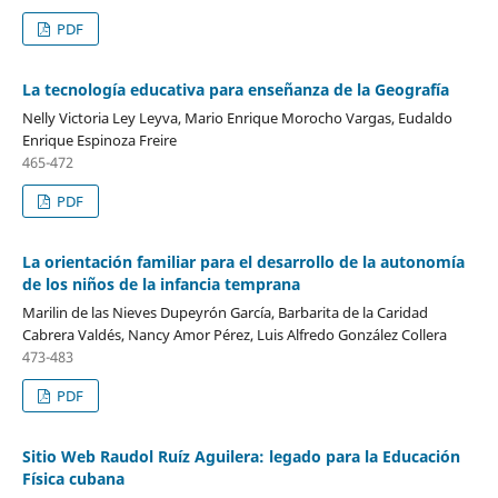
PDF
La tecnología educativa para enseñanza de la Geografía
Nelly Victoria Ley Leyva, Mario Enrique Morocho Vargas, Eudaldo
Enrique Espinoza Freire
465-472
PDF
La orientación familiar para el desarrollo de la autonomía
de los niños de la infancia temprana
Marilin de las Nieves Dupeyrón García, Barbarita de la Caridad
Cabrera Valdés, Nancy Amor Pérez, Luis Alfredo González Collera
473-483
PDF
Sitio Web Raudol Ruíz Aguilera: legado para la Educación
Física cubana