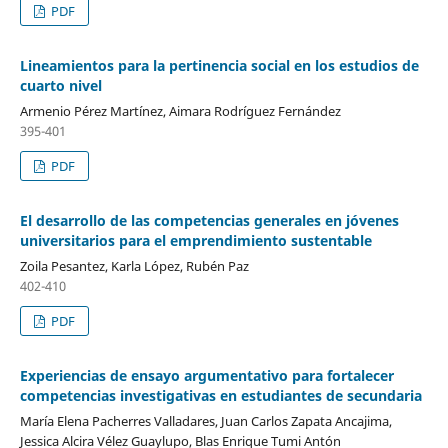
PDF
Lineamientos para la pertinencia social en los estudios de
cuarto nivel
Armenio Pérez Martínez, Aimara Rodríguez Fernández
395-401
PDF
El desarrollo de las competencias generales en jóvenes
universitarios para el emprendimiento sustentable
Zoila Pesantez, Karla López, Rubén Paz
402-410
PDF
Experiencias de ensayo argumentativo para fortalecer
competencias investigativas en estudiantes de secundaria
María Elena Pacherres Valladares, Juan Carlos Zapata Ancajima,
Jessica Alcira Vélez Guaylupo, Blas Enrique Tumi Antón