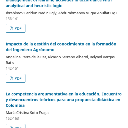
analytical and heuristic logic
Ibrahimov Feridun Nadir Ogly, Abdurahmanov Vugar Abulfat Oglu
136-141
PDF
Impacto de la gestión del conocimiento en la formación
del Ingeniero Agrónomo
Angelina Parra de la Paz, Ricardo Serrano Alberni, Belyani Vargas
Batis
142-151
PDF
La competencia argumentativa en la educación. Encuentro
y desencuentros teóricos para una propuesta didáctica en
Colombia
María Cristina Soto Fraga
152-163