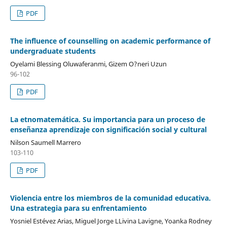
PDF
The influence of counselling on academic performance of
undergraduate students
Oyelami Blessing Oluwaferanmi, Gizem O?neri Uzun
96-102
PDF
La etnomatemática. Su importancia para un proceso de
enseñanza aprendizaje con significación social y cultural
Nilson Saumell Marrero
103-110
PDF
Violencia entre los miembros de la comunidad educativa.
Una estrategia para su enfrentamiento
Yosniel Estévez Arias, Miguel Jorge LLivina Lavigne, Yoanka Rodney