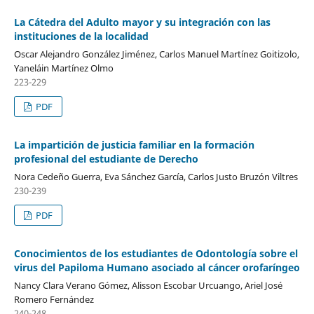
La Cátedra del Adulto mayor y su integración con las
instituciones de la localidad
Oscar Alejandro González Jiménez, Carlos Manuel Martínez Goitizolo,
Yaneláin Martínez Olmo
223-229
PDF
La impartición de justicia familiar en la formación
profesional del estudiante de Derecho
Nora Cedeño Guerra, Eva Sánchez García, Carlos Justo Bruzón Viltres
230-239
PDF
Conocimientos de los estudiantes de Odontología sobre el
virus del Papiloma Humano asociado al cáncer orofaríngeo
Nancy Clara Verano Gómez, Alisson Escobar Urcuango, Ariel José
Romero Fernández
240-248