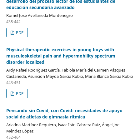
desarrollo del proceso lector de los estudiantes de
educación secundaria avanzado
Romel José Avellaneda Montenegro
438-442
PDF
Physical-therapeutic exercises in young boys with
musculoskeletal pain and hypermobility spectrum
disorder localized
Ardy Rafael Rodríguez García, Fabiola María del Carmen Vázquez
Castañeda, Asunción Mayda García Rubio, María Blanca García Rubio
443-451
PDF
Pensando sin Covid, con Covid: necesidades de apoyo
social de atletas de gimnasia rítmica
Ariadna Martínez Requiero, Isaac Irán Cabrera Ruiz, Ángel Joel
Méndez López
452-464