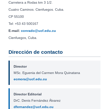
Carretera a Rodas km 3 1/2.
Cuatro Caminos. Cienfuegos. Cuba.
CP 55100
Tel: +53 43 500167
E-mail:
conrado@ucf.edu.cu
Cienfuegos, Cuba.
Dirección de contacto
Director
MSc. Eguenia del Carmen Mora Quinatana
ecmora@ucf.edu.cu
Director Editorial
DrC. Denis Fernández Álvarez
dfernandez@ucf.edu.cu