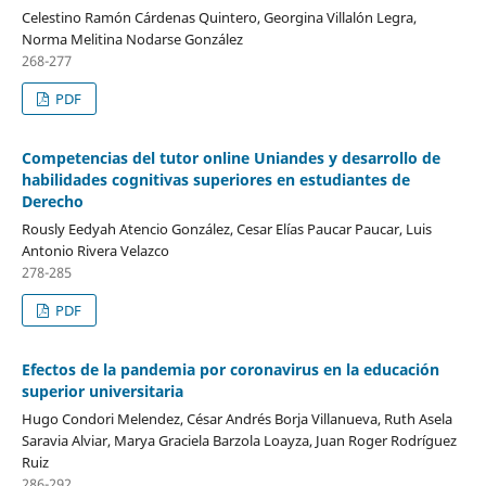
Celestino Ramón Cárdenas Quintero, Georgina Villalón Legra,
Norma Melitina Nodarse González
268-277
PDF
Competencias del tutor online Uniandes y desarrollo de
habilidades cognitivas superiores en estudiantes de
Derecho
Rously Eedyah Atencio González, Cesar Elías Paucar Paucar, Luis
Antonio Rivera Velazco
278-285
PDF
Efectos de la pandemia por coronavirus en la educación
superior universitaria
Hugo Condori Melendez, César Andrés Borja Villanueva, Ruth Asela
Saravia Alviar, Marya Graciela Barzola Loayza, Juan Roger Rodríguez
Ruiz
286-292