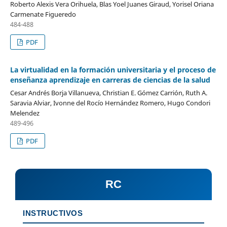
Roberto Alexis Vera Orihuela, Blas Yoel Juanes Giraud, Yorisel Oriana
Carmenate Figueredo
484-488
PDF
La virtualidad en la formación universitaria y el proceso de
enseñanza aprendizaje en carreras de ciencias de la salud
Cesar Andrés Borja Villanueva, Christian E. Gómez Carrión, Ruth A.
Saravia Alviar, Ivonne del Rocío Hernández Romero, Hugo Condori
Melendez
489-496
PDF
RC
INSTRUCTIVOS