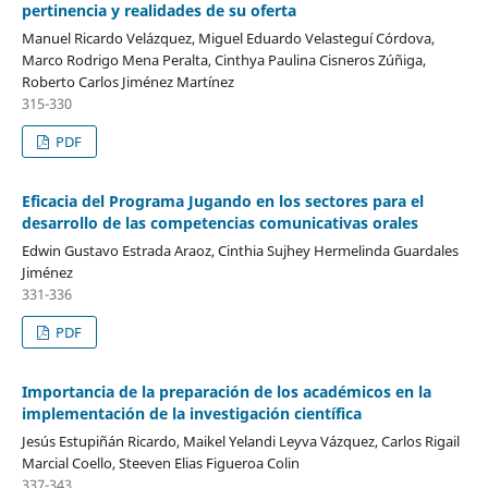
pertinencia y realidades de su oferta
Manuel Ricardo Velázquez, Miguel Eduardo Velasteguí Córdova,
Marco Rodrigo Mena Peralta, Cinthya Paulina Cisneros Zúñiga,
Roberto Carlos Jiménez Martínez
315-330
PDF
Eficacia del Programa Jugando en los sectores para el
desarrollo de las competencias comunicativas orales
Edwin Gustavo Estrada Araoz, Cinthia Sujhey Hermelinda Guardales
Jiménez
331-336
PDF
Importancia de la preparación de los académicos en la
implementación de la investigación científica
Jesús Estupiñán Ricardo, Maikel Yelandi Leyva Vázquez, Carlos Rigail
Marcial Coello, Steeven Elias Figueroa Colin
337-343