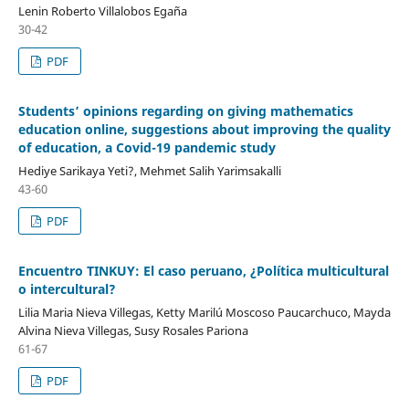
Lenin Roberto Villalobos Egaña
30-42
PDF
Students’ opinions regarding on giving mathematics
education online, suggestions about improving the quality
of education, a Covid-19 pandemic study
Hediye Sarikaya Yeti?, Mehmet Salih Yarimsakalli
43-60
PDF
Encuentro TINKUY: El caso peruano, ¿Política multicultural
o intercultural?
Lilia Maria Nieva Villegas, Ketty Marilú Moscoso Paucarchuco, Mayda
Alvina Nieva Villegas, Susy Rosales Pariona
61-67
PDF