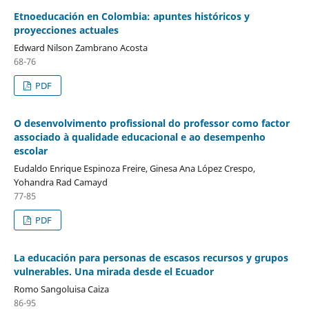
Etnoeducación en Colombia: apuntes históricos y
proyecciones actuales
Edward Nilson Zambrano Acosta
68-76
PDF
O desenvolvimento profissional do professor como factor
associado à qualidade educacional e ao desempenho
escolar
Eudaldo Enrique Espinoza Freire, Ginesa Ana López Crespo,
Yohandra Rad Camayd
77-85
PDF
La educación para personas de escasos recursos y grupos
vulnerables. Una mirada desde el Ecuador
Romo Sangoluisa Caiza
86-95