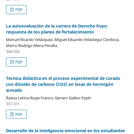
PDF
La autoevaluación de la carrera de Derecho Puyo:
respuesta de los planes de fortalecimiento
Manuel Ricardo Velázquez, Miguel Eduardo Velasteguí Córdova,
Marco Rodrigo Mena Peralta
344-356
PDF
Técnica didáctica en el proceso experimental de curado
con dióxido de carbono (CO2) en losas de hormigón
armado
Raissa Leticia Rojas Franco, Genaro Gaibor Espín
357-371
PDF
Desarrollo de la inteligencia emocional en los estudiantes