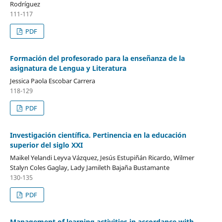
Rodríguez
111-117
PDF
Formación del profesorado para la enseñanza de la
asignatura de Lengua y Literatura
Jessica Paola Escobar Carrera
118-129
PDF
Investigación científica. Pertinencia en la educación
superior del siglo XXI
Maikel Yelandi Leyva Vázquez, Jesús Estupiñán Ricardo, Wilmer
Stalyn Coles Gaglay, Lady Jamileth Bajaña Bustamante
130-135
PDF
Management of learning activities in accordance with