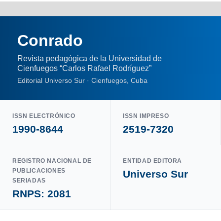
Conrado
Revista pedagógica de la Universidad de
Cienfuegos “Carlos Rafael Rodríguez”
Editorial Universo Sur · Cienfuegos, Cuba
ISSN ELECTRÓNICO
ISSN IMPRESO
1990-8644
2519-7320
REGISTRO NACIONAL DE
ENTIDAD EDITORA
PUBLICACIONES
Universo Sur
SERIADAS
RNPS: 2081