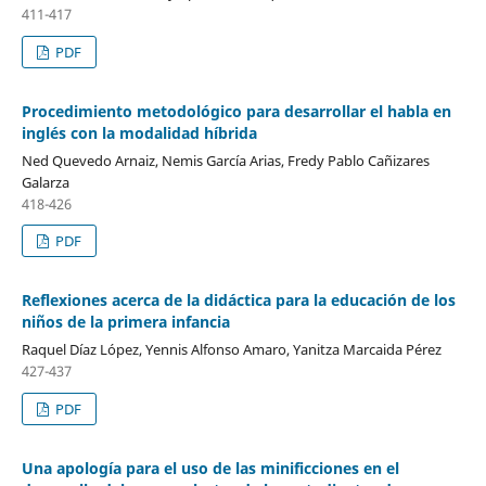
411-417
PDF
Procedimiento metodológico para desarrollar el habla en
inglés con la modalidad híbrida
Ned Quevedo Arnaiz, Nemis García Arias, Fredy Pablo Cañizares
Galarza
418-426
PDF
Reflexiones acerca de la didáctica para la educación de los
niños de la primera infancia
Raquel Díaz López, Yennis Alfonso Amaro, Yanitza Marcaida Pérez
427-437
PDF
Una apología para el uso de las minificciones en el