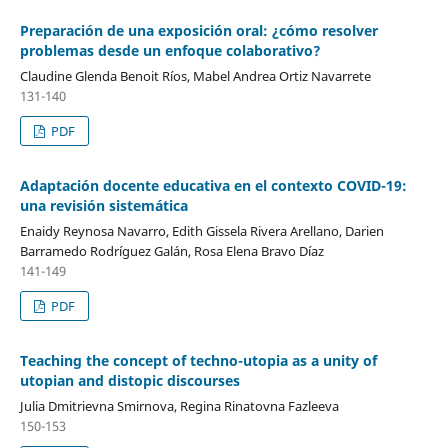
Preparación de una exposición oral: ¿cómo resolver
problemas desde un enfoque colaborativo?
Claudine Glenda Benoit Ríos, Mabel Andrea Ortiz Navarrete
131-140
PDF
Adaptación docente educativa en el contexto COVID-19:
una revisión sistemática
Enaidy Reynosa Navarro, Edith Gissela Rivera Arellano, Darien
Barramedo Rodríguez Galán, Rosa Elena Bravo Díaz
141-149
PDF
Teaching the concept of techno-utopia as a unity of
utopian and distopic discourses
Julia Dmitrievna Smirnova, Regina Rinatovna Fazleeva
150-153