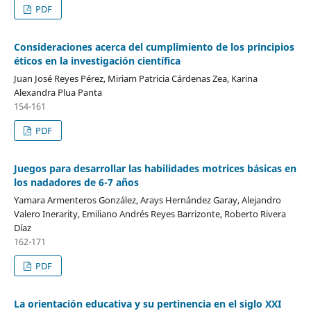
PDF
Consideraciones acerca del cumplimiento de los principios
éticos en la investigación científica
Juan José Reyes Pérez, Miriam Patricia Cárdenas Zea, Karina
Alexandra Plua Panta
154-161
PDF
Juegos para desarrollar las habilidades motrices básicas en
los nadadores de 6-7 años
Yamara Armenteros González, Arays Hernández Garay, Alejandro
Valero Inerarity, Emiliano Andrés Reyes Barrizonte, Roberto Rivera
Díaz
162-171
PDF
La orientación educativa y su pertinencia en el siglo XXI