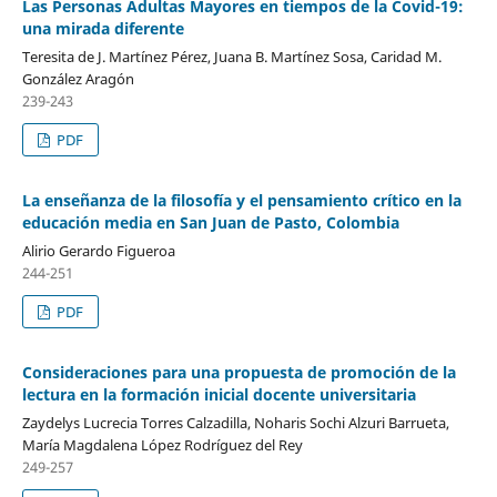
Las Personas Adultas Mayores en tiempos de la Covid-19:
una mirada diferente
Teresita de J. Martínez Pérez, Juana B. Martínez Sosa, Caridad M.
González Aragón
239-243
PDF
La enseñanza de la filosofía y el pensamiento crítico en la
educación media en San Juan de Pasto, Colombia
Alirio Gerardo Figueroa
244-251
PDF
Consideraciones para una propuesta de promoción de la
lectura en la formación inicial docente universitaria
Zaydelys Lucrecia Torres Calzadilla, Noharis Sochi Alzuri Barrueta,
María Magdalena López Rodríguez del Rey
249-257