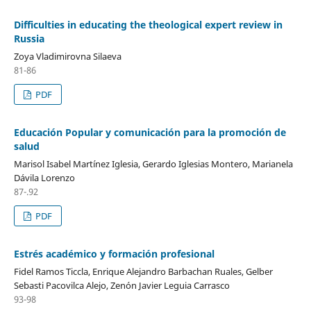
Difficulties in educating the theological expert review in
Russia
Zoya Vladimirovna Silaeva
81-86
PDF
Educación Popular y comunicación para la promoción de
salud
Marisol Isabel Martínez Iglesia, Gerardo Iglesias Montero, Marianela
Dávila Lorenzo
87-.92
PDF
Estrés académico y formación profesional
Fidel Ramos Ticcla, Enrique Alejandro Barbachan Ruales, Gelber
Sebasti Pacovilca Alejo, Zenón Javier Leguia Carrasco
93-98