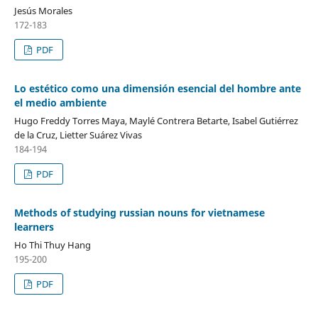
Jesús Morales
172-183
PDF
Lo estético como una dimensión esencial del hombre ante
el medio ambiente
Hugo Freddy Torres Maya, Maylé Contrera Betarte, Isabel Gutiérrez
de la Cruz, Lietter Suárez Vivas
184-194
PDF
Methods of studying russian nouns for vietnamese
learners
Ho Thi Thuy Hang
195-200
PDF