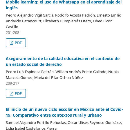
Mobile learning: el uso de Whatsapp en el aprendizaje del
inglés
Pedro Alejandro Vigil García, Rodolfo Acosta Padrón, Ernesto Emilio
Andarcio Betancourt, Elizabeth Dumpierrés Otero, Obed Licor
Castillo
201-208
PDF
Aseguramiento de la calidad educativa en el contexto de
un estado social de derecho
Pedro Luís Espinosa Beltrán, William Andrés Prieto Galindo, Nubia
Marcela Gómez, María del Pilar Ochoa Núñez
209-217
PDF
El inicio de un nuevo ciclo escolar en México ante el Covid-
19. Comparativo entre contextos rural y urbano
Samuel Alejandro Portillo Peñuelas, Oscar Ulises Reynoso González,
Lidia Isabel Castellanos Pierra