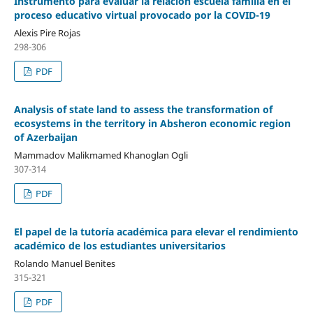
Instrumento para evaluar la relación escuela familia en el
proceso educativo virtual provocado por la COVID-19
Alexis Pire Rojas
298-306
PDF
Analysis of state land to assess the transformation of
ecosystems in the territory in Absheron economic region
of Azerbaijan
Mammadov Malikmamed Khanoglan Ogli
307-314
PDF
El papel de la tutoría académica para elevar el rendimiento
académico de los estudiantes universitarios
Rolando Manuel Benites
315-321
PDF