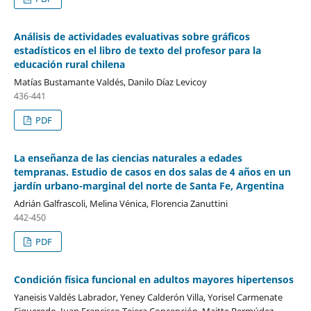
Análisis de actividades evaluativas sobre gráficos
estadísticos en el libro de texto del profesor para la
educación rural chilena
Matías Bustamante Valdés, Danilo Díaz Levicoy
436-441
PDF
La enseñanza de las ciencias naturales a edades
tempranas. Estudio de casos en dos salas de 4 años en un
jardín urbano-marginal del norte de Santa Fe, Argentina
Adrián Galfrascoli, Melina Vénica, Florencia Zanuttini
442-450
PDF
Condición física funcional en adultos mayores hipertensos
Yaneisis Valdés Labrador, Yeney Calderón Villa, Yorisel Carmenate