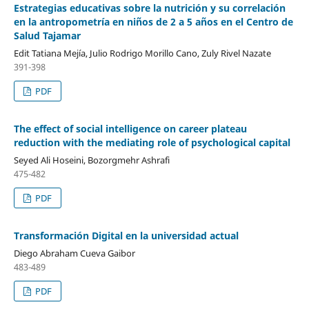
Estrategias educativas sobre la nutrición y su correlación
en la antropometría en niños de 2 a 5 años en el Centro de
Salud Tajamar
Edit Tatiana Mejía, Julio Rodrigo Morillo Cano, Zuly Rivel Nazate
391-398
PDF
The effect of social intelligence on career plateau
reduction with the mediating role of psychological capital
Seyed Ali Hoseini, Bozorgmehr Ashrafi
475-482
PDF
Transformación Digital en la universidad actual
Diego Abraham Cueva Gaibor
483-489
PDF