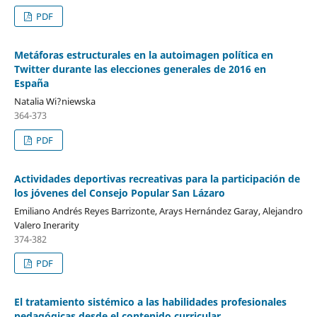
PDF
Metáforas estructurales en la autoimagen política en
Twitter durante las elecciones generales de 2016 en
España
Natalia Wi?niewska
364-373
PDF
Actividades deportivas recreativas para la participación de
los jóvenes del Consejo Popular San Lázaro
Emiliano Andrés Reyes Barrizonte, Arays Hernández Garay, Alejandro
Valero Inerarity
374-382
PDF
El tratamiento sistémico a las habilidades profesionales
pedagógicas desde el contenido curricular