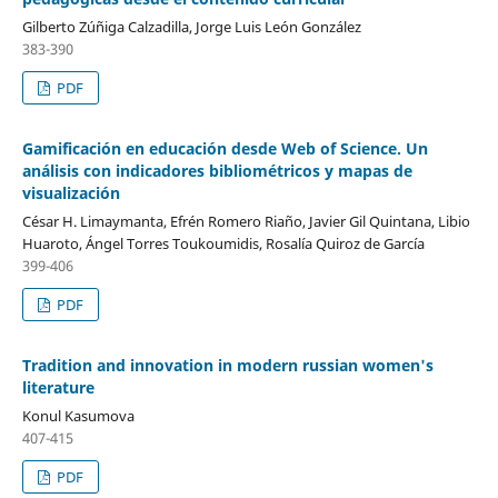
Gilberto Zúñiga Calzadilla, Jorge Luis León González
383-390
PDF
Gamificación en educación desde Web of Science. Un
análisis con indicadores bibliométricos y mapas de
visualización
César H. Limaymanta, Efrén Romero Riaño, Javier Gil Quintana, Libio
Huaroto, Ángel Torres Toukoumidis, Rosalía Quiroz de García
399-406
PDF
Tradition and innovation in modern russian women's
literature
Konul Kasumova
407-415
PDF