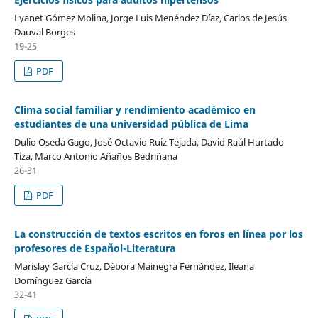
Lyanet Gómez Molina, Jorge Luis Menéndez Díaz, Carlos de Jesús
Dauval Borges
19-25
PDF
Clima social familiar y rendimiento académico en
estudiantes de una universidad pública de Lima
Dulio Oseda Gago, José Octavio Ruiz Tejada, David Raúl Hurtado
Tiza, Marco Antonio Añaños Bedriñana
26-31
PDF
La construcción de textos escritos en foros en línea por los
profesores de Español-Literatura
Marislay García Cruz, Débora Mainegra Fernández, Ileana
Domínguez García
32-41