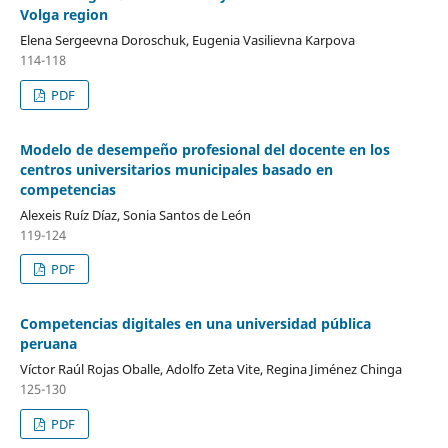
Volga region
Elena Sergeevna Doroschuk, Eugenia Vasilievna Karpova
114-118
PDF
Modelo de desempeño profesional del docente en los
centros universitarios municipales basado en
competencias
Alexeis Ruíz Díaz, Sonia Santos de León
119-124
PDF
Competencias digitales en una universidad pública
peruana
Víctor Raúl Rojas Oballe, Adolfo Zeta Vite, Regina Jiménez Chinga
125-130
PDF