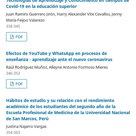
Tecnologías de Aprendizaje y Conocimiento en tiempos de
Covid-19 en la educación superior
Juan Ramiro Guerrero Jirón, Harry Alexander Vite Cevallos, Jenny
María Feijoo Valarezo
338-345
PDF
Efectos de YouTube y WhatsApp en procesos de
enseñanza - aprendizaje ante el nuevo coronavirus
Raúl Rodríguez Muñoz, Alleyne Antonio Formoso Mieres
346-353
PDF
Hábitos de estudio y su relación con el rendimiento
académico de los estudiantes del segundo año de la
Escuela Profesional de Medicina de la Universidad Nacional
de San Marcos, Perú
Justina Najarro Vargas
354-363