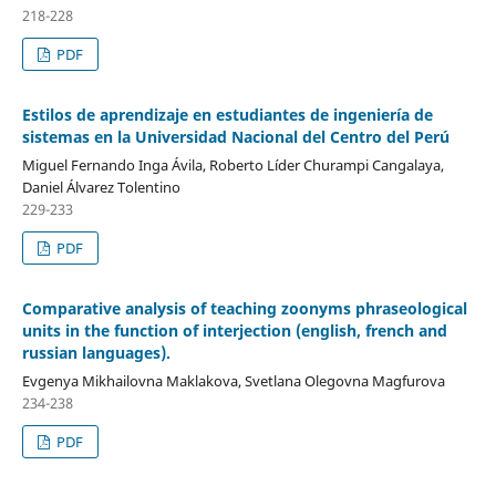
218-228
PDF
Estilos de aprendizaje en estudiantes de ingeniería de
sistemas en la Universidad Nacional del Centro del Perú
Miguel Fernando Inga Ávila, Roberto Líder Churampi Cangalaya,
Daniel Álvarez Tolentino
229-233
PDF
Comparative analysis of teaching zoonyms phraseological
units in the function of interjection (english, french and
russian languages).
Evgenya Mikhailovna Maklakova, Svetlana Olegovna Magfurova
234-238
PDF