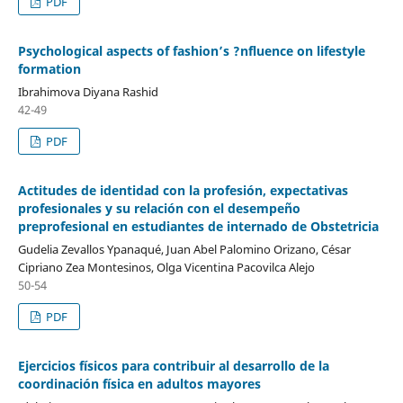
PDF
Psychological aspects of fashion’s ?nfluence on lifestyle
formation
Ibrahimova Diyana Rashid
42-49
PDF
Actitudes de identidad con la profesión, expectativas
profesionales y su relación con el desempeño
preprofesional en estudiantes de internado de Obstetricia
Gudelia Zevallos Ypanaqué, Juan Abel Palomino Orizano, César
Cipriano Zea Montesinos, Olga Vicentina Pacovilca Alejo
50-54
PDF
Ejercicios físicos para contribuir al desarrollo de la
coordinación física en adultos mayores