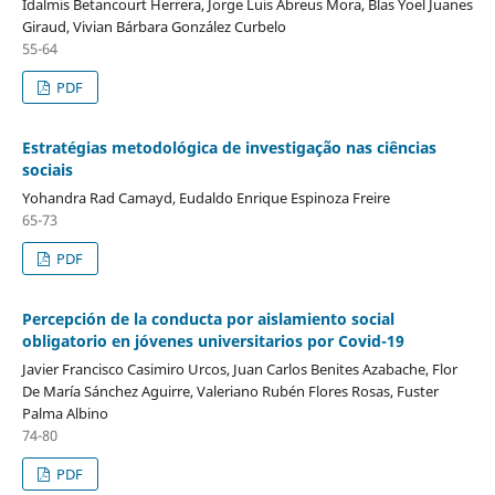
Idalmis Betancourt Herrera, Jorge Luis Abreus Mora, Blas Yoel Juanes
Giraud, Vivian Bárbara González Curbelo
55-64
PDF
Estratégias metodológica de investigação nas ciências
sociais
Yohandra Rad Camayd, Eudaldo Enrique Espinoza Freire
65-73
PDF
Percepción de la conducta por aislamiento social
obligatorio en jóvenes universitarios por Covid-19
Javier Francisco Casimiro Urcos, Juan Carlos Benites Azabache, Flor
De María Sánchez Aguirre, Valeriano Rubén Flores Rosas, Fuster
Palma Albino
74-80
PDF