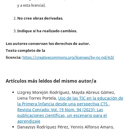
y a esta licencia).
No cree obras derivadas.
Indique si ha realizado cambios.
Los autores conservan los derechos de autor.
Texto completo de la
licencia:
https://creativecommons.org/licenses/by-nc-nd/4.0/
Artículos más leídos del mismo autor/a
Lizgrey Morejón Rodríguez, Mayda Abreus Gómez,
Liena Torres Portela,
Uso de las TIC en la educación de
la Primera Infancia desde una perspectiva CTS
,
Revista Conrado: Vol. 19 Núm. 94 (2023): Las
publicaciones científicas, un escenario para el
aprendizaje
Danaysys Rodríguez Pérez, Yennis Alfonso Amaro,