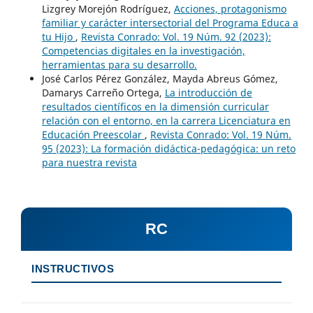
Lizgrey Morejón Rodríguez,
Acciones, protagonismo
familiar y carácter intersectorial del Programa Educa a
tu Hijo
,
Revista Conrado: Vol. 19 Núm. 92 (2023):
Competencias digitales en la investigación,
herramientas para su desarrollo.
José Carlos Pérez González, Mayda Abreus Gómez,
Damarys Carreño Ortega,
La introducción de
resultados científicos en la dimensión curricular
relación con el entorno, en la carrera Licenciatura en
Educación Preescolar
,
Revista Conrado: Vol. 19 Núm.
95 (2023): La formación didáctica-pedagógica: un reto
para nuestra revista
RC
INSTRUCTIVOS