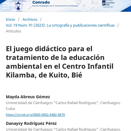
Inicio
/
Archivos
/
Vol. 19 Núm. 91 (2023): La ortografía y publicaciones científicas
/
Artículos
El juego didáctico para el
tratamiento de la educación
ambiental en el Centro Infantil
Kilamba, de Kuito, Bié
Mayda Abreus Gómez
Universidad de Cienfuegos “Carlos Rafael Rodríguez”. Cienfuegos.
Cuba
https://orcid.org/0000-0002-6482-8670
Danaysy Rodríguez Pérez
Universidad de Cienfuegos “Carlos Rafael Rodríguez”. Cienfuegos.