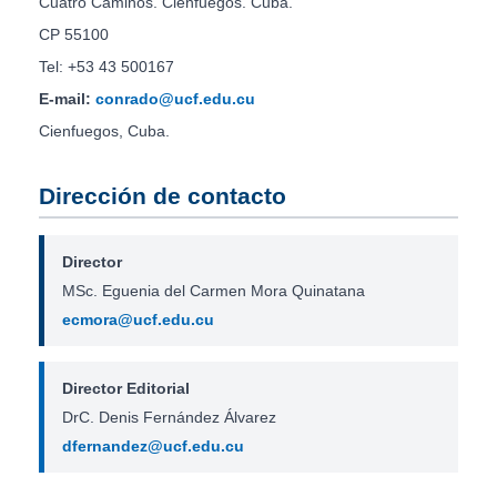
Cuatro Caminos. Cienfuegos. Cuba.
CP 55100
Tel: +53 43 500167
E-mail:
conrado@ucf.edu.cu
Cienfuegos, Cuba.
Dirección de contacto
Director
MSc. Eguenia del Carmen Mora Quinatana
ecmora@ucf.edu.cu
Director Editorial
DrC. Denis Fernández Álvarez
dfernandez@ucf.edu.cu