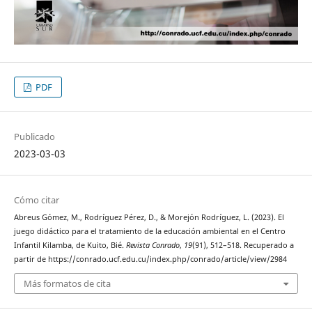
PDF
Publicado
2023-03-03
Cómo citar
Abreus Gómez, M., Rodríguez Pérez, D., & Morejón Rodríguez, L. (2023). El
juego didáctico para el tratamiento de la educación ambiental en el Centro
Infantil Kilamba, de Kuito, Bié.
Revista Conrado
,
19
(91), 512–518. Recuperado a
partir de https://conrado.ucf.edu.cu/index.php/conrado/article/view/2984
Más formatos de cita