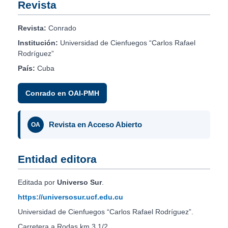
Revista
Revista:
Conrado
Institución:
Universidad de Cienfuegos “Carlos Rafael
Rodríguez”
País:
Cuba
Conrado en OAI-PMH
Revista en Acceso Abierto
OA
Entidad editora
Editada por
Universo Sur
.
https://universosur.ucf.edu.cu
Universidad de Cienfuegos “Carlos Rafael Rodríguez”.
Carretera a Rodas km 3 1/2.