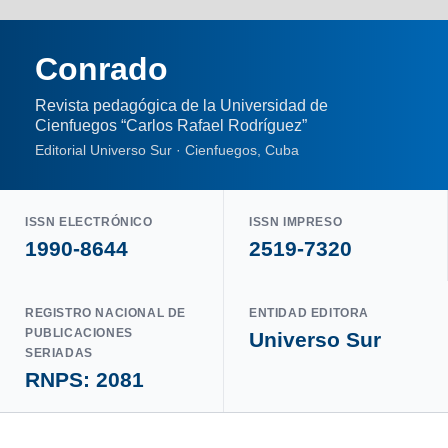
Conrado
Revista pedagógica de la Universidad de
Cienfuegos “Carlos Rafael Rodríguez”
Editorial Universo Sur · Cienfuegos, Cuba
ISSN ELECTRÓNICO
ISSN IMPRESO
1990-8644
2519-7320
REGISTRO NACIONAL DE
ENTIDAD EDITORA
PUBLICACIONES
Universo Sur
SERIADAS
RNPS: 2081