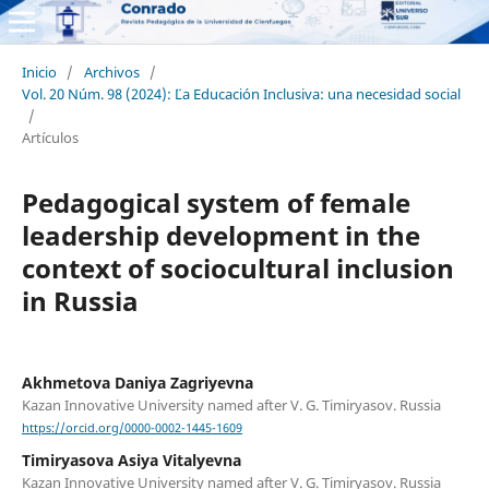
Inicio
/
Archivos
/
Vol. 20 Núm. 98 (2024): ¨¨La Educación Inclusiva: una necesidad social
/
Artículos
Pedagogical system of female
leadership development in the
context of sociocultural inclusion
in Russia
Akhmetova Daniya Zagriyevna
Kazan Innovative University named after V. G. Timiryasov. Russia
https://orcid.org/0000-0002-1445-1609
Timiryasova Asiya Vitalyevna
Kazan Innovative University named after V. G. Timiryasov. Russia