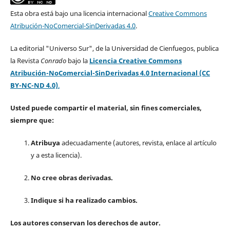
Esta obra está bajo una licencia internacional
Creative Commons
Atribución-NoComercial-SinDerivadas 4.0
.
La editorial "Universo Sur", de la Universidad de Cienfuegos, publica
la Revista
Conrado
bajo la
Licencia Creative Commons
Atribución-NoComercial-SinDerivadas 4.0 Internacional (CC
BY-NC-ND 4.0)
.
Usted puede compartir el material, sin fines comerciales,
siempre que:
Atribuya
adecuadamente (autores, revista, enlace al artículo
y a esta licencia).
No cree obras derivadas.
Indique si ha realizado cambios.
Los autores conservan los derechos de autor.