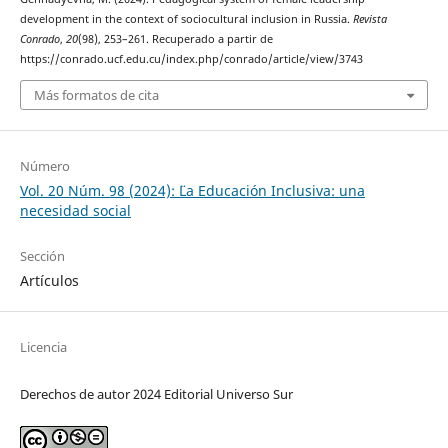
development in the context of sociocultural inclusion in Russia.
Revista
Conrado
,
20
(98), 253–261. Recuperado a partir de
https://conrado.ucf.edu.cu/index.php/conrado/article/view/3743
Más formatos de cita
Número
Vol. 20 Núm. 98 (2024): ¨¨La Educación Inclusiva: una
necesidad social
Sección
Artículos
Licencia
Derechos de autor 2024 Editorial Universo Sur