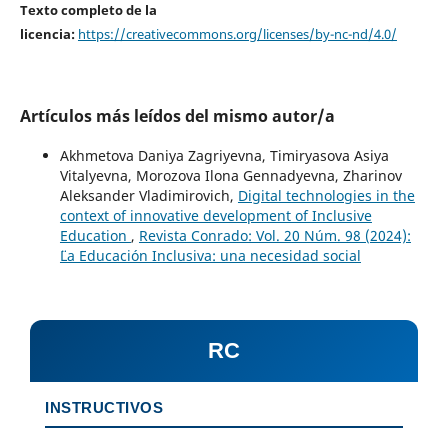
Texto completo de la
licencia:
https://creativecommons.org/licenses/by-nc-nd/4.0/
Artículos más leídos del mismo autor/a
Akhmetova Daniya Zagriyevna, Timiryasova Asiya
Vitalyevna, Morozova Ilona Gennadyevna, Zharinov
Aleksander Vladimirovich,
Digital technologies in the
context of innovative development of Inclusive
Education
,
Revista Conrado: Vol. 20 Núm. 98 (2024):
¨¨La Educación Inclusiva: una necesidad social
RC
INSTRUCTIVOS