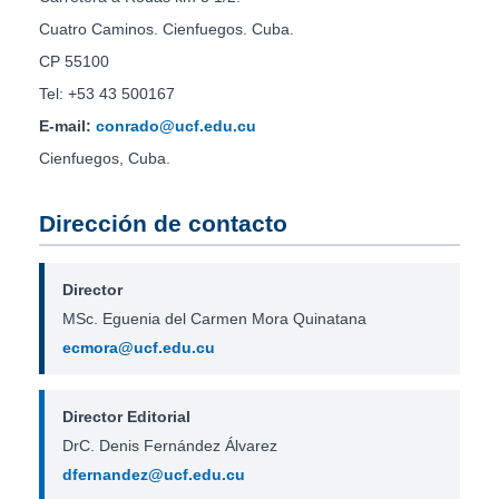
Cuatro Caminos. Cienfuegos. Cuba.
CP 55100
Tel: +53 43 500167
E-mail:
conrado@ucf.edu.cu
Cienfuegos, Cuba.
Dirección de contacto
Director
MSc. Eguenia del Carmen Mora Quinatana
ecmora@ucf.edu.cu
Director Editorial
DrC. Denis Fernández Álvarez
dfernandez@ucf.edu.cu