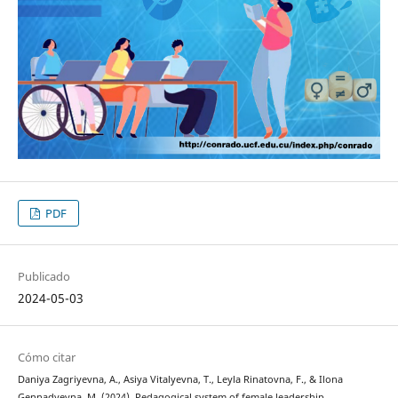
PDF
Publicado
2024-05-03
Cómo citar
Daniya Zagriyevna, A., Asiya Vitalyevna, T., Leyla Rinatovna, F., & Ilona
Gennadyevna, M. (2024). Pedagogical system of female leadership