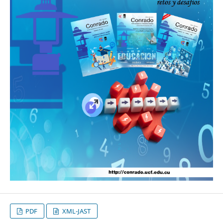
PDF
XML-JAST