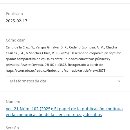
Publicado
2025-02-17
Cómo citar
Cano de la Cruz, Y., Vargas Grijalva, D. R., Cedeño Espinoza, A. M., Chacha
Casillas, J. A., & Sánchez Chica, V. K. (2025). Desempeño cognitivo en séptimo
grado: comparativa de causales entre unidades educativas públicas y
privadas.
Revista Conrado
,
21
(102), e3878. Recuperado a partir de
https://conrado.ucf.edu.cu/index.php/conrado/article/view/3878
Más formatos de cita
Número
Vol. 21 Núm. 102 (2025): El papel de la publicación continua
en la comunicación de la ciencia: retos y desafíos
Sección