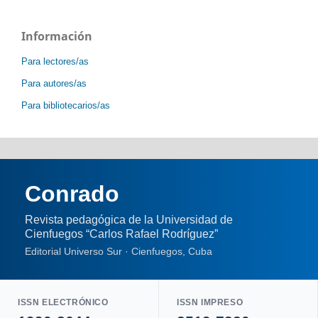
Información
Para lectores/as
Para autores/as
Para bibliotecarios/as
Conrado
Revista pedagógica de la Universidad de
Cienfuegos “Carlos Rafael Rodríguez”
Editorial Universo Sur · Cienfuegos, Cuba
ISSN ELECTRÓNICO
ISSN IMPRESO