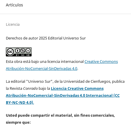
Artículos
Licencia
Derechos de autor 2025 Editorial Universo Sur
Esta obra está bajo una licencia internacional
Creative Commons
Atribución-NoComercial-SinDerivadas 4.0
.
La editorial "Universo Sur", de la Universidad de Cienfuegos, publica
la Revista
Conrado
bajo la
Licencia Creative Commons
Atribución-NoComercial-SinDerivadas 4.0 Internacional (CC
BY-NC-ND 4.0)
.
Usted puede compartir el material, sin fines comerciales,
siempre que: