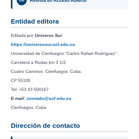
Revista en Acceso Abierto
OA
Entidad editora
Editada por
Universo Sur
.
https://universosur.ucf.edu.cu
Universidad de Cienfuegos “Carlos Rafael Rodríguez”.
Carretera a Rodas km 3 1/2.
Cuatro Caminos. Cienfuegos. Cuba.
CP 55100
Tel: +53 43 500167
E-mail:
conrado@ucf.edu.cu
Cienfuegos, Cuba.
Dirección de contacto