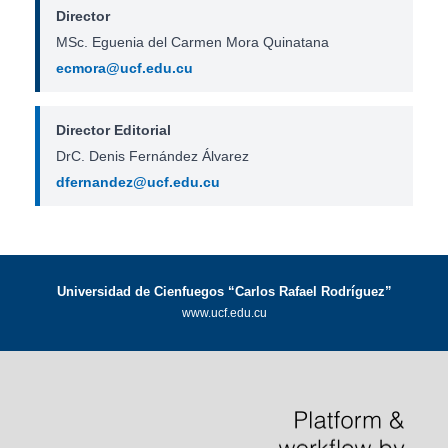
Director
MSc. Eguenia del Carmen Mora Quinatana
ecmora@ucf.edu.cu
Director Editorial
DrC. Denis Fernández Álvarez
dfernandez@ucf.edu.cu
Universidad de Cienfuegos “Carlos Rafael Rodríguez”
www.ucf.edu.cu