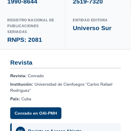
1990-8644
2519-7320
REGISTRO NACIONAL DE
ENTIDAD EDITORA
PUBLICACIONES
Universo Sur
SERIADAS
RNPS: 2081
Revista
Revista:
Conrado
Institución:
Universidad de Cienfuegos “Carlos Rafael
Rodríguez”
País:
Cuba
Conrado en OAI-PMH