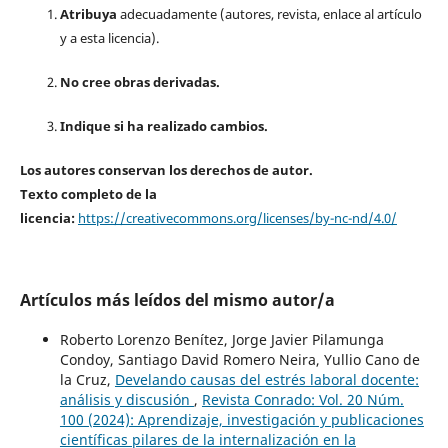
Atribuya
adecuadamente (autores, revista, enlace al artículo
y a esta licencia).
No cree obras derivadas.
Indique si ha realizado cambios.
Los autores conservan los derechos de autor.
Texto completo de la
licencia:
https://creativecommons.org/licenses/by-nc-nd/4.0/
Artículos más leídos del mismo autor/a
Roberto Lorenzo Benítez, Jorge Javier Pilamunga
Condoy, Santiago David Romero Neira, Yullio Cano de
la Cruz,
Develando causas del estrés laboral docente:
análisis y discusión
,
Revista Conrado: Vol. 20 Núm.
100 (2024): Aprendizaje, investigación y publicaciones
científicas pilares de la internalización en la