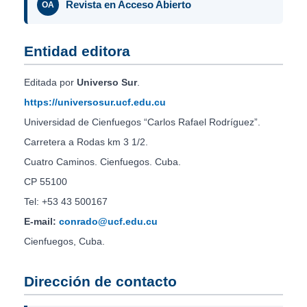
Revista en Acceso Abierto
OA
Entidad editora
Editada por
Universo Sur
.
https://universosur.ucf.edu.cu
Universidad de Cienfuegos “Carlos Rafael Rodríguez”.
Carretera a Rodas km 3 1/2.
Cuatro Caminos. Cienfuegos. Cuba.
CP 55100
Tel: +53 43 500167
E-mail:
conrado@ucf.edu.cu
Cienfuegos, Cuba.
Dirección de contacto