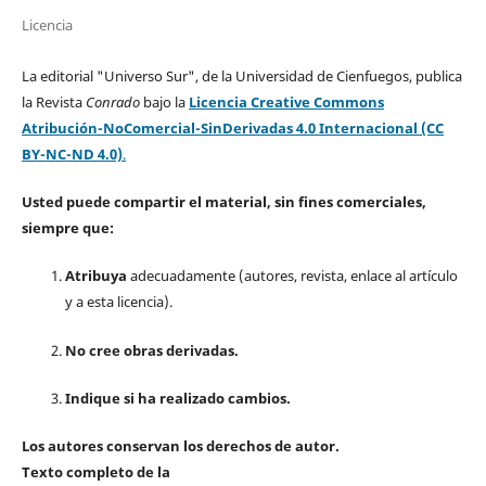
Licencia
La editorial "Universo Sur", de la Universidad de Cienfuegos, publica
la Revista
Conrado
bajo la
Licencia Creative Commons
Atribución-NoComercial-SinDerivadas 4.0 Internacional (CC
BY-NC-ND 4.0)
.
Usted puede compartir el material, sin fines comerciales,
siempre que:
Atribuya
adecuadamente (autores, revista, enlace al artículo
y a esta licencia).
No cree obras derivadas.
Indique si ha realizado cambios.
Los autores conservan los derechos de autor.
Texto completo de la