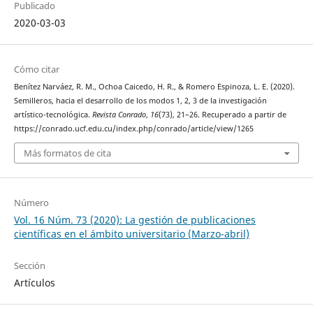
Publicado
2020-03-03
Cómo citar
Benítez Narváez, R. M., Ochoa Caicedo, H. R., & Romero Espinoza, L. E. (2020).
Semilleros, hacia el desarrollo de los modos 1, 2, 3 de la investigación
artístico-tecnológica.
Revista Conrado
,
16
(73), 21–26. Recuperado a partir de
https://conrado.ucf.edu.cu/index.php/conrado/article/view/1265
Más formatos de cita
Número
Vol. 16 Núm. 73 (2020): La gestión de publicaciones
científicas en el ámbito universitario (Marzo-abril)
Sección
Artículos