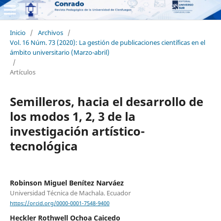
Inicio
/
Archivos
/
Vol. 16 Núm. 73 (2020): La gestión de publicaciones científicas en el
ámbito universitario (Marzo-abril)
/
Artículos
Semilleros, hacia el desarrollo de
los modos 1, 2, 3 de la
investigación artístico-
tecnológica
Robinson Miguel Benítez Narváez
Universidad Técnica de Machala. Ecuador
https://orcid.org/0000-0001-7548-9400
Heckler Rothwell Ochoa Caicedo