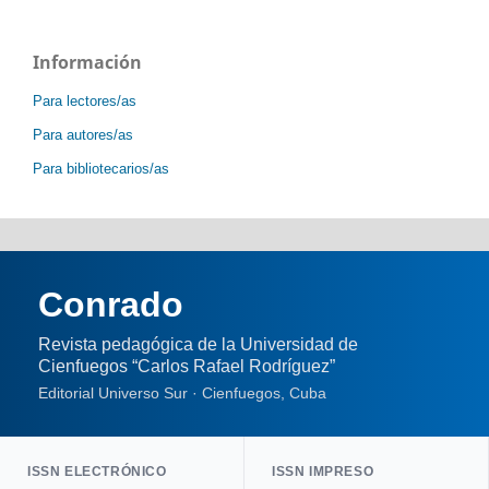
Información
Para lectores/as
Para autores/as
Para bibliotecarios/as
Conrado
Revista pedagógica de la Universidad de
Cienfuegos “Carlos Rafael Rodríguez”
Editorial Universo Sur · Cienfuegos, Cuba
ISSN ELECTRÓNICO
ISSN IMPRESO