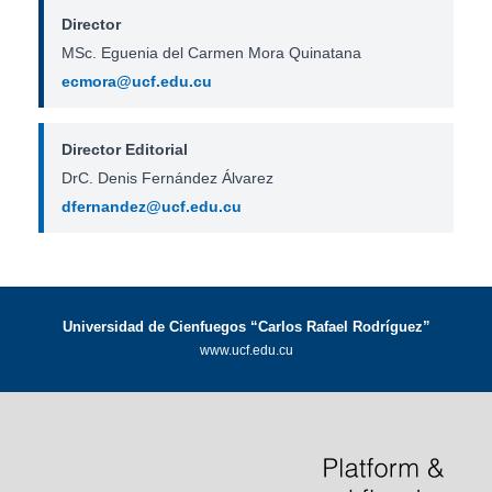
Director
MSc. Eguenia del Carmen Mora Quinatana
ecmora@ucf.edu.cu
Director Editorial
DrC. Denis Fernández Álvarez
dfernandez@ucf.edu.cu
Universidad de Cienfuegos “Carlos Rafael Rodríguez”
www.ucf.edu.cu