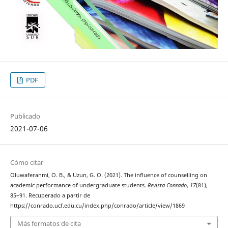
PDF
Publicado
2021-07-06
Cómo citar
Oluwaferanmi, O. B., & Uzun, G. O. (2021). The influence of counselling on
academic performance of undergraduate students.
Revista Conrado
,
17
(81),
85–91. Recuperado a partir de
https://conrado.ucf.edu.cu/index.php/conrado/article/view/1869
Más formatos de cita