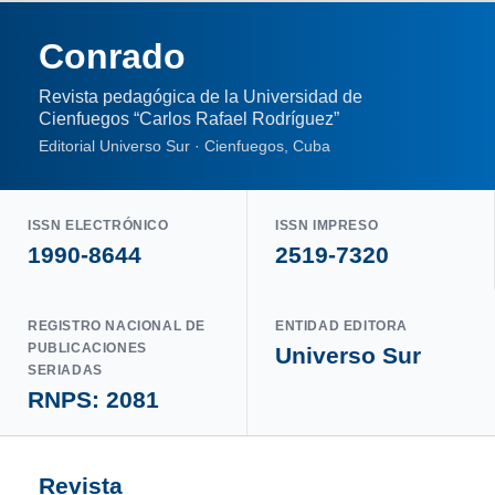
Conrado
Revista pedagógica de la Universidad de
Cienfuegos “Carlos Rafael Rodríguez”
Editorial Universo Sur · Cienfuegos, Cuba
ISSN ELECTRÓNICO
ISSN IMPRESO
1990-8644
2519-7320
REGISTRO NACIONAL DE
ENTIDAD EDITORA
PUBLICACIONES
Universo Sur
SERIADAS
RNPS: 2081
Revista