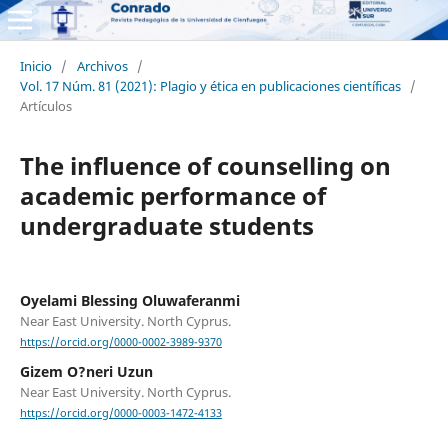
Inicio
/
Archivos
/
Vol. 17 Núm. 81 (2021): Plagio y ética en publicaciones científicas
/
Artículos
The influence of counselling on
academic performance of
undergraduate students
Oyelami Blessing Oluwaferanmi
Near East University. North Cyprus.
https://orcid.org/0000-0002-3989-9370
Gizem O?neri Uzun
Near East University. North Cyprus.
https://orcid.org/0000-0003-1472-4133