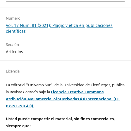
Número
Vol. 17 Núm. 81 (2021): Plagio y ética en publicaciones
científicas
Sección
Artículos
Licencia
La editorial "Universo Sur", de la Universidad de Cienfuegos, publica
la Revista
Conrado
bajo la
Licencia Creative Commons
Atribución-NoComercial-SinDerivadas 4.0 Internacional (CC
BY-NC-ND 4.0)
.
Usted puede compartir el material, sin fines comerciales,
siempre que: