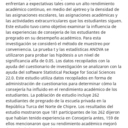
enfrentan a expectativas tales como un alto rendimiento
académico continuo, en medio del ajetreo y la densidad de
las asignaciones escolares, las asignaciones académicas y
las actividades extracurriculares que los estudiantes siguen.
Este estudio tuvo como objetivo examinar la influencia de
las experiencias de consejería de los estudiantes de
pregrado en su desempeño académico. Para esta
investigación se consideró el método de muestreo por
conveniencia. La prueba t y las estadísticas ANOVA se
utilizaron para probar las hipótesis a un nivel de
significancia alfa de 0.05. Los datos recopilados con la
ayuda del cuestionario de investigación se analizaron con la
ayuda del software Statistical Package for Social Sciences
22.0. Este estudio utiliza datos recopilados en forma de
administración de cuestionarios para determinar cómo la
consejería ha influido en el rendimiento académico de los
estudiantes. La población de estudio incluye 262
estudiantes de pregrado de la escuela privada en la
República Turca del Norte de Chipre. Los resultados del
estudio mostraron que 181 participantes de los 262 dijeron
que habían tenido experiencia en Consejería antes, 159 de
ellos mencionaron que su rendimiento académico mejoró