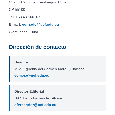
Cuatro Caminos. Cienfuegos. Cuba.
CP 55100
Tel: +53 43 500167
E-mail:
conrado@ucf.edu.cu
Cienfuegos, Cuba.
Dirección de contacto
Director
MSc. Eguenia del Carmen Mora Quinatana
ecmora@ucf.edu.cu
Director Editorial
DrC. Denis Fernández Álvarez
dfernandez@ucf.edu.cu