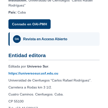
Institución:
Universidad de Cienfuegos “Carlos Rafael
Rodríguez”
País:
Cuba
Conrado en OAI-PMH
Revista en Acceso Abierto
OA
Entidad editora
Editada por
Universo Sur
.
https://universosur.ucf.edu.cu
Universidad de Cienfuegos “Carlos Rafael Rodríguez”.
Carretera a Rodas km 3 1/2.
Cuatro Caminos. Cienfuegos. Cuba.
CP 55100