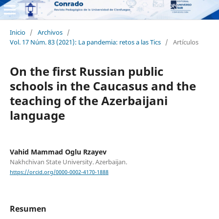
Inicio
/
Archivos
/
Vol. 17 Núm. 83 (2021): La pandemia: retos a las Tics
/
Artículos
On the first Russian public
schools in the Caucasus and the
teaching of the Azerbaijani
language
Vahid Mammad Oglu Rzayev
Nakhchivan State University. Azerbaijan.
https://orcid.org/0000-0002-4170-1888
Resumen