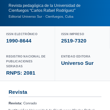
Revista pedagógica de la Universidad de
Cienfuegos “Carlos Rafael Rodríguez”
Editorial Universo Sur · Cienfuegos, Cuba
ISSN ELECTRÓNICO
ISSN IMPRESO
1990-8644
2519-7320
REGISTRO NACIONAL DE
ENTIDAD EDITORA
PUBLICACIONES
Universo Sur
SERIADAS
RNPS: 2081
Revista
Revista:
Conrado