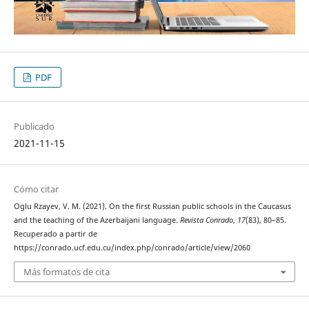
PDF
Publicado
2021-11-15
Cómo citar
Oglu Rzayev, V. M. (2021). On the first Russian public schools in the Caucasus
and the teaching of the Azerbaijani language.
Revista Conrado
,
17
(83), 80–85.
Recuperado a partir de
https://conrado.ucf.edu.cu/index.php/conrado/article/view/2060
Más formatos de cita