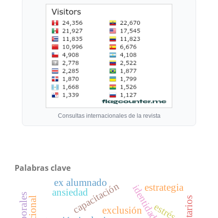
Consultas internacionales de la revista
Palabras clave
ex alumnado
capacitación
estrategia
ansiedad
estrés
exclusión