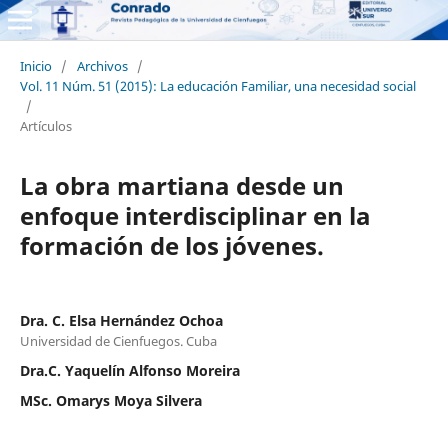
Inicio
/
Archivos
/
Vol. 11 Núm. 51 (2015): La educación Familiar, una necesidad social
/
Artículos
La obra martiana desde un
enfoque interdisciplinar en la
formación de los jóvenes.
Dra. C. Elsa Hernández Ochoa
Universidad de Cienfuegos. Cuba
Dra.C. Yaquelín Alfonso Moreira
MSc. Omarys Moya Silvera