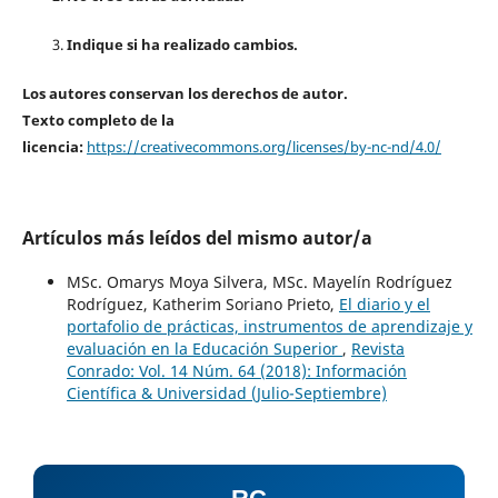
Indique si ha realizado cambios.
Los autores conservan los derechos de autor.
Texto completo de la
licencia:
https://creativecommons.org/licenses/by-nc-nd/4.0/
Artículos más leídos del mismo autor/a
MSc. Omarys Moya Silvera, MSc. Mayelín Rodríguez
Rodríguez, Katherim Soriano Prieto,
El diario y el
portafolio de prácticas, instrumentos de aprendizaje y
evaluación en la Educación Superior
,
Revista
Conrado: Vol. 14 Núm. 64 (2018): Información
Científica & Universidad (Julio-Septiembre)