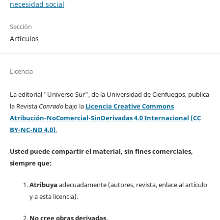
necesidad social
Sección
Artículos
Licencia
La editorial "Universo Sur", de la Universidad de Cienfuegos, publica
la Revista
Conrado
bajo la
Licencia Creative Commons
Atribución-NoComercial-SinDerivadas 4.0 Internacional (CC
BY-NC-ND 4.0)
.
Usted puede compartir el material, sin fines comerciales,
siempre que:
Atribuya
adecuadamente (autores, revista, enlace al artículo
y a esta licencia).
No cree obras derivadas.