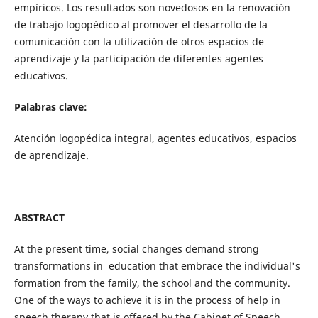
empíricos. Los resultados son novedosos en la renovación
de trabajo logopédico al promover el desarrollo de la
comunicación con la utilización de otros espacios de
aprendizaje y la participación de diferentes agentes
educativos.
Palabras clave:
Atención logopédica integral, agentes educativos, espacios
de aprendizaje.
ABSTRACT
At the present time, social changes demand strong
transformations in education that embrace the individual's
formation from the family, the school and the community.
One of the ways to achieve it is in the process of help in
speech therapy that is offered by the Cabinet of Speech