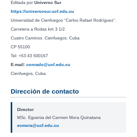
Editada por
Universo Sur
.
https://universosur.ucf.edu.cu
Universidad de Cienfuegos “Carlos Rafael Rodríguez”.
Carretera a Rodas km 3 1/2.
Cuatro Caminos. Cienfuegos. Cuba.
CP 55100
Tel: +53 43 500167
E-mail:
conrado@ucf.edu.cu
Cienfuegos, Cuba.
Dirección de contacto
Director
MSc. Eguenia del Carmen Mora Quinatana
ecmora@ucf.edu.cu