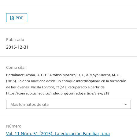
PDF
Publicado
2015-12-31
Cómo citar
Hernández Ochoa, D. C. E., Alfonso Moreira, D. Y., & Moya Silvera, M. O.
(2015). La obra martiana desde un enfoque interdisciplinar en la formación
de los jóvenes.
Revista Conrado
,
11
(51). Recuperado a partir de
https://conrado.ucf.edu.cu/index.php/conrado/article/view/218
Más formatos de cita
Número
Vol. 11 Núm. 51 (2015): La educación Familiar, una