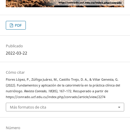
PDF
Publicado
2022-03-22
Cómo citar
Flores López, P., Zúñiga Juárez, M., Castillo Trejo, D. A., & Villar Genesta, G.
(2022). Fundamentos y aplicación de la calorimetría en la práctica clínica del
nutriólogo.
Revista Conrado
,
18
(85), 167–172. Recuperado a partir de
https://conrado.ucf.edu.cu/index.php/conrado/article/view/2274
Más formatos de cita
Número