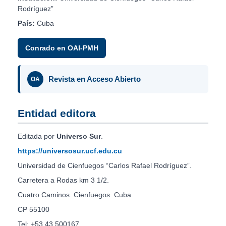
Rodríguez”
País:
Cuba
Conrado en OAI-PMH
Revista en Acceso Abierto
OA
Entidad editora
Editada por
Universo Sur
.
https://universosur.ucf.edu.cu
Universidad de Cienfuegos “Carlos Rafael Rodríguez”.
Carretera a Rodas km 3 1/2.
Cuatro Caminos. Cienfuegos. Cuba.
CP 55100
Tel: +53 43 500167