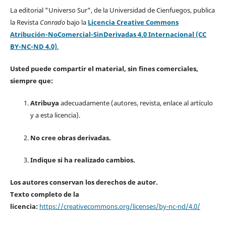
La editorial "Universo Sur", de la Universidad de Cienfuegos, publica
la Revista
Conrado
bajo la
Licencia Creative Commons
Atribución-NoComercial-SinDerivadas 4.0 Internacional (CC
BY-NC-ND 4.0)
.
Usted puede compartir el material, sin fines comerciales,
siempre que:
Atribuya
adecuadamente (autores, revista, enlace al artículo
y a esta licencia).
No cree obras derivadas.
Indique si ha realizado cambios.
Los autores conservan los derechos de autor.
Texto completo de la
licencia:
https://creativecommons.org/licenses/by-nc-nd/4.0/