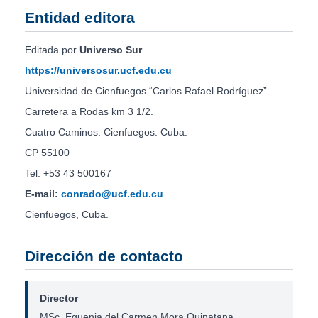
Entidad editora
Editada por
Universo Sur
.
https://universosur.ucf.edu.cu
Universidad de Cienfuegos “Carlos Rafael Rodríguez”.
Carretera a Rodas km 3 1/2.
Cuatro Caminos. Cienfuegos. Cuba.
CP 55100
Tel: +53 43 500167
E-mail:
conrado@ucf.edu.cu
Cienfuegos, Cuba.
Dirección de contacto
Director
MSc. Eguenia del Carmen Mora Quinatana