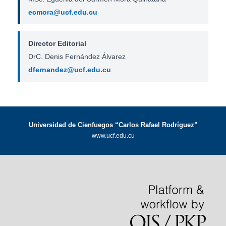
ecmora@ucf.edu.cu
Director Editorial
DrC. Denis Fernández Álvarez
dfernandez@ucf.edu.cu
Universidad de Cienfuegos “Carlos Rafael Rodríguez”
www.ucf.edu.cu