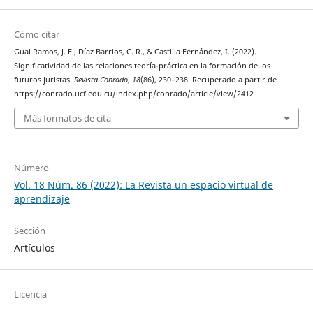
Cómo citar
Gual Ramos, J. F., Díaz Barrios, C. R., & Castilla Fernández, I. (2022).
Significatividad de las relaciones teoría-práctica en la formación de los
futuros juristas.
Revista Conrado
,
18
(86), 230–238. Recuperado a partir de
https://conrado.ucf.edu.cu/index.php/conrado/article/view/2412
Más formatos de cita
Número
Vol. 18 Núm. 86 (2022): La Revista un espacio virtual de
aprendizaje
Sección
Artículos
Licencia