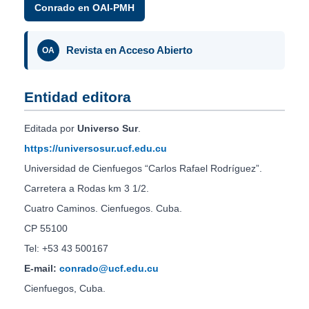
Conrado en OAI-PMH
Revista en Acceso Abierto
OA
Entidad editora
Editada por
Universo Sur
.
https://universosur.ucf.edu.cu
Universidad de Cienfuegos “Carlos Rafael Rodríguez”.
Carretera a Rodas km 3 1/2.
Cuatro Caminos. Cienfuegos. Cuba.
CP 55100
Tel: +53 43 500167
E-mail:
conrado@ucf.edu.cu
Cienfuegos, Cuba.