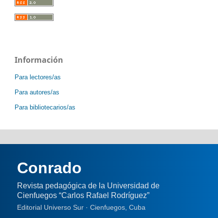
Información
Para lectores/as
Para autores/as
Para bibliotecarios/as
Conrado
Revista pedagógica de la Universidad de
Cienfuegos “Carlos Rafael Rodríguez”
Editorial Universo Sur · Cienfuegos, Cuba