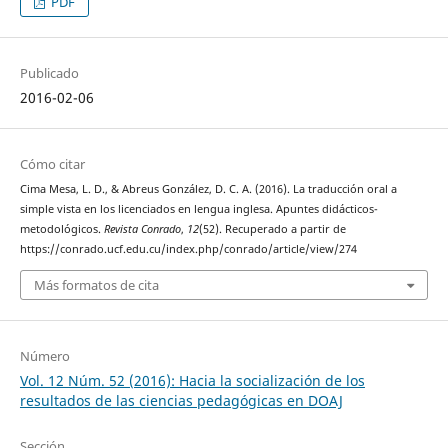
PDF
Publicado
2016-02-06
Cómo citar
Cima Mesa, L. D., & Abreus González, D. C. A. (2016). La traducción oral a
simple vista en los licenciados en lengua inglesa. Apuntes didácticos-
metodológicos.
Revista Conrado
,
12
(52). Recuperado a partir de
https://conrado.ucf.edu.cu/index.php/conrado/article/view/274
Más formatos de cita
Número
Vol. 12 Núm. 52 (2016): Hacia la socialización de los
resultados de las ciencias pedagógicas en DOAJ
Sección