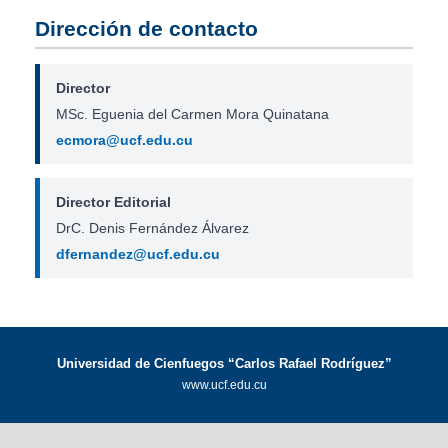
Dirección de contacto
Director
MSc. Eguenia del Carmen Mora Quinatana
ecmora@ucf.edu.cu
Director Editorial
DrC. Denis Fernández Álvarez
dfernandez@ucf.edu.cu
Universidad de Cienfuegos “Carlos Rafael Rodríguez”
www.ucf.edu.cu