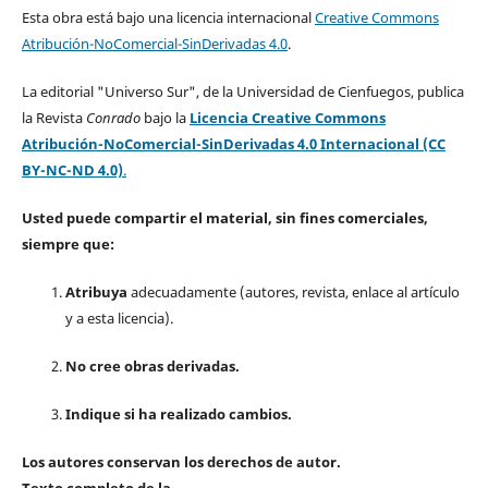
Esta obra está bajo una licencia internacional
Creative Commons
Atribución-NoComercial-SinDerivadas 4.0
.
La editorial "Universo Sur", de la Universidad de Cienfuegos, publica
la Revista
Conrado
bajo la
Licencia Creative Commons
Atribución-NoComercial-SinDerivadas 4.0 Internacional (CC
BY-NC-ND 4.0)
.
Usted puede compartir el material, sin fines comerciales,
siempre que:
Atribuya
adecuadamente (autores, revista, enlace al artículo
y a esta licencia).
No cree obras derivadas.
Indique si ha realizado cambios.
Los autores conservan los derechos de autor.
Texto completo de la