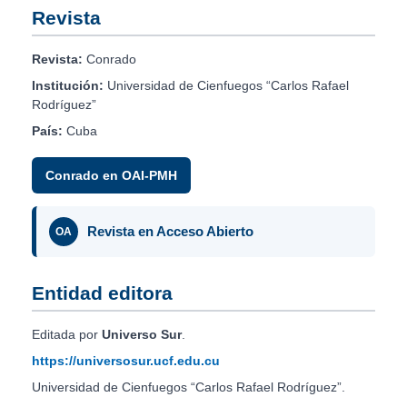
Revista
Revista:
Conrado
Institución:
Universidad de Cienfuegos “Carlos Rafael
Rodríguez”
País:
Cuba
Conrado en OAI-PMH
Revista en Acceso Abierto
OA
Entidad editora
Editada por
Universo Sur
.
https://universosur.ucf.edu.cu
Universidad de Cienfuegos “Carlos Rafael Rodríguez”.