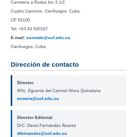
Carretera a Rodas km 3 1/2.
Cuatro Caminos. Cienfuegos. Cuba.
CP 55100
Tel: +53 43 500167
E-mail:
conrado@ucf.edu.cu
Cienfuegos, Cuba.
Dirección de contacto
Director
MSc. Eguenia del Carmen Mora Quinatana
ecmora@ucf.edu.cu
Director Editorial
DrC. Denis Fernández Álvarez
dfernandez@ucf.edu.cu