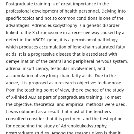
Postgraduate training is of great importance in the
professional development of health personnel. Delving into
specific topics and not so common conditions is one of the
advantages. Adrenoleukodystrophy is a genetic disorder
linked to the X chromosome in a recessive way caused by a
defect in the ABCD1 gene, it is a peroxisomal pathology,
which produces accumulation of long-chain saturated fatty
acids. It is a progressive disease that is associated with
demyelination of the central and peripheral nervous system,
adrenal insufficiency, testicular involvement, and
accumulation of very long-chain fatty acids. Due to the
above, it is proposed as a research objective: to diagnose
from the teaching point of view, the relevance of the study
of X-linked ALD as part of postgraduate training. To meet
the objective, theoretical and empirical methods were used.
It was obtained as a result that most of the teachers
consulted consider that it is pertinent and the best option
for deepening the study of Adrenoleukodystrophy,
postgraduate studies. Among the reasons given is that it