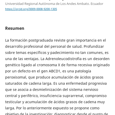
Universidad Regional Autónoma de Los Andes Ambato. Ecuador
https://orcid.org/0009-0008-9200-1305
Resumen
La formación postgraduada reviste gran importancia en el
desarrollo profesional del personal de salud. Profundizar
sobre temas específicos y padecimiento no tan comunes, es
una de las ventajas. La Adrenoleucodistrofia es un desorden
genético ligado al cromosoma X de forma recesiva originado
por un defecto en el gen ABCD1, es una patología
peroxisomal, que produce acumulación de ácidos grasos
saturados de cadena larga. Es una enfermedad progresiva
que se asocia a desmielinización del sistema nervioso
central y periférico, insuficiencia suprarrenal, compromiso
testicular y acumulación de ácidos grasos de cadena muy
larga. Por lo anteriormente expuesto se propone como
objetivo de la investigación: diagnosticar desde el punto de