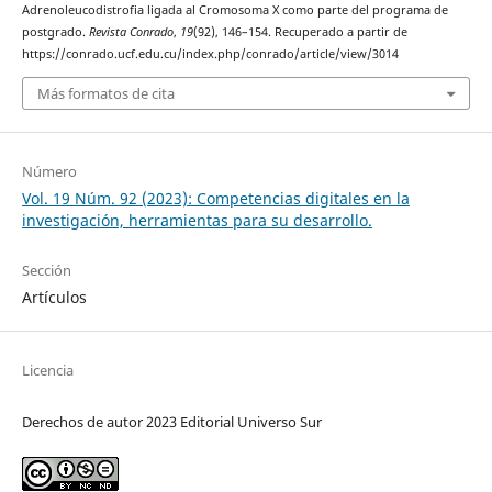
Adrenoleucodistrofia ligada al Cromosoma X como parte del programa de
postgrado.
Revista Conrado
,
19
(92), 146–154. Recuperado a partir de
https://conrado.ucf.edu.cu/index.php/conrado/article/view/3014
Más formatos de cita
Número
Vol. 19 Núm. 92 (2023): Competencias digitales en la
investigación, herramientas para su desarrollo.
Sección
Artículos
Licencia
Derechos de autor 2023 Editorial Universo Sur