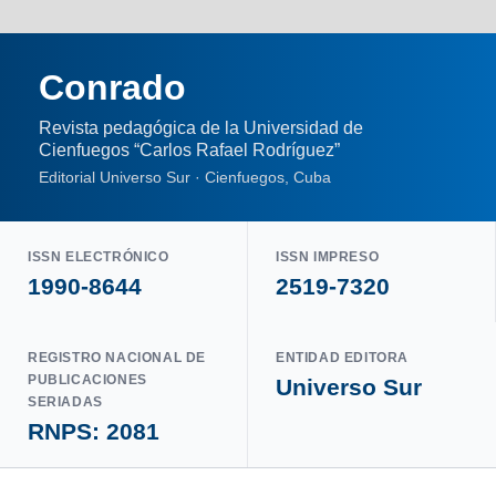
Conrado
Revista pedagógica de la Universidad de
Cienfuegos “Carlos Rafael Rodríguez”
Editorial Universo Sur · Cienfuegos, Cuba
ISSN ELECTRÓNICO
ISSN IMPRESO
1990-8644
2519-7320
REGISTRO NACIONAL DE
ENTIDAD EDITORA
PUBLICACIONES
Universo Sur
SERIADAS
RNPS: 2081