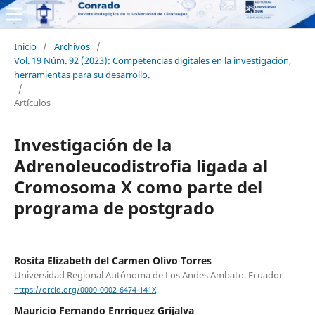
Inicio
/
Archivos
/
Vol. 19 Núm. 92 (2023): Competencias digitales en la investigación,
herramientas para su desarrollo.
/
Artículos
Investigación de la
Adrenoleucodistrofia ligada al
Cromosoma X como parte del
programa de postgrado
Rosita Elizabeth del Carmen Olivo Torres
Universidad Regional Autónoma de Los Andes Ambato. Ecuador
https://orcid.org/0000-0002-6474-141X
Mauricio Fernando Enrriquez Grijalva