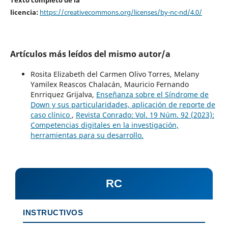
licencia:
https://creativecommons.org/licenses/by-nc-nd/4.0/
Artículos más leídos del mismo autor/a
Rosita Elizabeth del Carmen Olivo Torres, Melany
Yamilex Reascos Chalacán, Mauricio Fernando
Enrriquez Grijalva,
Enseñanza sobre el Síndrome de
Down y sus particularidades, aplicación de reporte de
caso clínico
,
Revista Conrado: Vol. 19 Núm. 92 (2023):
Competencias digitales en la investigación,
herramientas para su desarrollo.
RC
INSTRUCTIVOS