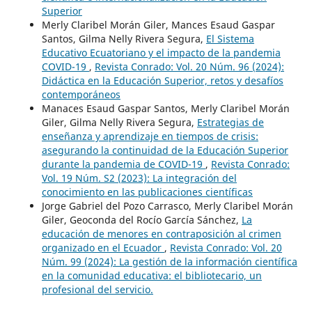
Superior
Merly Claribel Morán Giler, Mances Esaud Gaspar
Santos, Gilma Nelly Rivera Segura,
El Sistema
Educativo Ecuatoriano y el impacto de la pandemia
COVID-19
,
Revista Conrado: Vol. 20 Núm. 96 (2024):
Didáctica en la Educación Superior, retos y desafíos
contemporáneos
Manaces Esaud Gaspar Santos, Merly Claribel Morán
Giler, Gilma Nelly Rivera Segura,
Estrategias de
enseñanza y aprendizaje en tiempos de crisis:
asegurando la continuidad de la Educación Superior
durante la pandemia de COVID-19
,
Revista Conrado:
Vol. 19 Núm. S2 (2023): La integración del
conocimiento en las publicaciones científicas
Jorge Gabriel del Pozo Carrasco, Merly Claribel Morán
Giler, Geoconda del Rocío García Sánchez,
La
educación de menores en contraposición al crimen
organizado en el Ecuador
,
Revista Conrado: Vol. 20
Núm. 99 (2024): La gestión de la información científica
en la comunidad educativa: el bibliotecario, un
profesional del servicio.