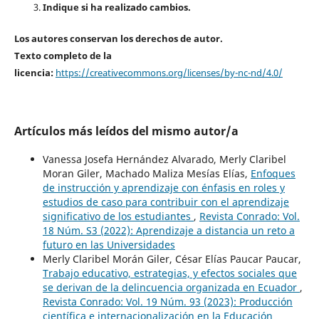
Indique si ha realizado cambios.
Los autores conservan los derechos de autor.
Texto completo de la
licencia:
https://creativecommons.org/licenses/by-nc-nd/4.0/
Artículos más leídos del mismo autor/a
Vanessa Josefa Hernández Alvarado, Merly Claribel
Moran Giler, Machado Maliza Mesías Elías,
Enfoques
de instrucción y aprendizaje con énfasis en roles y
estudios de caso para contribuir con el aprendizaje
significativo de los estudiantes
,
Revista Conrado: Vol.
18 Núm. S3 (2022): Aprendizaje a distancia un reto a
futuro en las Universidades
Merly Claribel Morán Giler, César Elías Paucar Paucar,
Trabajo educativo, estrategias, y efectos sociales que
se derivan de la delincuencia organizada en Ecuador
,
Revista Conrado: Vol. 19 Núm. 93 (2023): Producción
científica e internacionalización en la Educación