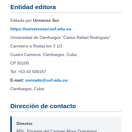
Entidad editora
Editada por
Universo Sur
.
https://universosur.ucf.edu.cu
Universidad de Cienfuegos “Carlos Rafael Rodríguez”.
Carretera a Rodas km 3 1/2.
Cuatro Caminos. Cienfuegos. Cuba.
CP 55100
Tel: +53 43 500167
E-mail:
conrado@ucf.edu.cu
Cienfuegos, Cuba.
Dirección de contacto
Director
MSc. Eguenia del Carmen Mora Quinatana