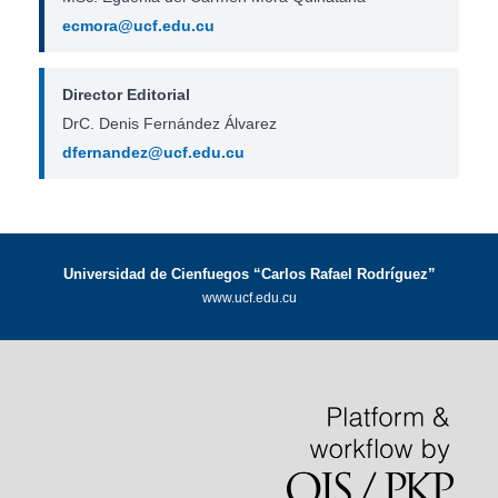
ecmora@ucf.edu.cu
Director Editorial
DrC. Denis Fernández Álvarez
dfernandez@ucf.edu.cu
Universidad de Cienfuegos “Carlos Rafael Rodríguez”
www.ucf.edu.cu