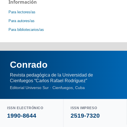
Información
Para lectores/as
Para autores/as
Para bibliotecarios/as
Conrado
Revista pedagógica de la Universidad de
Cienfuegos “Carlos Rafael Rodríguez”
Editorial Universo Sur · Cienfuegos, Cuba
ISSN ELECTRÓNICO
ISSN IMPRESO
1990-8644
2519-7320