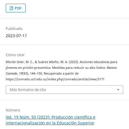
PDF
Publicado
2023-07-11
Cómo citar
Morán Giler, M. C., & Suárez Albiño, M. A. (2023). Acciones educativas para
jóvenes en prisión preventiva. Medidas para reducir su alto índice.
Revista
Conrado
,
19
(93), 144–150. Recuperado a partir de
https://conrado.ucf.edu.cu/index.php/conrado/article/view/3171
Más formatos de cita
Número
Vol. 19 Núm. 93 (2023): Producción científica e
internacionalización en la Educación Superior