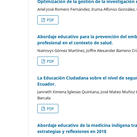
Optimización de la gestión de la investigació
Ariel José Romero Fernández, Iruma Alfonso González,
PDF
Abordaje educativo para la prevención del emb
profesional en el contexto de salud.
Nairovys Gómez Martínez, Joffre Alexander Barreno Cr
PDF
La Educación Ciudadana sobre el nivel de segur
Ecuador.
Janneth Ximena Iglesias Quintana, José Mateo Muñoz C
Barcala
PDF
Abordaje educativo de la medicina indígena tr
estrategias y reflexiones en 2018