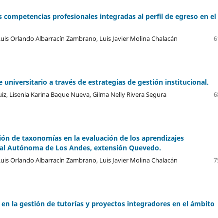
 competencias profesionales integradas al perfil de egreso en el
 Luis Orlando Albarracín Zambrano, Luis Javier Molina Chalacán
6
universitario a través de estrategias de gestión institucional.
Ruiz, Lisenia Karina Baque Nueva, Gilma Nelly Rivera Segura
6
ión de taxonomías en la evaluación de los aprendizajes
onal Autónoma de Los Andes, extensión Quevedo.
 Luis Orlando Albarracín Zambrano, Luis Javier Molina Chalacán
7
 en la gestión de tutorías y proyectos integradores en el ámbito