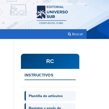
Registrarse
Entrar
Buscar
RC
INSTRUCTIVOS
Plantilla de artículos
Registro y envío de