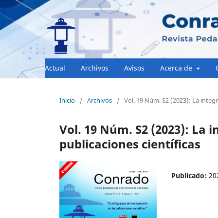
Actual
Archivos
Avisos
Acerca de
Inicio
/
Archivos
/
Vol. 19 Núm. S2 (2023): La integr
Vol. 19 Núm. S2 (2023): La 
publicaciones científicas
Publicado:
20