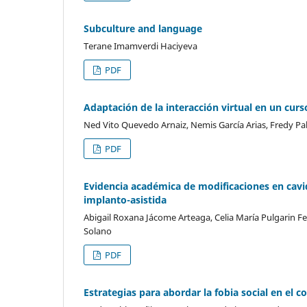
Subculture and language
Terane Imamverdi Haciyeva
PDF
Adaptación de la interacción virtual en un cur
Ned Vito Quevedo Arnaiz, Nemis García Arias, Fredy Pa
PDF
Evidencia académica de modificaciones en cavid
implanto-asistida
Abigail Roxana Jácome Arteaga, Celia María Pulgarin 
Solano
PDF
Estrategias para abordar la fobia social en el