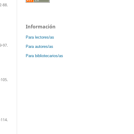
2-88.
Información
Para lectores/as
9-97.
Para autores/as
Para bibliotecarios/as
-105.
-114.