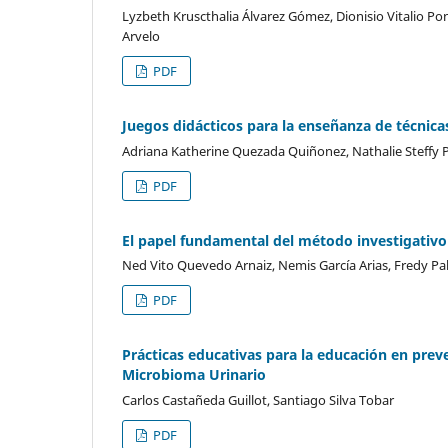
Lyzbeth Kruscthalia Álvarez Gómez, Dionisio Vitalio P
Arvelo
PDF
Juegos didácticos para la enseñanza de técnicas
Adriana Katherine Quezada Quiñonez, Nathalie Steffy P
PDF
El papel fundamental del método investigativo
Ned Vito Quevedo Arnaiz, Nemis García Arias, Fredy Pa
PDF
Prácticas educativas para la educación en pre
Microbioma Urinario
Carlos Castañeda Guillot, Santiago Silva Tobar
PDF