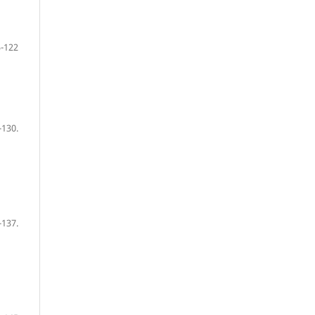
-122
-130.
-137.