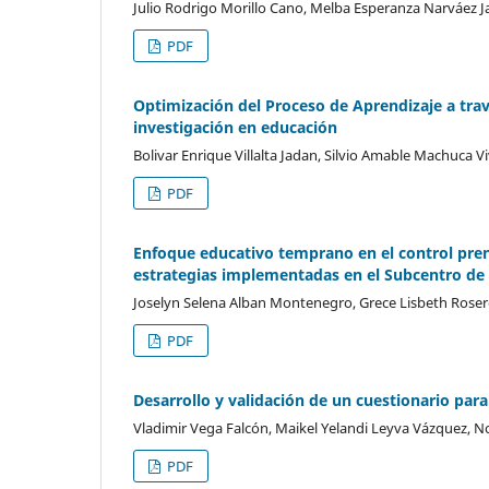
Julio Rodrigo Morillo Cano, Melba Esperanza Narváez Ja
PDF
Optimización del Proceso de Aprendizaje a trav
investigación en educación
Bolivar Enrique Villalta Jadan, Silvio Amable Machuca 
PDF
Enfoque educativo temprano en el control pre
estrategias implementadas en el Subcentro de
Joselyn Selena Alban Montenegro, Grece Lisbeth Roser
PDF
Desarrollo y validación de un cuestionario par
Vladimir Vega Falcón, Maikel Yelandi Leyva Vázquez, N
PDF