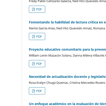
Fredy Pablo Cañizares Galarza, Ned Vito Quevedo Arnai
PDF
Fomentando la habilidad de lectura crítica en
Nemis García Arias, Ned Vito Quevedo Arnaiz, Romana
PDF
Proyecto educativo comunitario para la prevenc
William Lenin Mazacón Solano, Danna Milena Villacrés
PDF
Necesidad de actualización docente y legislativ
Rosa Evelyn Chugá Quemac, Cristina Mercedes Rosero
PDF
Un enfoque académico en la evaluación de téc