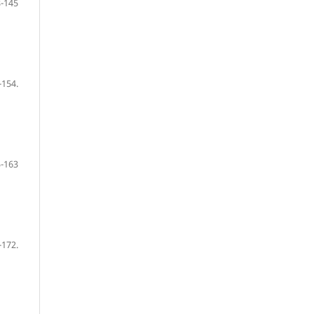
-145
-154.
-163
-172.