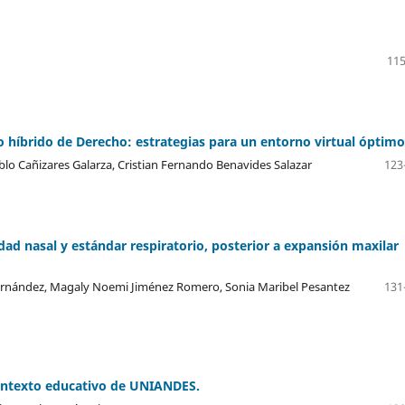
115
so híbrido de Derecho: estrategias para un entorno virtual óptimo
blo Cañizares Galarza, Cristian Fernando Benavides Salazar
123
ad nasal y estándar respiratorio, posterior a expansión maxilar
Fernández, Magaly Noemi Jiménez Romero, Sonia Maribel Pesantez
131
 contexto educativo de UNIANDES.