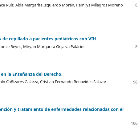
once Ruiz, Aida Margarita Izquierdo Morán, Pamilys Milagros Moreno
8
 de cepillado a pacientes pediátricos con VIH
once Reyes, Miryan Margarita Grijalva Palácios
8
 en la Enseñanza del Derecho.
blo Cañizares Galarza, Cristian Fernando Benavides Salazar
98
vención y tratamiento de enfermedades relacionadas con el
106