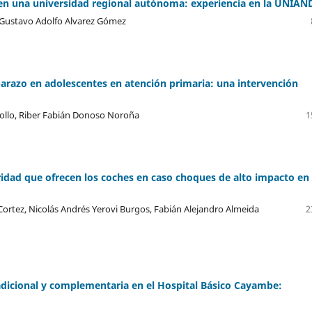
n en una universidad regional autónoma: experiencia en la UNIAN
 Gustavo Adolfo Alvarez Gómez
arazo en adolescentes en atención primaria: una intervención
iollo, Riber Fabián Donoso Noroña
1
idad que ofrecen los coches en caso choques de alto impacto en 
ortez, Nicolás Andrés Yerovi Burgos, Fabián Alejandro Almeida
2
adicional y complementaria en el Hospital Básico Cayambe: