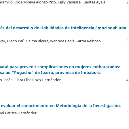
ramillo, Olga Mireya Alonzo Pico, Kelly Vanessa Fuentes Ayala
2
és del desarrollo de Habilidades de Inteligencia Emocional: una
Vivar, Diego Paúl Palma Rivera, Ivanhoe Paola García Reinoso
3
natal para prevenir complicaciones en mujeres embarazadas:
 salud "Pugacho" de Ibarra, provincia de Imbabura
o Tacán, Clara Elisa Pozo Hernández
4
a evaluar el conocimiento en Metodología de la Investigación.
oel Batista Hernández
5