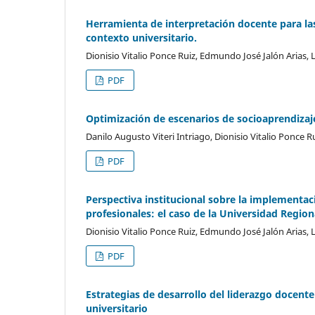
Herramienta de interpretación docente para las
contexto universitario.
Dionisio Vitalio Ponce Ruiz, Edmundo José Jalón Arias,
PDF
Optimización de escenarios de socioaprendizaje 
Danilo Augusto Viteri Intriago, Dionisio Vitalio Ponce 
PDF
Perspectiva institucional sobre la implementac
profesionales: el caso de la Universidad Regi
Dionisio Vitalio Ponce Ruiz, Edmundo José Jalón Arias,
PDF
Estrategias de desarrollo del liderazgo docente
universitario