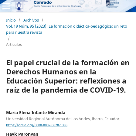
Inicio
/
Archivos
/
Vol. 19 Núm. 95 (2023): La formación didáctica-pedagógica: un reto
para nuestra revista
/
Artículos
El papel crucial de la formación en
Derechos Humanos en la
Educación Superior: reflexiones a
raíz de la pandemia de COVID-19.
María Elena Infante Miranda
Universidad Regional Autónoma de Los Andes, Ibarra. Ecuador.
https://orcid.org/0000-0002-0828-1383
Hayk Paronyan