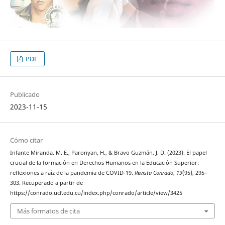
PDF
Publicado
2023-11-15
Cómo citar
Infante Miranda, M. E., Paronyan, H., & Bravo Guzmán, J. D. (2023). El papel
crucial de la formación en Derechos Humanos en la Educación Superior:
reflexiones a raíz de la pandemia de COVID-19.
Revista Conrado
,
19
(95), 295–
303. Recuperado a partir de
https://conrado.ucf.edu.cu/index.php/conrado/article/view/3425
Más formatos de cita