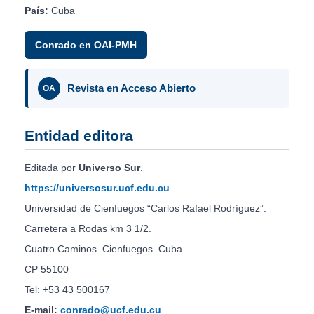
País:
Cuba
Conrado en OAI-PMH
Revista en Acceso Abierto
OA
Entidad editora
Editada por
Universo Sur
.
https://universosur.ucf.edu.cu
Universidad de Cienfuegos “Carlos Rafael Rodríguez”.
Carretera a Rodas km 3 1/2.
Cuatro Caminos. Cienfuegos. Cuba.
CP 55100
Tel: +53 43 500167
E-mail:
conrado@ucf.edu.cu