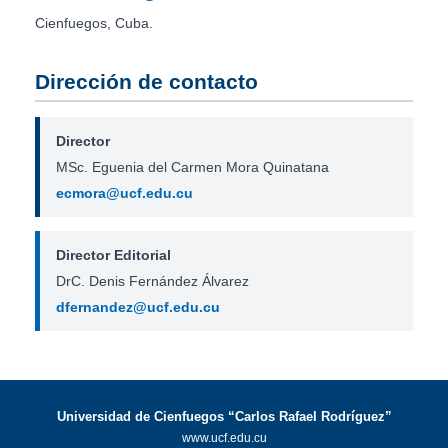
Cienfuegos, Cuba.
Dirección de contacto
Director
MSc. Eguenia del Carmen Mora Quinatana
ecmora@ucf.edu.cu
Director Editorial
DrC. Denis Fernández Álvarez
dfernandez@ucf.edu.cu
Universidad de Cienfuegos “Carlos Rafael Rodríguez”
www.ucf.edu.cu