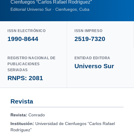
Cienfuegos “Carlos Rafael Rodríguez”
Editorial Universo Sur · Cienfuegos, Cuba
ISSN ELECTRÓNICO
ISSN IMPRESO
1990-8644
2519-7320
REGISTRO NACIONAL DE
ENTIDAD EDITORA
PUBLICACIONES
Universo Sur
SERIADAS
RNPS: 2081
Revista
Revista:
Conrado
Institución:
Universidad de Cienfuegos “Carlos Rafael
Rodríguez”