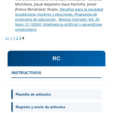
Michilena, Josué Alejandro Daza Pazmiño, Joniel
Jhosua Benalcázar Ibujes,
Desafíos para la sociedad
ecuatoriana: mujeres y elecciones. Propuesta de
programa de educación
,
Revista Conrado: Vol. 20
Núm. S1 (2024): Inteligencia artificial y aprendizaje
universitario
<<
<
1
2
3
4
RC
INSTRUCTIVOS
Plantilla de artículos
Registro y envío de artículos