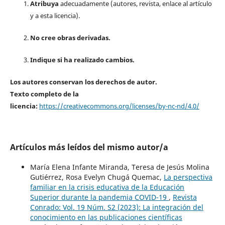
Atribuya
adecuadamente (autores, revista, enlace al artículo
y a esta licencia).
No cree obras derivadas.
Indique si ha realizado cambios.
Los autores conservan los derechos de autor.
Texto completo de la
licencia:
https://creativecommons.org/licenses/by-nc-nd/4.0/
Artículos más leídos del mismo autor/a
María Elena Infante Miranda, Teresa de Jesús Molina
Gutiérrez, Rosa Evelyn Chugá Quemac,
La perspectiva
familiar en la crisis educativa de la Educación
Superior durante la pandemia COVID-19
,
Revista
Conrado: Vol. 19 Núm. S2 (2023): La integración del
conocimiento en las publicaciones científicas