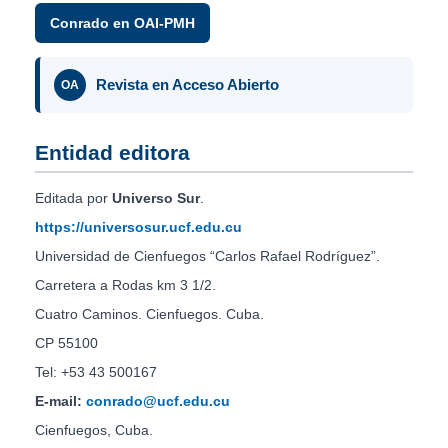
Conrado en OAI-PMH
Revista en Acceso Abierto
OA
Entidad editora
Editada por
Universo Sur
.
https://universosur.ucf.edu.cu
Universidad de Cienfuegos “Carlos Rafael Rodríguez”.
Carretera a Rodas km 3 1/2.
Cuatro Caminos. Cienfuegos. Cuba.
CP 55100
Tel: +53 43 500167
E-mail:
conrado@ucf.edu.cu
Cienfuegos, Cuba.