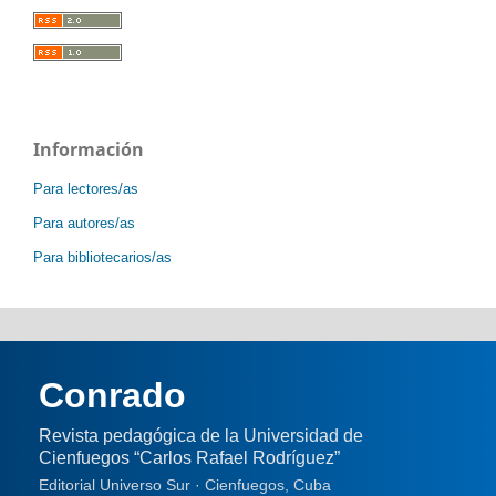
Información
Para lectores/as
Para autores/as
Para bibliotecarios/as
Conrado
Revista pedagógica de la Universidad de
Cienfuegos “Carlos Rafael Rodríguez”
Editorial Universo Sur · Cienfuegos, Cuba