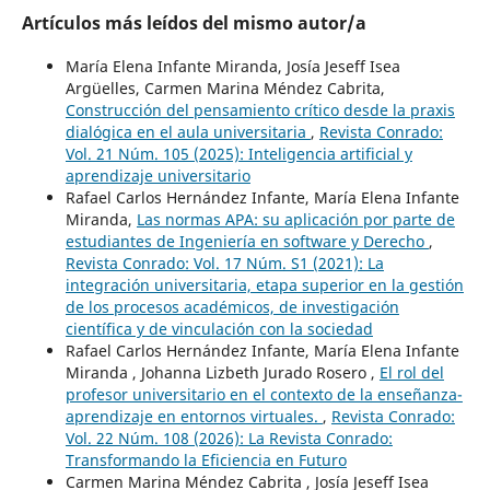
Artículos más leídos del mismo autor/a
María Elena Infante Miranda, Josía Jeseff Isea
Argüelles, Carmen Marina Méndez Cabrita,
Construcción del pensamiento crítico desde la praxis
dialógica en el aula universitaria
,
Revista Conrado:
Vol. 21 Núm. 105 (2025): Inteligencia artificial y
aprendizaje universitario
Rafael Carlos Hernández Infante, María Elena Infante
Miranda,
Las normas APA: su aplicación por parte de
estudiantes de Ingeniería en software y Derecho
,
Revista Conrado: Vol. 17 Núm. S1 (2021): La
integración universitaria, etapa superior en la gestión
de los procesos académicos, de investigación
científica y de vinculación con la sociedad
Rafael Carlos Hernández Infante, María Elena Infante
Miranda , Johanna Lizbeth Jurado Rosero ,
El rol del
profesor universitario en el contexto de la enseñanza-
aprendizaje en entornos virtuales.
,
Revista Conrado:
Vol. 22 Núm. 108 (2026): La Revista Conrado:
Transformando la Eficiencia en Futuro
Carmen Marina Méndez Cabrita , Josía Jeseff Isea