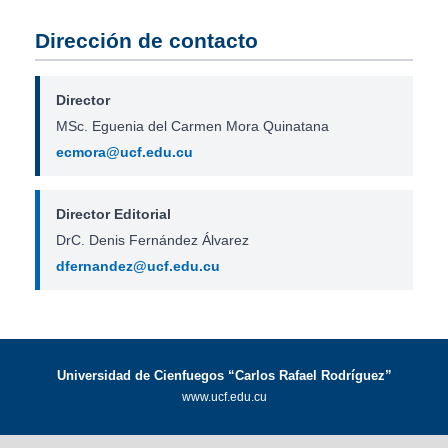
Dirección de contacto
Director
MSc. Eguenia del Carmen Mora Quinatana
ecmora@ucf.edu.cu
Director Editorial
DrC. Denis Fernández Álvarez
dfernandez@ucf.edu.cu
Universidad de Cienfuegos “Carlos Rafael Rodríguez”
www.ucf.edu.cu