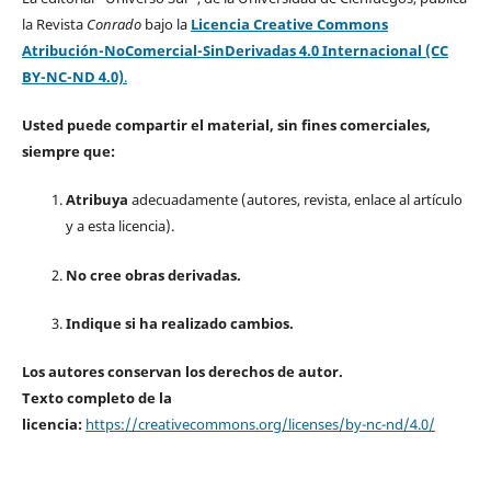
la Revista
Conrado
bajo la
Licencia Creative Commons
Atribución-NoComercial-SinDerivadas 4.0 Internacional (CC
BY-NC-ND 4.0)
.
Usted puede compartir el material, sin fines comerciales,
siempre que:
Atribuya
adecuadamente (autores, revista, enlace al artículo
y a esta licencia).
No cree obras derivadas.
Indique si ha realizado cambios.
Los autores conservan los derechos de autor.
Texto completo de la
licencia:
https://creativecommons.org/licenses/by-nc-nd/4.0/