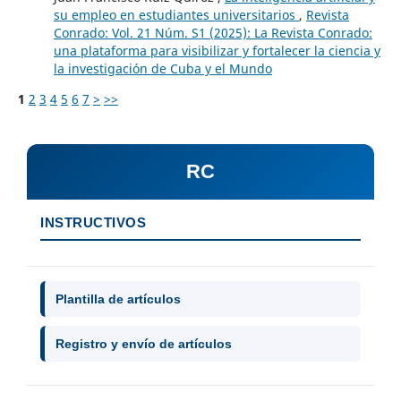
su empleo en estudiantes universitarios
,
Revista
Conrado: Vol. 21 Núm. S1 (2025): La Revista Conrado:
una plataforma para visibilizar y fortalecer la ciencia y
la investigación de Cuba y el Mundo
1
2
3
4
5
6
7
>
>>
RC
INSTRUCTIVOS
Plantilla de artículos
Registro y envío de artículos