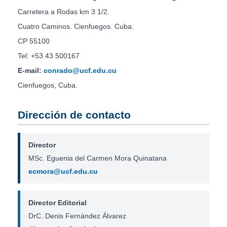
Carretera a Rodas km 3 1/2.
Cuatro Caminos. Cienfuegos. Cuba.
CP 55100
Tel: +53 43 500167
E-mail:
conrado@ucf.edu.cu
Cienfuegos, Cuba.
Dirección de contacto
Director
MSc. Eguenia del Carmen Mora Quinatana
ecmora@ucf.edu.cu
Director Editorial
DrC. Denis Fernández Álvarez