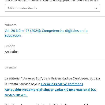
Más formatos de cita
Número
Vol. 20 Núm. 97 (2024): Competencias digitales en la
educación
Sección
Artículos
Licencia
La editorial "Universo Sur", de la Universidad de Cienfuegos, publica
la Revista
Conrado
bajo la
Licencia Creative Commons
Atribución-NoComercial-SinDerivadas 4.0 Internacional (CC
BY-NC-ND 4.0)
.