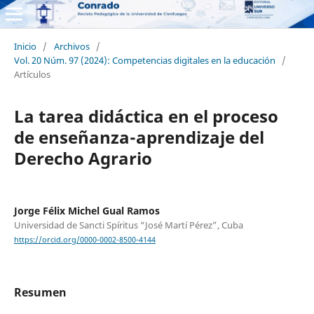
Inicio
/
Archivos
/
Vol. 20 Núm. 97 (2024): Competencias digitales en la educación
/
Artículos
La tarea didáctica en el proceso
de enseñanza-aprendizaje del
Derecho Agrario
Jorge Félix Michel Gual Ramos
Universidad de Sancti Spíritus “José Martí Pérez”, Cuba
https://orcid.org/0000-0002-8500-4144
Resumen