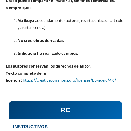
Usted puede compartir el material, sin fines comerciales,
siempre que:
Atribuya
adecuadamente (autores, revista, enlace al artículo
y a esta licencia).
No cree obras derivadas.
Indique si ha realizado cambios.
Los autores conservan los derechos de autor.
Texto completo de la
licencia:
https://creativecommons.org/licenses/by-nc-nd/4.0/
RC
INSTRUCTIVOS