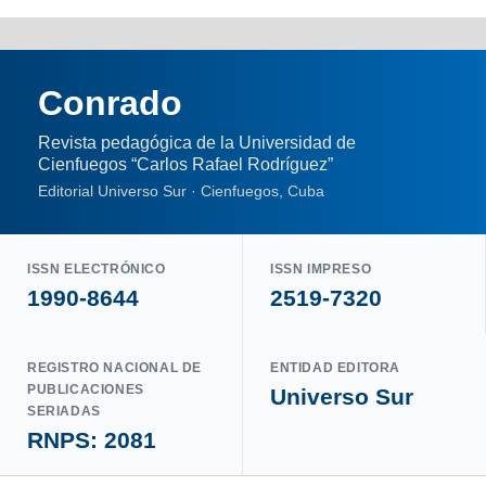
Conrado
Revista pedagógica de la Universidad de
Cienfuegos “Carlos Rafael Rodríguez”
Editorial Universo Sur · Cienfuegos, Cuba
ISSN ELECTRÓNICO
ISSN IMPRESO
1990-8644
2519-7320
REGISTRO NACIONAL DE
ENTIDAD EDITORA
PUBLICACIONES
Universo Sur
SERIADAS
RNPS: 2081