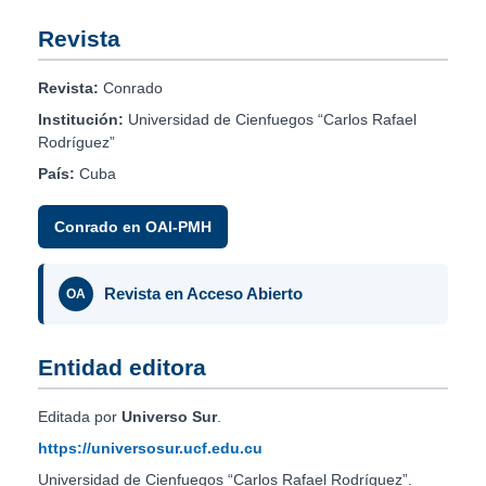
Revista
Revista:
Conrado
Institución:
Universidad de Cienfuegos “Carlos Rafael
Rodríguez”
País:
Cuba
Conrado en OAI-PMH
Revista en Acceso Abierto
OA
Entidad editora
Editada por
Universo Sur
.
https://universosur.ucf.edu.cu
Universidad de Cienfuegos “Carlos Rafael Rodríguez”.