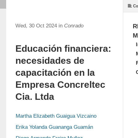
Co
Wed, 30 Oct 2024 in
Conrado
R
M
Educación financiera:
necesidades de
capacitación en la
Empresa Concreltec
Cia. Ltda
Martha Elizabeth Guaigua Vizcaino
Erika Yolanda Guananga Guamán