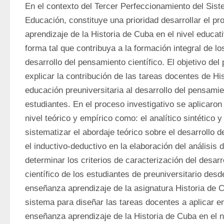
En el contexto del Tercer Perfeccionamiento del Sist
Educación, constituye una prioridad desarrollar el p
aprendizaje de la Historia de Cuba en el nivel educativ
forma tal que contribuya a la formación integral de los
desarrollo del pensamiento científico. El objetivo del 
explicar la contribución de las tareas docentes de His
educación preuniversitaria al desarrollo del pensamien
estudiantes. En el proceso investigativo se aplicaron
nivel teórico y empírico como: el analítico sintético y 
sistematizar el abordaje teórico sobre el desarrollo de
el inductivo-deductivo en la elaboración del análisis d
determinar los criterios de caracterización del desarr
científico de los estudiantes de preuniversitario desd
enseñanza aprendizaje de la asignatura Historia de C
sistema para diseñar las tareas docentes a aplicar en
enseñanza aprendizaje de la Historia de Cuba en el ni