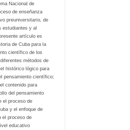
ema Nacional de 
roceso de enseñanza 
o preuniversitario, de 
 estudiantes y al 
presente artículo es 
toria de Cuba para la 
to científico de los 
 diferentes métodos de 
el histórico lógico para 
l pensamiento científico; 
el contenido para 
ollo del pensamiento 
e el proceso de 
uba y el enfoque de 
 el proceso de 
vel educativo 