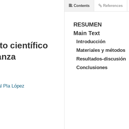
Contents
References
RESUMEN
Main Text
Introducción
o científico
Materiales y métodos
anza
Resultados-discusión
Conclusiones
l Pla López