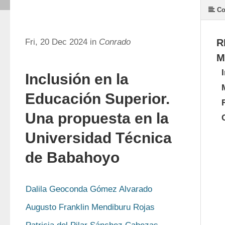
Co
Fri, 20 Dec 2024 in
Conrado
R
M
Inclusión en la
Educación Superior.
Una propuesta en la
Universidad Técnica
de Babahoyo
Dalila Geoconda Gómez Alvarado
Augusto Franklin Mendiburu Rojas