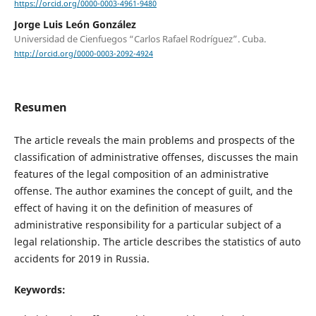
https://orcid.org/0000-0003-4961-9480
Jorge Luis León González
Universidad de Cienfuegos “Carlos Rafael Rodríguez”. Cuba.
http://orcid.org/0000-0003-2092-4924
Resumen
The article reveals the main problems and prospects of the
classification of administrative offenses, discusses the main
features of the legal composition of an administrative
offense. The author examines the concept of guilt, and the
effect of having it on the definition of measures of
administrative responsibility for a particular subject of a
legal relationship. The article describes the statistics of auto
accidents for 2019 in Russia.
Keywords: