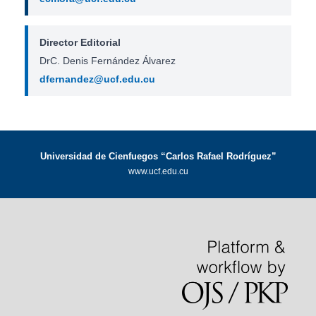
Director Editorial
DrC. Denis Fernández Álvarez
dfernandez@ucf.edu.cu
Universidad de Cienfuegos “Carlos Rafael Rodríguez”
www.ucf.edu.cu