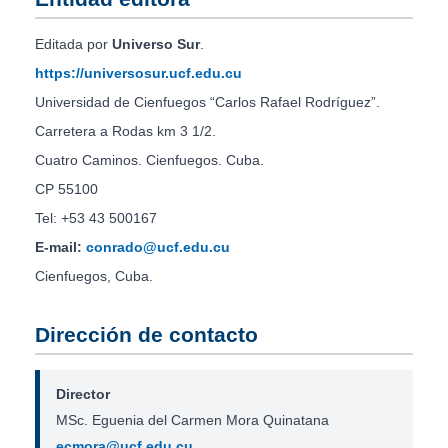
Editada por
Universo Sur
.
https://universosur.ucf.edu.cu
Universidad de Cienfuegos “Carlos Rafael Rodríguez”.
Carretera a Rodas km 3 1/2.
Cuatro Caminos. Cienfuegos. Cuba.
CP 55100
Tel: +53 43 500167
E-mail:
conrado@ucf.edu.cu
Cienfuegos, Cuba.
Dirección de contacto
Director
MSc. Eguenia del Carmen Mora Quinatana
ecmora@ucf.edu.cu