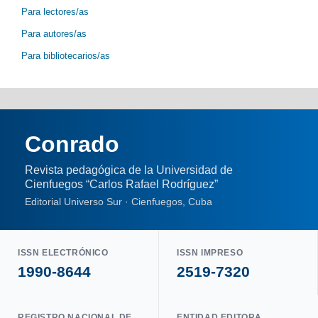
Para lectores/as
Para autores/as
Para bibliotecarios/as
Conrado
Revista pedagógica de la Universidad de
Cienfuegos “Carlos Rafael Rodríguez”
Editorial Universo Sur · Cienfuegos, Cuba
ISSN ELECTRÓNICO
ISSN IMPRESO
1990-8644
2519-7320
REGISTRO NACIONAL DE
ENTIDAD EDITORA