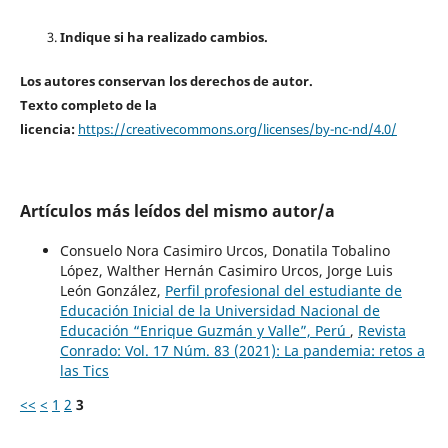
Indique si ha realizado cambios.
Los autores conservan los derechos de autor.
Texto completo de la
licencia:
https://creativecommons.org/licenses/by-nc-nd/4.0/
Artículos más leídos del mismo autor/a
Consuelo Nora Casimiro Urcos, Donatila Tobalino
López, Walther Hernán Casimiro Urcos, Jorge Luis
León González,
Perfil profesional del estudiante de
Educación Inicial de la Universidad Nacional de
Educación “Enrique Guzmán y Valle”, Perú
,
Revista
Conrado: Vol. 17 Núm. 83 (2021): La pandemia: retos a
las Tics
<<
<
1
2
3