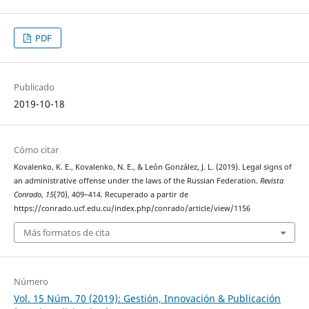
PDF
Publicado
2019-10-18
Cómo citar
Kovalenko, K. E., Kovalenko, N. E., & León González, J. L. (2019). Legal signs of
an administrative offense under the laws of the Russian Federation.
Revista
Conrado
,
15
(70), 409–414. Recuperado a partir de
https://conrado.ucf.edu.cu/index.php/conrado/article/view/1156
Más formatos de cita
Número
Vol. 15 Núm. 70 (2019): Gestión, Innovación & Publicación