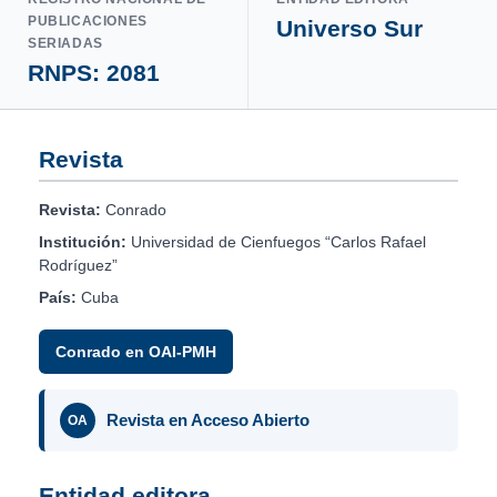
PUBLICACIONES
Universo Sur
SERIADAS
RNPS: 2081
Revista
Revista:
Conrado
Institución:
Universidad de Cienfuegos “Carlos Rafael
Rodríguez”
País:
Cuba
Conrado en OAI-PMH
Revista en Acceso Abierto
OA
Entidad editora