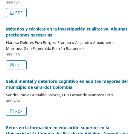
444-454
PDF
Métodos y técnicas en la investigación cualitativa. Algunas
precisiones necesarias
Narcisa Dolores Piza Burgos, Francisco Alejandro Amaiquema
Marquez, Gina Esmeralda Beltrán Baquerizo
455-459
PDF
Salud mental y deterioro cognitivo en adultos mayores del
municipio de Girardot Colombia
Sandra Paola Grimaldo Salazar, Luis Fernando Mancera Ortiz
460-464
PDF
Retos en la formación en educación superior en la
Universidad Autónoma del Estado de Hidalgo: Aprendizaje