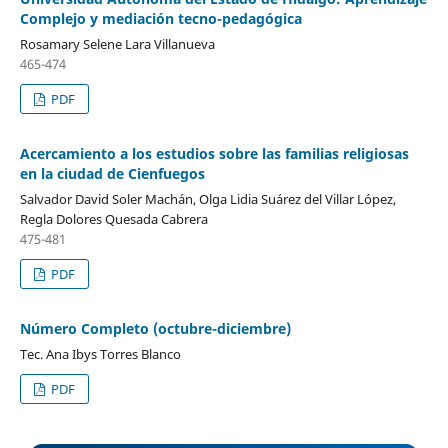
Complejo y mediación tecno-pedagógica
Rosamary Selene Lara Villanueva
465-474
PDF
Acercamiento a los estudios sobre las familias religiosas
en la ciudad de Cienfuegos
Salvador David Soler Machán, Olga Lidia Suárez del Villar López,
Regla Dolores Quesada Cabrera
475-481
PDF
Número Completo (octubre-diciembre)
Tec. Ana Ibys Torres Blanco
PDF