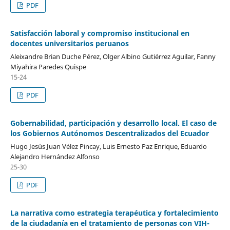
PDF
Satisfacción laboral y compromiso institucional en
docentes universitarios peruanos
Aleixandre Brian Duche Pérez, Olger Albino Gutiérrez Aguilar, Fanny
Miyahira Paredes Quispe
15-24
PDF
Gobernabilidad, participación y desarrollo local. El caso de
los Gobiernos Autónomos Descentralizados del Ecuador
Hugo Jesús Juan Vélez Pincay, Luis Ernesto Paz Enrique, Eduardo
Alejandro Hernández Alfonso
25-30
PDF
La narrativa como estrategia terapéutica y fortalecimiento
de la ciudadanía en el tratamiento de personas con VIH-