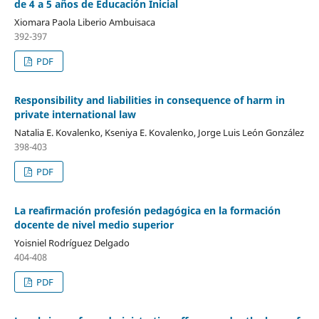
de 4 a 5 años de Educación Inicial
Xiomara Paola Liberio Ambuisaca
392-397
PDF
Responsibility and liabilities in consequence of harm in
private international law
Natalia E. Kovalenko, Kseniya E. Kovalenko, Jorge Luis León González
398-403
PDF
La reafirmación profesión pedagógica en la formación
docente de nivel medio superior
Yoisniel Rodríguez Delgado
404-408
PDF