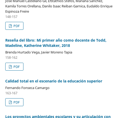
José Manuel Castellano Gil, Efstathios Stefos, Mariana Sánchez,
Kamila Torres Orellana, Danilo Isaac Reiban Garnica, Eudaldo Enrique
Espinoza Freire
148-157
PDF
Reseña del libro: Mi primer año como docente de Todd,
Madeline, Katherine Whitaker, 2018
Brenda Hurtado Vega, Javier Moreno Tapia
158-162
PDF
Calidad total en el escenario de la educación superior
Fernando Fonseca Camargo
163-167
PDF
Los proyectos ambientales escolares y su articulación con