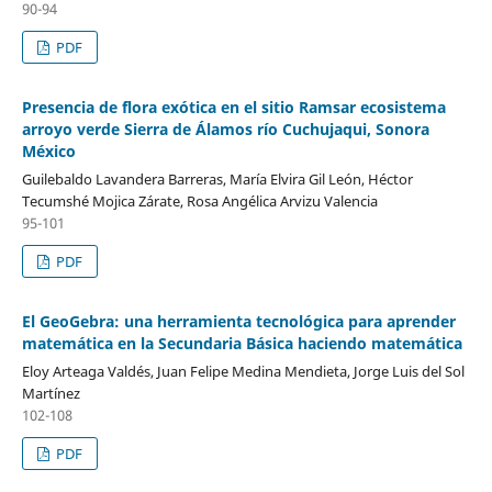
90-94
PDF
Presencia de flora exótica en el sitio Ramsar ecosistema
arroyo verde Sierra de Álamos río Cuchujaqui, Sonora
México
Guilebaldo Lavandera Barreras, María Elvira Gil León, Héctor
Tecumshé Mojica Zárate, Rosa Angélica Arvizu Valencia
95-101
PDF
El GeoGebra: una herramienta tecnológica para aprender
matemática en la Secundaria Básica haciendo matemática
Eloy Arteaga Valdés, Juan Felipe Medina Mendieta, Jorge Luis del Sol
Martínez
102-108
PDF