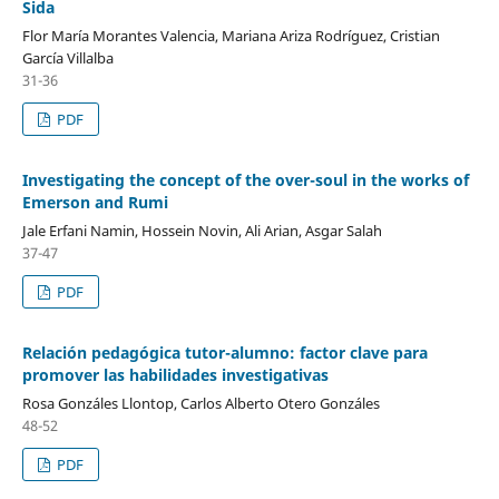
Sida
Flor María Morantes Valencia, Mariana Ariza Rodríguez, Cristian
García Villalba
31-36
PDF
Investigating the concept of the over-soul in the works of
Emerson and Rumi
Jale Erfani Namin, Hossein Novin, Ali Arian, Asgar Salah
37-47
PDF
Relación pedagógica tutor-alumno: factor clave para
promover las habilidades investigativas
Rosa Gonzáles Llontop, Carlos Alberto Otero Gonzáles
48-52
PDF