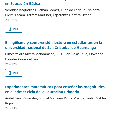
en Educación Básica
Verónica Jacqueline Guamán Gómez, Eudaldo Enrique Espinoza
Freire, Lázara Herrera Martínez, Esperanza Herrera Ochoa
209-218
PDF
Bilingüismo y comprensión lectora en estudiantes en la
universidad nacional de San Cristóbal de Huamanga
Ermes Ysidro Rivera Mandarache, Luis Lucio Rojas Tello, Giovanna
Lourdes Cuneo Álvarez
219-225
PDF
Experimentos matemáticos para enseñar las magnitudes
en el primer ciclo de la Educación Primaria
Andel Pérez González, Soribel Martínez Pinto, Martha Beatriz Valdés
Rojas
226-235