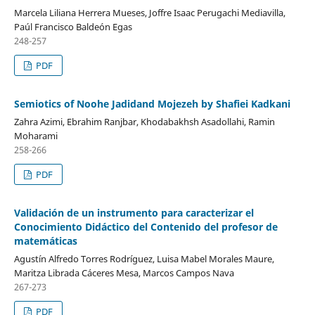
Marcela Liliana Herrera Mueses, Joffre Isaac Perugachi Mediavilla,
Paúl Francisco Baldeón Egas
248-257
PDF
Semiotics of Noohe Jadidand Mojezeh by Shafiei Kadkani
Zahra Azimi, Ebrahim Ranjbar, Khodabakhsh Asadollahi, Ramin
Moharami
258-266
PDF
Validación de un instrumento para caracterizar el
Conocimiento Didáctico del Contenido del profesor de
matemáticas
Agustín Alfredo Torres Rodríguez, Luisa Mabel Morales Maure,
Maritza Librada Cáceres Mesa, Marcos Campos Nava
267-273
PDF