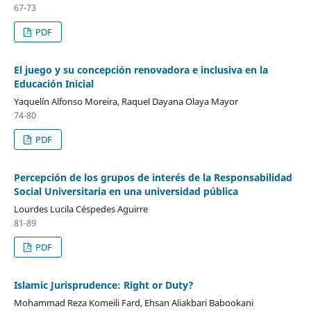
67-73
PDF
El juego y su concepción renovadora e inclusiva en la
Educación Inicial
Yaquelín Alfonso Moreira, Raquel Dayana Olaya Mayor
74-80
PDF
Percepción de los grupos de interés de la Responsabilidad
Social Universitaria en una universidad pública
Lourdes Lucila Céspedes Aguirre
81-89
PDF
Islamic Jurisprudence: Right or Duty?
Mohammad Reza Komeili Fard, Ehsan Aliakbari Babookani