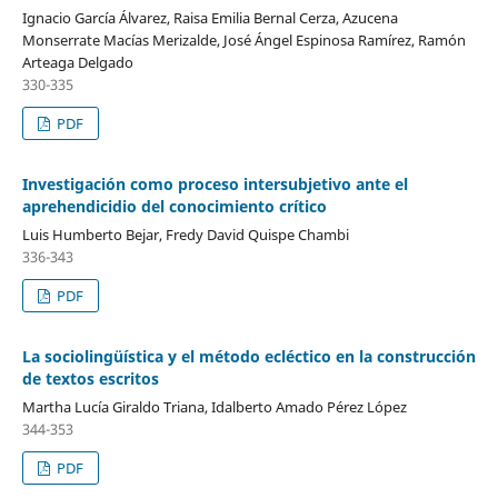
Ignacio García Álvarez, Raisa Emilia Bernal Cerza, Azucena
Monserrate Macías Merizalde, José Ángel Espinosa Ramírez, Ramón
Arteaga Delgado
330-335
PDF
Investigación como proceso intersubjetivo ante el
aprehendicidio del conocimiento crítico
Luis Humberto Bejar, Fredy David Quispe Chambi
336-343
PDF
La sociolingüística y el método ecléctico en la construcción
de textos escritos
Martha Lucía Giraldo Triana, Idalberto Amado Pérez López
344-353
PDF