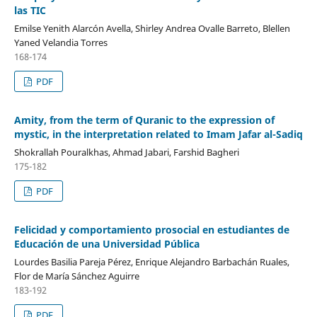
las TIC
Emilse Yenith Alarcón Avella, Shirley Andrea Ovalle Barreto, Blellen
Yaned Velandia Torres
168-174
PDF
Amity, from the term of Quranic to the expression of
mystic, in the interpretation related to Imam Jafar al-Sadiq
Shokrallah Pouralkhas, Ahmad Jabari, Farshid Bagheri
175-182
PDF
Felicidad y comportamiento prosocial en estudiantes de
Educación de una Universidad Pública
Lourdes Basilia Pareja Pérez, Enrique Alejandro Barbachán Ruales,
Flor de María Sánchez Aguirre
183-192
PDF