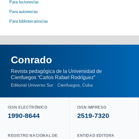
Para lectores/as
Para autores/as
Para bibliotecarios/as
Conrado
Revista pedagógica de la Universidad de
Cienfuegos “Carlos Rafael Rodríguez”
Editorial Universo Sur · Cienfuegos, Cuba
ISSN ELECTRÓNICO
ISSN IMPRESO
1990-8644
2519-7320
REGISTRO NACIONAL DE
ENTIDAD EDITORA