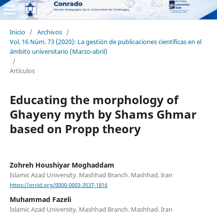
Inicio
/
Archivos
/
Vol. 16 Núm. 73 (2020): La gestión de publicaciones científicas en el
ámbito universitario (Marzo-abril)
/
Artículos
Educating the morphology of
Ghayeny myth by Shams Ghmar
based on Propp theory
Zohreh Houshiyar Moghaddam
Islamic Azad University. Mashhad Branch. Mashhad. Iran
https://orcid.org/0000-0003-3537-1816
Muhammad Fazeli
Islamic Azad University. Mashhad Branch. Mashhad. Iran