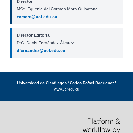
Director
MSc. Eguenia del Carmen Mora Quinatana
ecmora@ucf.edu.cu
Director Editorial
DrC. Denis Fernández Álvarez
dfernandez@ucf.edu.cu
Universidad de Cienfuegos “Carlos Rafael Rodríguez”
www.ucf.edu.cu