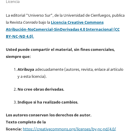
Licencia
La editorial "Universo Sur", de la Universidad de Cienfuegos, publica
la Revista
Conrado
bajo la
Licencia Creative Commons
Atribución-NoComercial-SinDerivadas 4.0 Internacional (CC
BY-NC-ND 4.0)
.
Usted puede compartir el material, sin fines comerciales,
siempre que:
Atribuya
adecuadamente (autores, revista, enlace al artículo
y a esta licencia).
No cree obras derivadas.
Indique si ha realizado cambios.
Los autores conservan los derechos de autor.
Texto completo de la
licencia:
https://creativecommons.org/licenses/by-nc-nd/4.0/