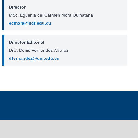
Director
MSc. Eguenia del Carmen Mora Quinatana
ecmora@ucf.edu.cu
Director Editorial
DrC. Denis Fernández Álvarez
dfernandez@ucf.edu.cu