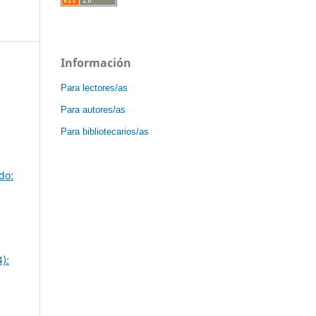
Información
Para lectores/as
Para autores/as
Para bibliotecarios/as
do:
):