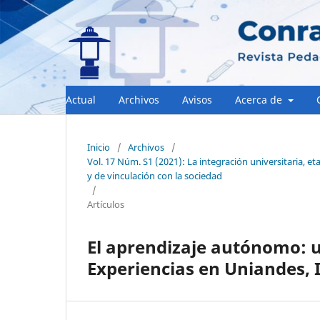
Actual
Archivos
Avisos
Acerca de
Inicio
/
Archivos
/
Vol. 17 Núm. S1 (2021): La integración universitaria, et
y de vinculación con la sociedad
/
Artículos
El aprendizaje autónomo: u
Experiencias en Uniandes, 