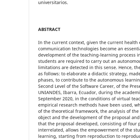
universitarios.
ABSTRACT
In the current context, given the current healt
communication technologies become an essentia
development of the teaching-learning process in
students are required to carry out an autonomo
limitations are detected in this sense. Hence, th
as follows: to elaborate a didactic strategy, mad
phases, to contribute to the autonomous learnin
Second Level of the Software Career, of the Prese
UNIANDES, Ibarra, Ecuador, during the academi
September 2020, in the conditions of virtual tea
empirical research methods have been used, whi
of the theoretical framework, the analysis of the 
object and the development of the proposal and
that the proposal developed, consisting of four 
interrelated, allows the empowerment of the s
learning, starting from reproduction to reproduc