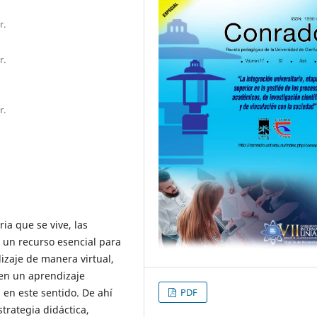
r.
r.
r.
ia que se vive, las
 un recurso esencial para
izaje de manera virtual,
cen un aprendizaje
PDF
 en este sentido. De ahí
trategia didáctica,