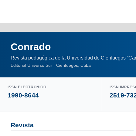
Conrado
Revista pedagógica de la Universidad de Cienfuegos “Car
Editorial Universo Sur · Cienfuegos, Cuba
ISSN ELECTRÓNICO
ISSN IMPRES
1990-8644
2519-73
Revista