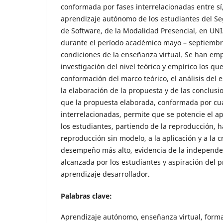
conformada por fases interrelacionadas entre sí,
aprendizaje autónomo de los estudiantes del Se
de Software, de la Modalidad Presencial, en UN
durante el período académico mayo – septiembre
condiciones de la enseñanza virtual. Se han e
investigación del nivel teórico y empírico los qu
conformación del marco teórico, el análisis del e
la elaboración de la propuesta y de las conclusi
que la propuesta elaborada, conformada por cu
interrelacionadas, permite que se potencie el 
los estudiantes, partiendo de la reproducción, ha
reproducción sin modelo, a la aplicación y a la 
desempeño más alto, evidencia de la independe
alcanzada por los estudiantes y aspiración del 
aprendizaje desarrollador.
Palabras clave:
Aprendizaje autónomo, enseñanza virtual, forma