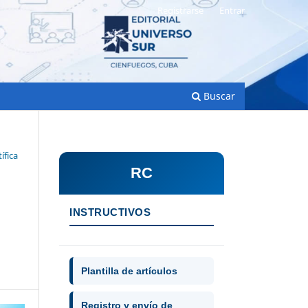
Registrarse
Entrar
Buscar
ífica
RC
INSTRUCTIVOS
Plantilla de artículos
Registro y envío de