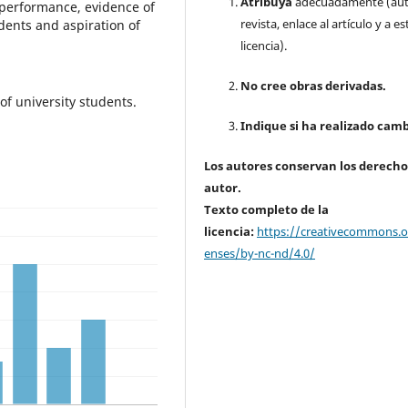
Atribuya
adecuadamente (aut
f performance, evidence of
revista, enlace al artículo y a es
dents and aspiration of
licencia).
No cree obras derivadas.
of university students.
Indique si ha realizado camb
Los autores conservan los derecho
autor.
Texto completo de la
licencia:
https://creativecommons.or
enses/by-nc-nd/4.0/