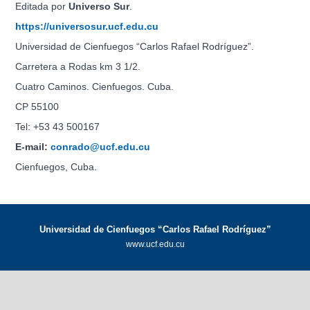
Editada por
Universo Sur
.
https://universosur.ucf.edu.cu
Universidad de Cienfuegos “Carlos Rafael Rodríguez”.
Carretera a Rodas km 3 1/2.
Cuatro Caminos. Cienfuegos. Cuba.
CP 55100
Tel: +53 43 500167
E-mail:
conrado@ucf.edu.cu
Cienfuegos, Cuba.
Universidad de Cienfuegos “Carlos Rafael Rodríguez”
www.ucf.edu.cu