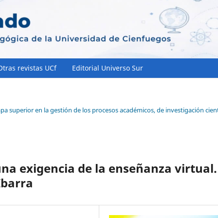
Otras revistas UCf
Editorial Universo Sur
apa superior en la gestión de los procesos académicos, de investigación cient
na exigencia de la enseñanza virtual.
Ibarra