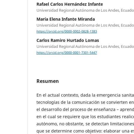
Rafael Carlos Hernández Infante
Universidad Regional Autónoma de Los Andes, Ecuado
María Elena Infante Miranda
Universidad Regional Autónoma de Los Andes, Ecuado
https://orcid.org/0000-0002-0828-1383
Carlos Ramiro Hurtado Lomas
Universidad Regional Autónoma de Los Andes, Ecuado
https://orcid.org/0000-0001-7301-5447
Resumen
En el actual contexto, dada la emergencia sanitar
tecnologías de la comunicación se convierten en
el desarrollo del proceso de enseñanza – aprend
en el cual se requiere que los estudiantes reali
autónomo, no obstante, se detectan limitaciones
que se determine como objetivo: elaborar una es