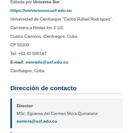
Editada por
Universo Sur
.
https://universosur.ucf.edu.cu
Universidad de Cienfuegos “Carlos Rafael Rodríguez”.
Carretera a Rodas km 3 1/2.
Cuatro Caminos. Cienfuegos. Cuba.
CP 55100
Tel: +53 43 500167
E-mail:
conrado@ucf.edu.cu
Cienfuegos, Cuba.
Dirección de contacto
Director
MSc. Eguenia del Carmen Mora Quinatana
ecmora@ucf.edu.cu