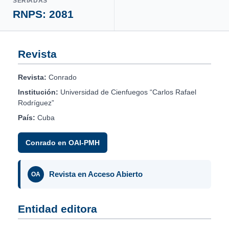
SERIADAS
RNPS: 2081
Revista
Revista:
Conrado
Institución:
Universidad de Cienfuegos “Carlos Rafael
Rodríguez”
País:
Cuba
Conrado en OAI-PMH
Revista en Acceso Abierto
OA
Entidad editora