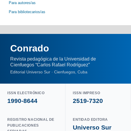
Para autores/as
Para bibliotecarios/as
Conrado
Revista pedagógica de la Universidad de
Cienfuegos “Carlos Rafael Rodríguez”
Editorial Universo Sur · Cienfuegos, Cuba
ISSN ELECTRÓNICO
ISSN IMPRESO
1990-8644
2519-7320
REGISTRO NACIONAL DE
ENTIDAD EDITORA
PUBLICACIONES
Universo Sur