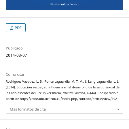
PDF
Publicado
2014-03-07
Cómo citar
Rodríguez Vázquez, L. B., Ponce Laguardia, M. T. M., & Lang Laguardia, L. L.
(2014). Educación sexual, su influencia en el desarrollo de la salud sexual de
los adolescentes del Preuniversitario.
Revista Conrado
,
10
(44). Recuperado a
partir de https://conrado.ucf.edu.cu/index.php/conrado/article/view/192
Más formatos de cita