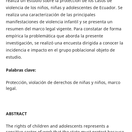
realiza un estudio sobre la protección de los casos de
violencia de los niños, niñas y adolescentes de Ecuador. Se
realiza una caracterización de las principales
manifestaciones de violencia infantil y se presenta un
resumen del marco legal vigente. Para constatar de forma
empírica la problemática que aborda la presente
investigación, se realizó una encuesta dirigida a conocer la
incidencia e impacto en el grupo poblacional objeto de
estudio.
Palabras clave:
Protección, violación de derechos de niñas y niños, marco
legal.
ABSTRACT
The rights of children and adolescents represents a
sensitive sector of work that the state must protect because