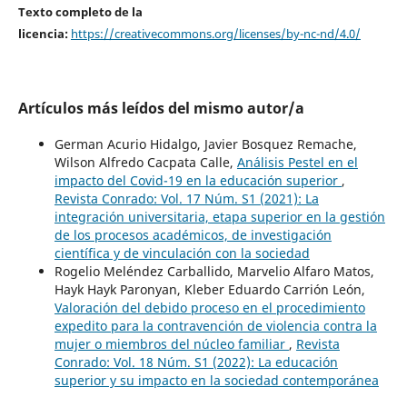
Texto completo de la
licencia:
https://creativecommons.org/licenses/by-nc-nd/4.0/
Artículos más leídos del mismo autor/a
German Acurio Hidalgo, Javier Bosquez Remache,
Wilson Alfredo Cacpata Calle,
Análisis Pestel en el
impacto del Covid-19 en la educación superior
,
Revista Conrado: Vol. 17 Núm. S1 (2021): La
integración universitaria, etapa superior en la gestión
de los procesos académicos, de investigación
científica y de vinculación con la sociedad
Rogelio Meléndez Carballido, Marvelio Alfaro Matos,
Hayk Hayk Paronyan, Kleber Eduardo Carrión León,
Valoración del debido proceso en el procedimiento
expedito para la contravención de violencia contra la
mujer o miembros del núcleo familiar
,
Revista
Conrado: Vol. 18 Núm. S1 (2022): La educación
superior y su impacto en la sociedad contemporánea