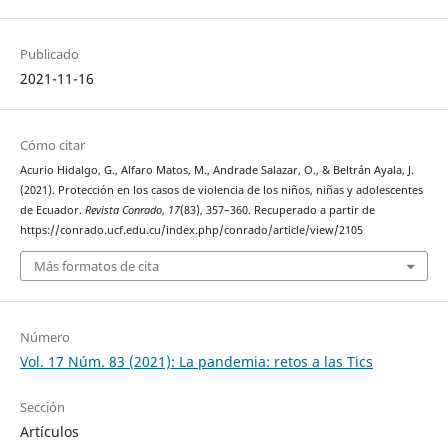
Publicado
2021-11-16
Cómo citar
Acurio Hidalgo, G., Alfaro Matos, M., Andrade Salazar, O., & Beltrán Ayala, J.
(2021). Protección en los casos de violencia de los niños, niñas y adolescentes
de Ecuador.
Revista Conrado
,
17
(83), 357–360. Recuperado a partir de
https://conrado.ucf.edu.cu/index.php/conrado/article/view/2105
Más formatos de cita
Número
Vol. 17 Núm. 83 (2021): La pandemia: retos a las Tics
Sección
Artículos