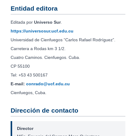
Entidad editora
Editada por
Universo Sur
.
https://universosur.ucf.edu.cu
Universidad de Cienfuegos “Carlos Rafael Rodríguez”.
Carretera a Rodas km 3 1/2.
Cuatro Caminos. Cienfuegos. Cuba.
CP 55100
Tel: +53 43 500167
E-mail:
conrado@ucf.edu.cu
Cienfuegos, Cuba.
Dirección de contacto
Director