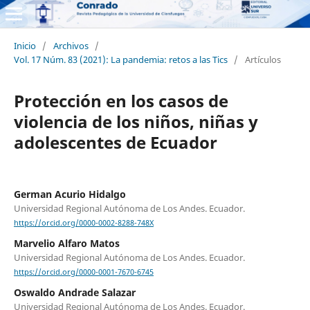
Inicio
/
Archivos
/
Vol. 17 Núm. 83 (2021): La pandemia: retos a las Tics
/
Artículos
Protección en los casos de
violencia de los niños, niñas y
adolescentes de Ecuador
German Acurio Hidalgo
Universidad Regional Autónoma de Los Andes. Ecuador.
https://orcid.org/0000-0002-8288-748X
Marvelio Alfaro Matos
Universidad Regional Autónoma de Los Andes. Ecuador.
https://orcid.org/0000-0001-7670-6745
Oswaldo Andrade Salazar
Universidad Regional Autónoma de Los Andes. Ecuador.