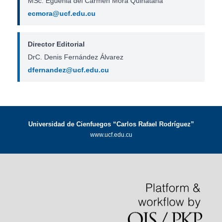
MSc. Eguenia del Carmen Mora Quinatana
ecmora@ucf.edu.cu
Director Editorial
DrC. Denis Fernández Álvarez
dfernandez@ucf.edu.cu
Universidad de Cienfuegos “Carlos Rafael Rodríguez”
www.ucf.edu.cu