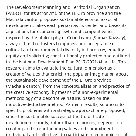
The Development Planning and Territorial Organization
(PADOT, for its acronym), of the EL Oro province and the
Machala canton proposes sustainable economic-social
development, takes each person as its center and bases its
aspirations for economic growth and competitiveness
inspired by the philosophy of Good Living (Sumak Kawsay),
a way of life that fosters happiness and acceptance of
cultural and environmental diversity in harmony, equality,
equity and solidarity; constitutionally protected and outlined
in the National Development Plan 2017-2021-All a Life. This
research aims to evaluate the cultural dimension as a
creator of values that enrich the popular imagination about
the sustainable development of the El Oro province
(Machala canton) from the conceptualization and practice of
the creative economy; by means of a non-experimental
methodology of a descriptive nature, based on the
inductive-deductive method. As main results, solutions to
specific problems with a strategic approach are proposed,
since the sustainable success of the triad: trade-
development-society, rather than resources, depends on
creating and strengthening values and commitment
(individual and collective), to participate in economic-social