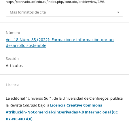
https://conrado.ucf.edu.cu/index.php/conrado/article/view/2296
Más formatos de cita
Número
Vol. 18 Núm. 85 (2022): Formación e información por un
desarrollo sostenible
Sección
Artículos
Licencia
La editorial "Universo Sur", de la Universidad de Cienfuegos, publica
la Revista
Conrado
bajo la
Licencia Creative Commons
Atribución-NoComercial-SinDerivadas 4.0 Internacional (CC
BY-NC-ND 4.0)
.