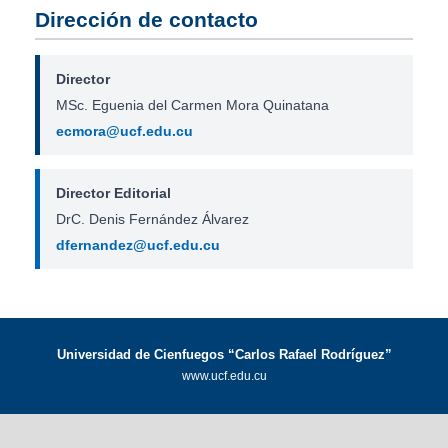
Dirección de contacto
Director
MSc. Eguenia del Carmen Mora Quinatana
ecmora@ucf.edu.cu
Director Editorial
DrC. Denis Fernández Álvarez
dfernandez@ucf.edu.cu
Universidad de Cienfuegos “Carlos Rafael Rodríguez”
www.ucf.edu.cu