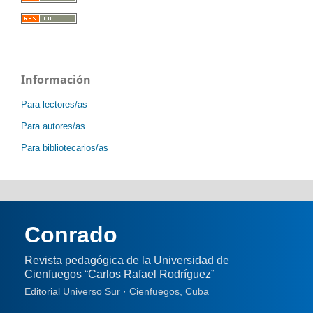
Información
Para lectores/as
Para autores/as
Para bibliotecarios/as
Conrado
Revista pedagógica de la Universidad de
Cienfuegos “Carlos Rafael Rodríguez”
Editorial Universo Sur · Cienfuegos, Cuba