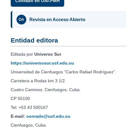
Conrado en OAI-PMH
Revista en Acceso Abierto
OA
Entidad editora
Editada por
Universo Sur
.
https://universosur.ucf.edu.cu
Universidad de Cienfuegos “Carlos Rafael Rodríguez”.
Carretera a Rodas km 3 1/2.
Cuatro Caminos. Cienfuegos. Cuba.
CP 55100
Tel: +53 43 500167
E-mail:
conrado@ucf.edu.cu
Cienfuegos, Cuba.