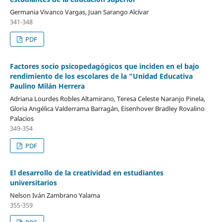
Germania Vivanco Vargas, Juan Sarango Alcívar
341-348
PDF
Factores socio psicopedagógicos que inciden en el bajo
rendimiento de los escolares de la “Unidad Educativa
Paulino Milán Herrera
Adriana Lourdes Robles Altamirano, Teresa Celeste Naranjo Pinela,
Gloria Angélica Valderrama Barragán, Eisenhover Bradley Rovalino
Palacios
349-354
PDF
El desarrollo de la creatividad en estudiantes
universitarios
Nelson Iván Zambrano Yalama
355-359