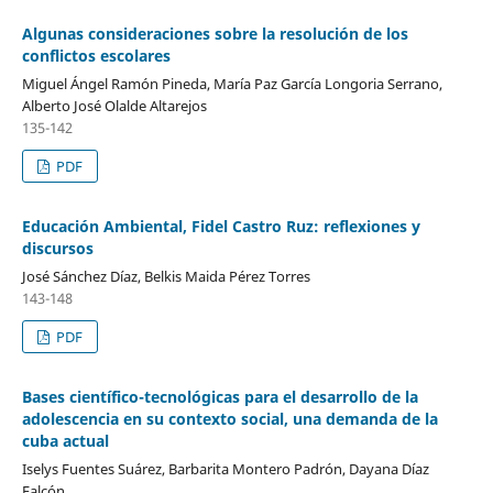
Algunas consideraciones sobre la resolución de los
conflictos escolares
Miguel Ángel Ramón Pineda, María Paz García Longoria Serrano,
Alberto José Olalde Altarejos
135-142
PDF
Educación Ambiental, Fidel Castro Ruz: reflexiones y
discursos
José Sánchez Díaz, Belkis Maida Pérez Torres
143-148
PDF
Bases científico-tecnológicas para el desarrollo de la
adolescencia en su contexto social, una demanda de la
cuba actual
Iselys Fuentes Suárez, Barbarita Montero Padrón, Dayana Díaz
Falcón