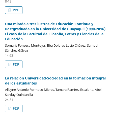
8-13
PDF
Una mirada a tres lustros de Educación Continua y
Postgraduada en la Universidad de Guayaquil (1990-2016).
El caso de la Facultad de Filosofía, Letras y Ciencias de la
Educación
Somaris Fonseca Montoya, Elba Dolores Lucio Chávez, Samuel
Sánchez Gálvez
14-23
PDF
La relación Universidad-Sociedad en la formación integral
de los estudiantes
Alleyne Antonio Formoso Mieres, Tamara Ramírez Escalona, Abel
Sarduy Quintanilla
24-31
PDF