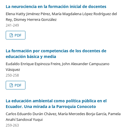
La neurociencia en la formación inicial de docentes
Elena Hatty Jiménez Pérez, María Magdalena López Rodríguez del
Rey, Dismey Herrera González
241-249
PDF
La formación por competencias de los docentes de
educación básica y media
Eudaldo Enrique Espinoza Freire, John Alexander Campuzano
Vásquez
250-258
PDF
La educación ambiental como política pública en el
Ecuador. Una mirada a la Parroquia Conocoto
Carlos Eduardo Durán Chávez, María Mercedes Borja García, Pamela
Anahí Sandoval Yuqui
259-263