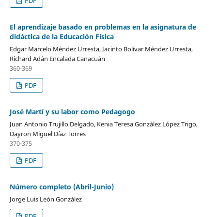
PDF
El aprendizaje basado en problemas en la asignatura de
didáctica de la Educación Física
Edgar Marcelo Méndez Urresta, Jacinto Bolívar Méndez Urresta,
Richard Adán Encalada Canacuán
360-369
PDF
José Martí y su labor como Pedagogo
Juan Antonio Trujillo Delgado, Kenia Teresa González López Trigo,
Dayron Miguel Díaz Torres
370-375
PDF
Número completo (Abril-Junio)
Jorge Luis León González
PDF