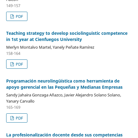
149-157
PDF
Teaching strategy to develop sociolinguistic competence
in 1st year at Cienfuegos University
Merlyn Montalvo Martel, Yanely Peñate Ramírez
158-164
PDF
Programación neurolingüística como herramienta de
apoyo gerencial en las Pequeñas y Medianas Empresas
Sandy Jahaira Gonzaga Añazco, Javier Alejandro Solano Solano,
Yanary Carvallo
165-169
PDF
La profesionalización docente desde sus competencias