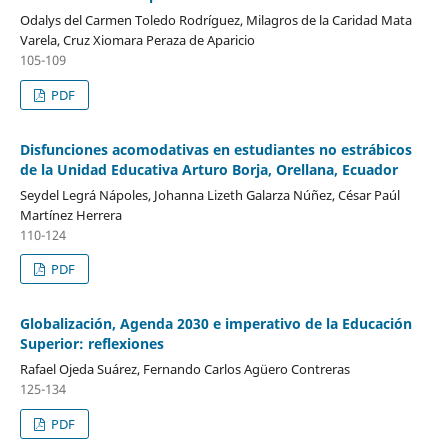
Odalys del Carmen Toledo Rodríguez, Milagros de la Caridad Mata
Varela, Cruz Xiomara Peraza de Aparicio
105-109
PDF
Disfunciones acomodativas en estudiantes no estrábicos
de la Unidad Educativa Arturo Borja, Orellana, Ecuador
Seydel Legrá Nápoles, Johanna Lizeth Galarza Núñez, César Paúl
Martínez Herrera
110-124
PDF
Globalización, Agenda 2030 e imperativo de la Educación
Superior: reflexiones
Rafael Ojeda Suárez, Fernando Carlos Agüero Contreras
125-134
PDF