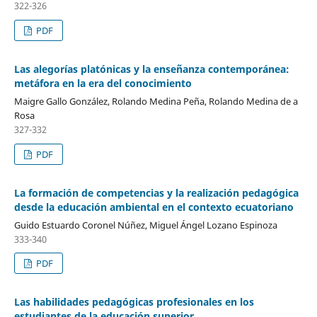
322-326
PDF
Las alegorías platónicas y la enseñanza contemporánea:
metáfora en la era del conocimiento
Maigre Gallo González, Rolando Medina Peña, Rolando Medina de a
Rosa
327-332
PDF
La formación de competencias y la realización pedagógica
desde la educación ambiental en el contexto ecuatoriano
Guido Estuardo Coronel Núñez, Miguel Ángel Lozano Espinoza
333-340
PDF
Las habilidades pedagógicas profesionales en los
estudiantes de la educación superior