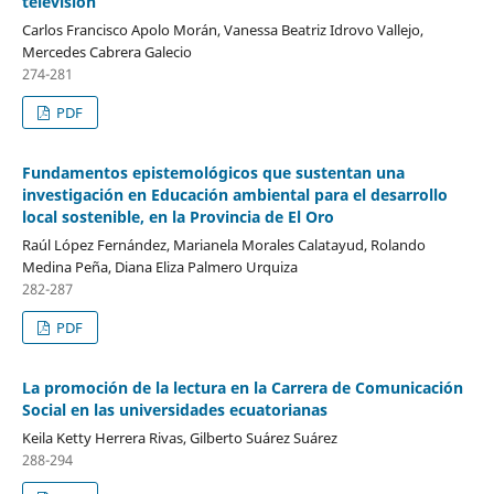
televisión
Carlos Francisco Apolo Morán, Vanessa Beatriz Idrovo Vallejo,
Mercedes Cabrera Galecio
274-281
PDF
Fundamentos epistemológicos que sustentan una
investigación en Educación ambiental para el desarrollo
local sostenible, en la Provincia de El Oro
Raúl López Fernández, Marianela Morales Calatayud, Rolando
Medina Peña, Diana Eliza Palmero Urquiza
282-287
PDF
La promoción de la lectura en la Carrera de Comunicación
Social en las universidades ecuatorianas
Keila Ketty Herrera Rivas, Gilberto Suárez Suárez
288-294