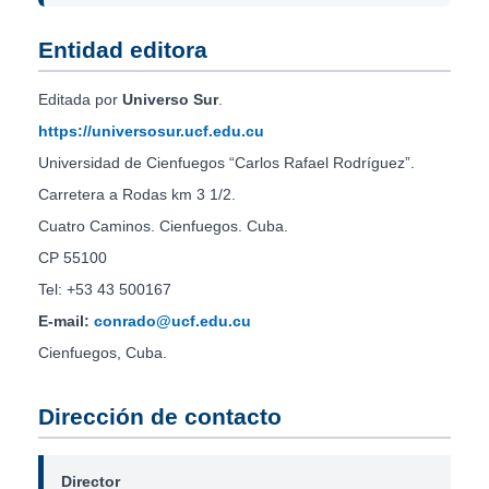
Entidad editora
Editada por
Universo Sur
.
https://universosur.ucf.edu.cu
Universidad de Cienfuegos “Carlos Rafael Rodríguez”.
Carretera a Rodas km 3 1/2.
Cuatro Caminos. Cienfuegos. Cuba.
CP 55100
Tel: +53 43 500167
E-mail:
conrado@ucf.edu.cu
Cienfuegos, Cuba.
Dirección de contacto
Director