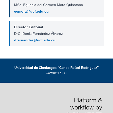
MSc. Eguenia del Carmen Mora Quinatana
ecmora@ucf.edu.cu
Director Editorial
DrC. Denis Fernández Álvarez
dfernandez@ucf.edu.cu
Universidad de Cienfuegos “Carlos Rafael Rodríguez”
www.ucf.edu.cu