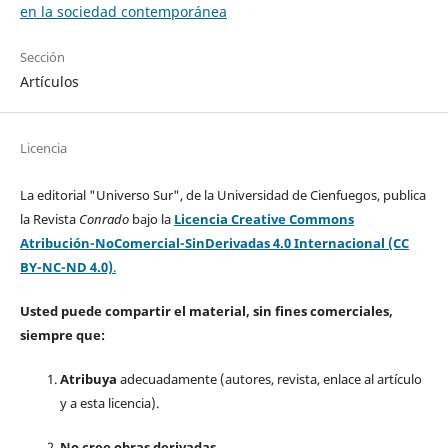
en la sociedad contemporánea
Sección
Artículos
Licencia
La editorial "Universo Sur", de la Universidad de Cienfuegos, publica
la Revista
Conrado
bajo la
Licencia Creative Commons
Atribución-NoComercial-SinDerivadas 4.0 Internacional (CC
BY-NC-ND 4.0)
.
Usted puede compartir el material, sin fines comerciales,
siempre que:
Atribuya
adecuadamente (autores, revista, enlace al artículo
y a esta licencia).
No cree obras derivadas.