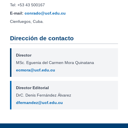
Tel: +53 43 500167
E-mail:
conrado@ucf.edu.cu
Cienfuegos, Cuba.
Dirección de contacto
Director
MSc. Eguenia del Carmen Mora Quinatana
ecmora@ucf.edu.cu
Director Editorial
DrC. Denis Fernández Álvarez
dfernandez@ucf.edu.cu