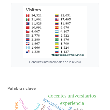
Consultas internacionales de la revista
Palabras clave
docentes universitarios
aprendizaje
ansiedad
experiencia
estrés