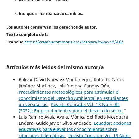
Indique si ha realizado cambios.
Los autores conservan los derechos de autor.
Texto completo de la
licencia:
https://creativecommons.org/licenses/by-nc-nd/4.0/
Artículos más leídos del mismo autor/a
Bolívar David Narváez Montenegro, Roberto Carlos
Jiménez Martínez, Lola Ximena Cangas Oña,
Procedimientos metodológicos para estimular el
conocimiento del Derecho Ambiental en estudiantes
universitarios
,
Revista Conrado: Vol. 18 Núm. 89
(2022): ¨Emprendimientos para el desarrollo social.¨
Luis Ramiro Ayala Ayala, Mónica del Rocío Mosquera
Endara, Guido Javier Silva Andrade,
Ecuador: acciones
educativas para elevar los conocimientos sobre
citaciones telemáticas
,
Revista Conrado: Vol. 19 Núm.