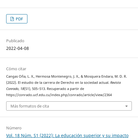
PDF
Publicado
2022-04-08
Cómo citar
Cangas Oña, L. X., Hermosa Montenegro, J. X., & Mosquera Endara, M. D. R.
(2022). El estudio de la carrera de Derecho en la sociedad actual.
Revista
Conrado
,
18
(S1), 505–513. Recuperado a partir de
https://conrado.ucf.edu.cu/index.php/conrado/article/view/2364
Más formatos de cita
Número
Vol. 18 Núm. S1 (2022): La educación superior y su impacto