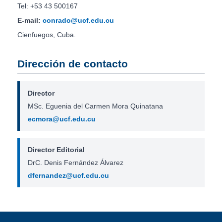
Tel: +53 43 500167
E-mail:
conrado@ucf.edu.cu
Cienfuegos, Cuba.
Dirección de contacto
Director
MSc. Eguenia del Carmen Mora Quinatana
ecmora@ucf.edu.cu
Director Editorial
DrC. Denis Fernández Álvarez
dfernandez@ucf.edu.cu