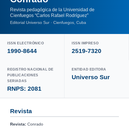
Revista pedagógica de la Universidad de
Cienfuegos “Carlos Rafael Rodríguez”
Editorial Universo Sur · Cienfuegos, Cuba
ISSN ELECTRÓNICO
ISSN IMPRESO
1990-8644
2519-7320
REGISTRO NACIONAL DE
ENTIDAD EDITORA
PUBLICACIONES
Universo Sur
SERIADAS
RNPS: 2081
Revista
Revista:
Conrado