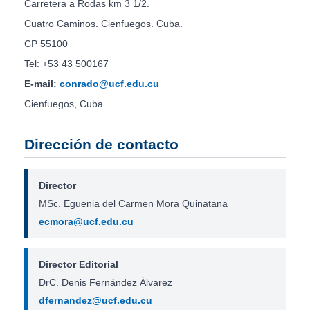
Carretera a Rodas km 3 1/2.
Cuatro Caminos. Cienfuegos. Cuba.
CP 55100
Tel: +53 43 500167
E-mail:
conrado@ucf.edu.cu
Cienfuegos, Cuba.
Dirección de contacto
Director
MSc. Eguenia del Carmen Mora Quinatana
ecmora@ucf.edu.cu
Director Editorial
DrC. Denis Fernández Álvarez
dfernandez@ucf.edu.cu