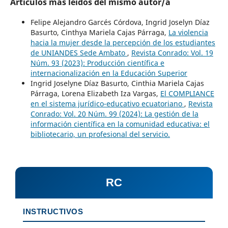
Artículos más leídos del mismo autor/a
Felipe Alejandro Garcés Córdova, Ingrid Joselyn Díaz
Basurto, Cinthya Mariela Cajas Párraga,
La violencia
hacia la mujer desde la percepción de los estudiantes
de UNIANDES Sede Ambato
,
Revista Conrado: Vol. 19
Núm. 93 (2023): Producción científica e
internacionalización en la Educación Superior
Ingrid Joselyne Díaz Basurto, Cinthia Mariela Cajas
Párraga, Lorena Elizabeth Iza Vargas,
El COMPLIANCE
en el sistema jurídico-educativo ecuatoriano
,
Revista
Conrado: Vol. 20 Núm. 99 (2024): La gestión de la
información científica en la comunidad educativa: el
bibliotecario, un profesional del servicio.
RC
INSTRUCTIVOS