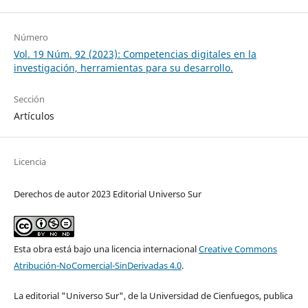
Número
Vol. 19 Núm. 92 (2023): Competencias digitales en la
investigación, herramientas para su desarrollo.
Sección
Artículos
Licencia
Derechos de autor 2023 Editorial Universo Sur
Esta obra está bajo una licencia internacional
Creative Commons
Atribución-NoComercial-SinDerivadas 4.0
.
La editorial "Universo Sur", de la Universidad de Cienfuegos, publica