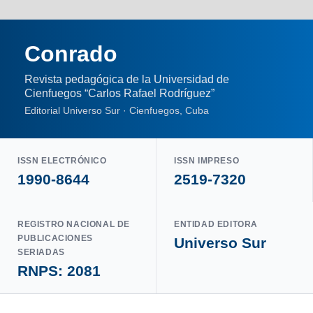
Conrado
Revista pedagógica de la Universidad de
Cienfuegos “Carlos Rafael Rodríguez”
Editorial Universo Sur · Cienfuegos, Cuba
ISSN ELECTRÓNICO
ISSN IMPRESO
1990-8644
2519-7320
REGISTRO NACIONAL DE
ENTIDAD EDITORA
PUBLICACIONES
Universo Sur
SERIADAS
RNPS: 2081