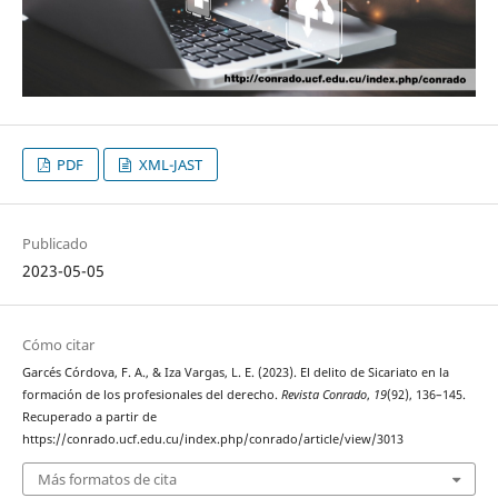
PDF
XML-JAST
Publicado
2023-05-05
Cómo citar
Garcés Córdova, F. A., & Iza Vargas, L. E. (2023). El delito de Sicariato en la
formación de los profesionales del derecho.
Revista Conrado
,
19
(92), 136–145.
Recuperado a partir de
https://conrado.ucf.edu.cu/index.php/conrado/article/view/3013
Más formatos de cita