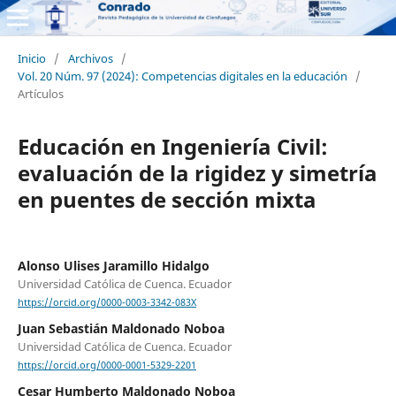
Inicio
/
Archivos
/
Vol. 20 Núm. 97 (2024): Competencias digitales en la educación
/
Artículos
Educación en Ingeniería Civil:
evaluación de la rigidez y simetría
en puentes de sección mixta
Alonso Ulises Jaramillo Hidalgo
Universidad Católica de Cuenca. Ecuador
https://orcid.org/0000-0003-3342-083X
Juan Sebastián Maldonado Noboa
Universidad Católica de Cuenca. Ecuador
https://orcid.org/0000-0001-5329-2201
Cesar Humberto Maldonado Noboa