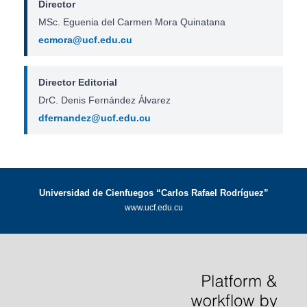
Director
MSc. Eguenia del Carmen Mora Quinatana
ecmora@ucf.edu.cu
Director Editorial
DrC. Denis Fernández Álvarez
dfernandez@ucf.edu.cu
Universidad de Cienfuegos “Carlos Rafael Rodríguez”
www.ucf.edu.cu