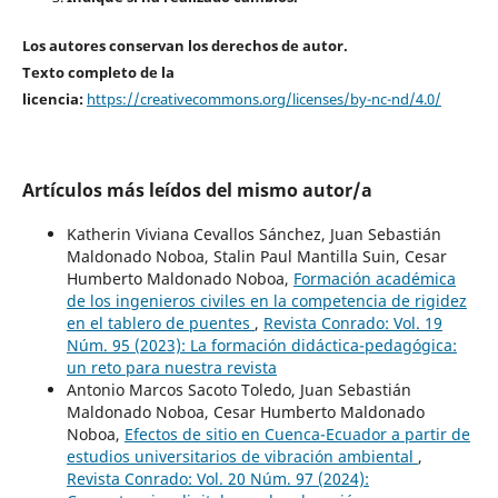
Los autores conservan los derechos de autor.
Texto completo de la
licencia:
https://creativecommons.org/licenses/by-nc-nd/4.0/
Artículos más leídos del mismo autor/a
Katherin Viviana Cevallos Sánchez, Juan Sebastián
Maldonado Noboa, Stalin Paul Mantilla Suin, Cesar
Humberto Maldonado Noboa,
Formación académica
de los ingenieros civiles en la competencia de rigidez
en el tablero de puentes
,
Revista Conrado: Vol. 19
Núm. 95 (2023): La formación didáctica-pedagógica:
un reto para nuestra revista
Antonio Marcos Sacoto Toledo, Juan Sebastián
Maldonado Noboa, Cesar Humberto Maldonado
Noboa,
Efectos de sitio en Cuenca-Ecuador a partir de
estudios universitarios de vibración ambiental
,
Revista Conrado: Vol. 20 Núm. 97 (2024):