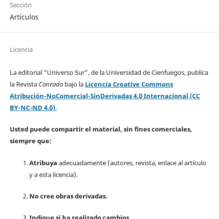
Sección
Artículos
Licencia
La editorial "Universo Sur", de la Universidad de Cienfuegos, publica
la Revista
Conrado
bajo la
Licencia Creative Commons
Atribución-NoComercial-SinDerivadas 4.0 Internacional (CC
BY-NC-ND 4.0)
.
Usted puede compartir el material, sin fines comerciales,
siempre que:
Atribuya
adecuadamente (autores, revista, enlace al artículo
y a esta licencia).
No cree obras derivadas.
Indique si ha realizado cambios.