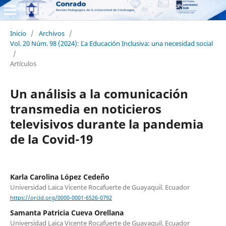
Inicio
/
Archivos
/
Vol. 20 Núm. 98 (2024): ¨¨La Educación Inclusiva: una necesidad social
/
Artículos
Un análisis a la comunicación
transmedia en noticieros
televisivos durante la pandemia
de la Covid-19
Karla Carolina López Cedeño
Universidad Laica Vicente Rocafuerte de Guayaquil. Ecuador
https://orcid.org/0000-0001-6526-0792
Samanta Patricia Cueva Orellana
Universidad Laica Vicente Rocafuerte de Guayaquil. Ecuador