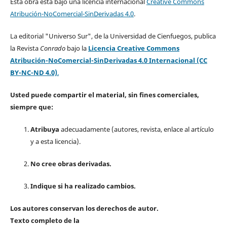
Esta obra está bajo una licencia internacional
Creative Commons
Atribución-NoComercial-SinDerivadas 4.0
.
La editorial "Universo Sur", de la Universidad de Cienfuegos, publica
la Revista
Conrado
bajo la
Licencia Creative Commons
Atribución-NoComercial-SinDerivadas 4.0 Internacional (CC
BY-NC-ND 4.0)
.
Usted puede compartir el material, sin fines comerciales,
siempre que:
Atribuya
adecuadamente (autores, revista, enlace al artículo
y a esta licencia).
No cree obras derivadas.
Indique si ha realizado cambios.
Los autores conservan los derechos de autor.
Texto completo de la