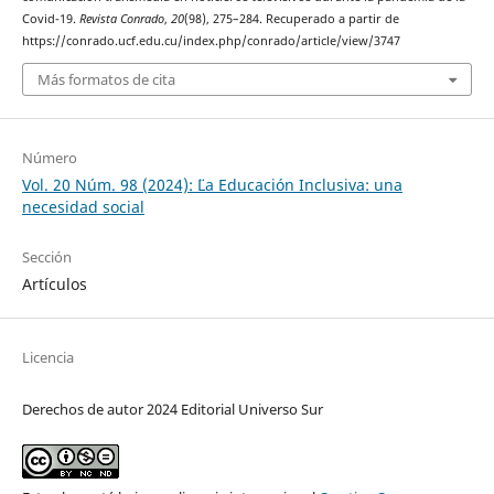
Covid-19.
Revista Conrado
,
20
(98), 275–284. Recuperado a partir de
https://conrado.ucf.edu.cu/index.php/conrado/article/view/3747
Más formatos de cita
Número
Vol. 20 Núm. 98 (2024): ¨¨La Educación Inclusiva: una
necesidad social
Sección
Artículos
Licencia
Derechos de autor 2024 Editorial Universo Sur