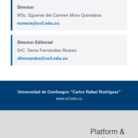
Director
MSc. Eguenia del Carmen Mora Quinatana
ecmora@ucf.edu.cu
Director Editorial
DrC. Denis Fernández Álvarez
dfernandez@ucf.edu.cu
Universidad de Cienfuegos “Carlos Rafael Rodríguez”
www.ucf.edu.cu