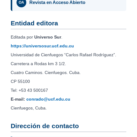
Revista en Acceso Abierto
OA
Entidad editora
Editada por
Universo Sur
.
https://universosur.ucf.edu.cu
Universidad de Cienfuegos “Carlos Rafael Rodríguez”.
Carretera a Rodas km 3 1/2.
Cuatro Caminos. Cienfuegos. Cuba.
CP 55100
Tel: +53 43 500167
E-mail:
conrado@ucf.edu.cu
Cienfuegos, Cuba.
Dirección de contacto