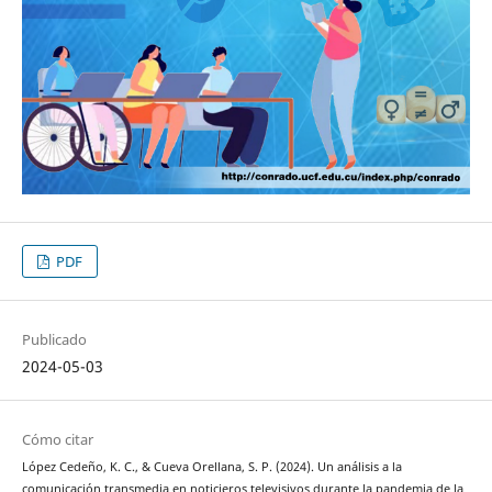
PDF
Publicado
2024-05-03
Cómo citar
López Cedeño, K. C., & Cueva Orellana, S. P. (2024). Un análisis a la
comunicación transmedia en noticieros televisivos durante la pandemia de la