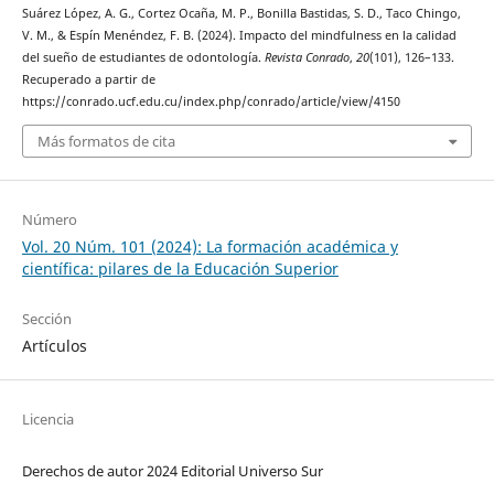
Suárez López, A. G., Cortez Ocaña, M. P., Bonilla Bastidas, S. D., Taco Chingo,
V. M., & Espín Menéndez, F. B. (2024). Impacto del mindfulness en la calidad
del sueño de estudiantes de odontología.
Revista Conrado
,
20
(101), 126–133.
Recuperado a partir de
https://conrado.ucf.edu.cu/index.php/conrado/article/view/4150
Más formatos de cita
Número
Vol. 20 Núm. 101 (2024): La formación académica y
científica: pilares de la Educación Superior
Sección
Artículos
Licencia
Derechos de autor 2024 Editorial Universo Sur