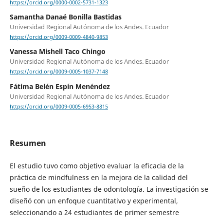
https://orcid.org/0000-0002-5731-1323
Samantha Danaé Bonilla Bastidas
Universidad Regional Autónoma de los Andes. Ecuador
https://orcid.org/0009-0009-4840-9853
Vanessa Mishell Taco Chingo
Universidad Regional Autónoma de los Andes. Ecuador
https://orcid.org/0009-0005-1037-7148
Fátima Belén Espín Menéndez
Universidad Regional Autónoma de los Andes. Ecuador
https://orcid.org/0009-0005-6953-8815
Resumen
El estudio tuvo como objetivo evaluar la eficacia de la
práctica de mindfulness en la mejora de la calidad del
sueño de los estudiantes de odontología. La investigación se
diseñó con un enfoque cuantitativo y experimental,
seleccionando a 24 estudiantes de primer semestre