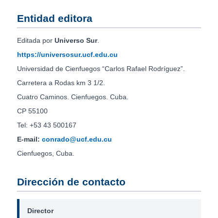
Entidad editora
Editada por
Universo Sur
.
https://universosur.ucf.edu.cu
Universidad de Cienfuegos “Carlos Rafael Rodríguez”.
Carretera a Rodas km 3 1/2.
Cuatro Caminos. Cienfuegos. Cuba.
CP 55100
Tel: +53 43 500167
E-mail:
conrado@ucf.edu.cu
Cienfuegos, Cuba.
Dirección de contacto
Director