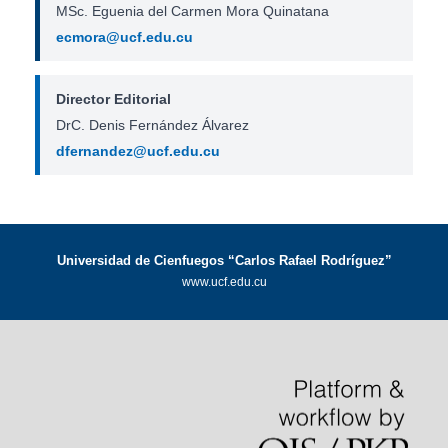
MSc. Eguenia del Carmen Mora Quinatana
ecmora@ucf.edu.cu
Director Editorial
DrC. Denis Fernández Álvarez
dfernandez@ucf.edu.cu
Universidad de Cienfuegos “Carlos Rafael Rodríguez”
www.ucf.edu.cu