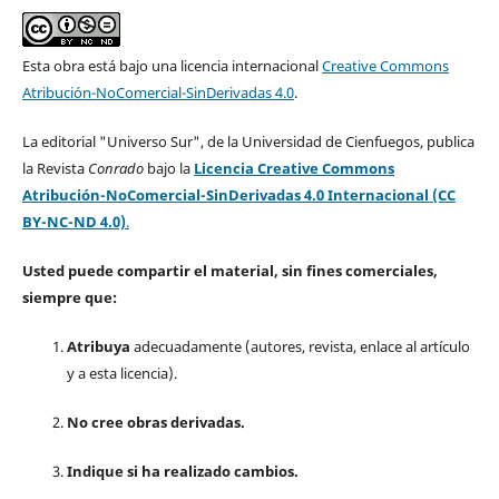
Esta obra está bajo una licencia internacional
Creative Commons
Atribución-NoComercial-SinDerivadas 4.0
.
La editorial "Universo Sur", de la Universidad de Cienfuegos, publica
la Revista
Conrado
bajo la
Licencia Creative Commons
Atribución-NoComercial-SinDerivadas 4.0 Internacional (CC
BY-NC-ND 4.0)
.
Usted puede compartir el material, sin fines comerciales,
siempre que:
Atribuya
adecuadamente (autores, revista, enlace al artículo
y a esta licencia).
No cree obras derivadas.
Indique si ha realizado cambios.