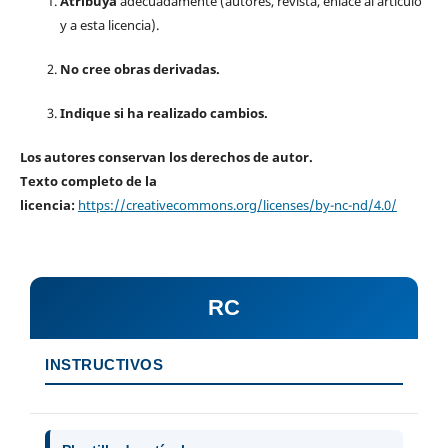
Atribuya
adecuadamente (autores, revista, enlace al artículo
y a esta licencia).
No cree obras derivadas.
Indique si ha realizado cambios.
Los autores conservan los derechos de autor.
Texto completo de la
licencia:
https://creativecommons.org/licenses/by-nc-nd/4.0/
RC
INSTRUCTIVOS