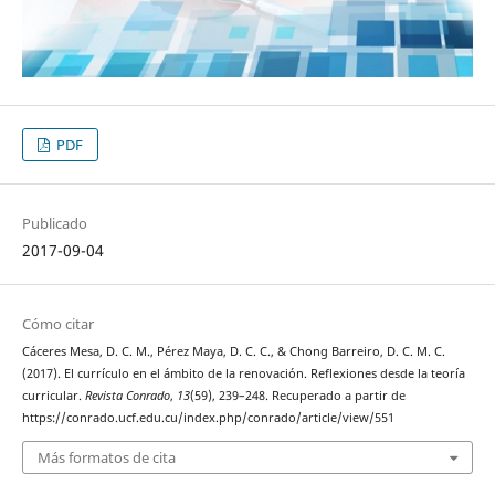
PDF
Publicado
2017-09-04
Cómo citar
Cáceres Mesa, D. C. M., Pérez Maya, D. C. C., & Chong Barreiro, D. C. M. C.
(2017). El currículo en el ámbito de la renovación. Reflexiones desde la teoría
curricular.
Revista Conrado
,
13
(59), 239–248. Recuperado a partir de
https://conrado.ucf.edu.cu/index.php/conrado/article/view/551
Más formatos de cita