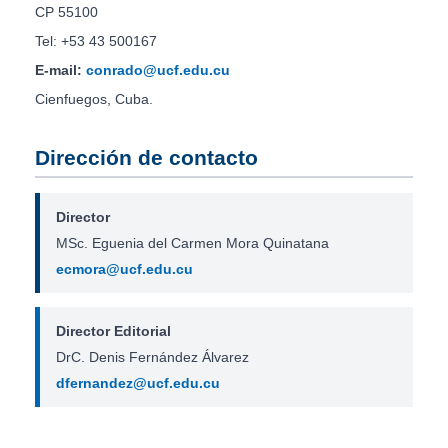
CP 55100
Tel: +53 43 500167
E-mail:
conrado@ucf.edu.cu
Cienfuegos, Cuba.
Dirección de contacto
Director
MSc. Eguenia del Carmen Mora Quinatana
ecmora@ucf.edu.cu
Director Editorial
DrC. Denis Fernández Álvarez
dfernandez@ucf.edu.cu