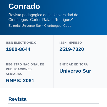
Conrado
Revista pedagógica de la Universidad de
Cienfuegos “Carlos Rafael Rodríguez”
Editorial Universo Sur · Cienfuegos, Cuba
ISSN ELECTRÓNICO
ISSN IMPRESO
1990-8644
2519-7320
REGISTRO NACIONAL DE
ENTIDAD EDITORA
PUBLICACIONES
Universo Sur
SERIADAS
RNPS: 2081
Revista