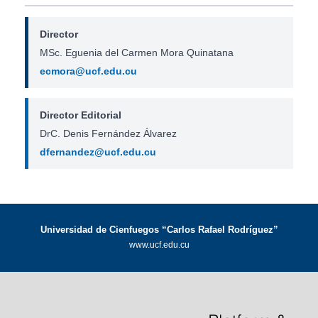
Director
MSc. Eguenia del Carmen Mora Quinatana
ecmora@ucf.edu.cu
Director Editorial
DrC. Denis Fernández Álvarez
dfernandez@ucf.edu.cu
Universidad de Cienfuegos “Carlos Rafael Rodríguez”
www.ucf.edu.cu