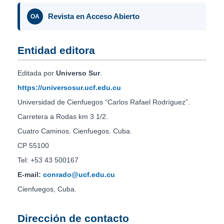
Revista en Acceso Abierto
OA
Entidad editora
Editada por
Universo Sur
.
https://universosur.ucf.edu.cu
Universidad de Cienfuegos “Carlos Rafael Rodríguez”.
Carretera a Rodas km 3 1/2.
Cuatro Caminos. Cienfuegos. Cuba.
CP 55100
Tel: +53 43 500167
E-mail:
conrado@ucf.edu.cu
Cienfuegos, Cuba.
Dirección de contacto