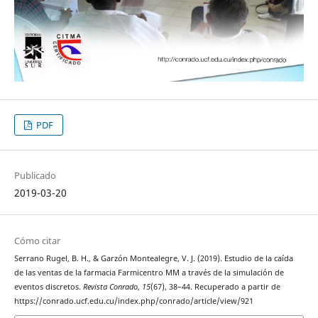
PDF
Publicado
2019-03-20
Cómo citar
Serrano Rugel, B. H., & Garzón Montealegre, V. J. (2019). Estudio de la caída
de las ventas de la farmacia Farmicentro MM a través de la simulación de
eventos discretos.
Revista Conrado
,
15
(67), 38–44. Recuperado a partir de
https://conrado.ucf.edu.cu/index.php/conrado/article/view/921