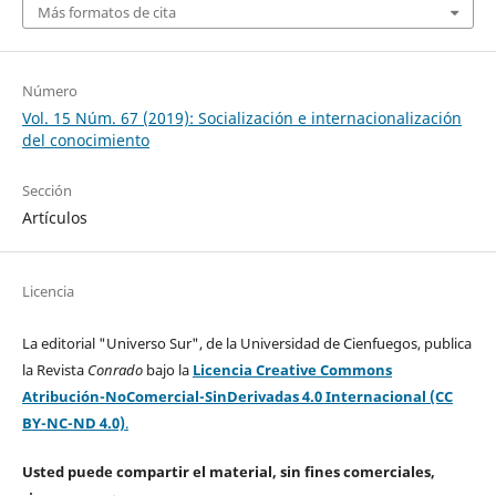
Más formatos de cita
Número
Vol. 15 Núm. 67 (2019): Socialización e internacionalización
del conocimiento
Sección
Artículos
Licencia
La editorial "Universo Sur", de la Universidad de Cienfuegos, publica
la Revista
Conrado
bajo la
Licencia Creative Commons
Atribución-NoComercial-SinDerivadas 4.0 Internacional (CC
BY-NC-ND 4.0)
.
Usted puede compartir el material, sin fines comerciales,