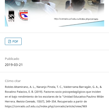
PDF
Publicado
2019-03-21
Cómo citar
Robles Altamirano, A. L., Naranjo Pinela, T. C., Valderrama Barragán, G. A., &
Rovalino Palacios, E. B. (2019). Factores socio psicopedagógicos que inciden
en el bajo rendimiento de los escolares de la “Unidad Educativa Paulino Milán
Herrera.
Revista Conrado
,
15
(67), 349–354. Recuperado a partir de
https://conrado.ucf.edu.cu/index.php/conrado/article/view/969