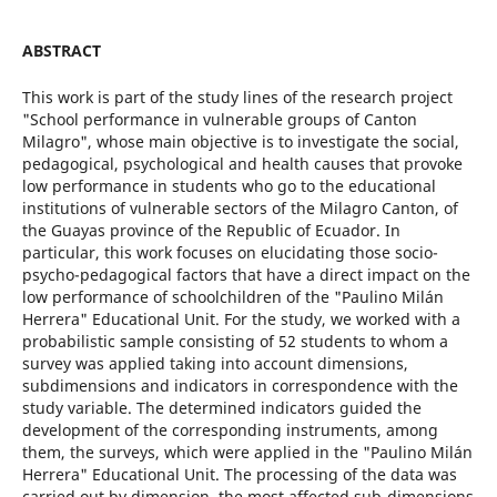
ABSTRACT
This work is part of the study lines of the research project
"School performance in vulnerable groups of Canton
Milagro", whose main objective is to investigate the social,
pedagogical, psychological and health causes that provoke
low performance in students who go to the educational
institutions of vulnerable sectors of the Milagro Canton, of
the Guayas province of the Republic of Ecuador. In
particular, this work focuses on elucidating those socio-
psycho-pedagogical factors that have a direct impact on the
low performance of schoolchildren of the "Paulino Milán
Herrera" Educational Unit. For the study, we worked with a
probabilistic sample consisting of 52 students to whom a
survey was applied taking into account dimensions,
subdimensions and indicators in correspondence with the
study variable. The determined indicators guided the
development of the corresponding instruments, among
them, the surveys, which were applied in the "Paulino Milán
Herrera" Educational Unit. The processing of the data was
carried out by dimension, the most affected sub-dimensions