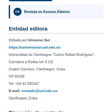
Revista en Acceso Abierto
OA
Entidad editora
Editada por
Universo Sur
.
https://universosur.ucf.edu.cu
Universidad de Cienfuegos “Carlos Rafael Rodríguez”.
Carretera a Rodas km 3 1/2.
Cuatro Caminos. Cienfuegos. Cuba.
CP 55100
Tel: +53 43 500167
E-mail:
conrado@ucf.edu.cu
Cienfuegos, Cuba.