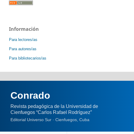
Información
Para lectores/as
Para autores/as
Para bibliotecarios/as
Conrado
Revista pedagógica de la Universidad de
Cienfuegos “Carlos Rafael Rodríguez”
Editorial Universo Sur · Cienfuegos, Cuba