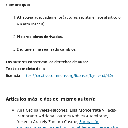
siempre que:
Atribuya
adecuadamente (autores, revista, enlace al artículo
y a esta licencia).
No cree obras derivadas.
Indique si ha realizado cambios.
Los autores conservan los derechos de autor.
Texto completo de la
licencia:
https://creativecommons.org/licenses/by-nc-nd/4.0/
Artículos más leídos del mismo autor/a
Ana Cecilia Vélez-Falcones, Lilia Moncerrate Villacis-
Zambrano, Adriana Lourdes Robles Altamirano,
Yesenia Aracely Zamora Cusme,
Formación
universitaria en la gestión contable-financiera en los