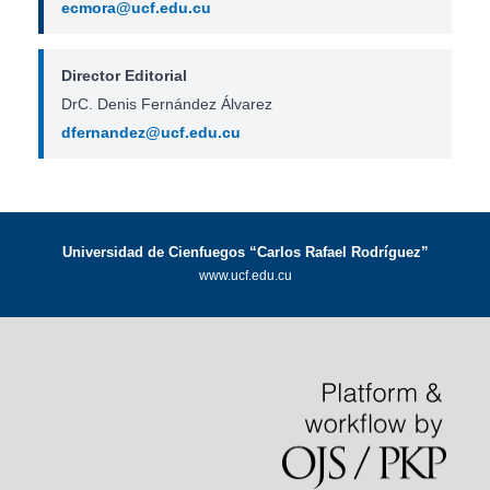
ecmora@ucf.edu.cu
Director Editorial
DrC. Denis Fernández Álvarez
dfernandez@ucf.edu.cu
Universidad de Cienfuegos “Carlos Rafael Rodríguez”
www.ucf.edu.cu