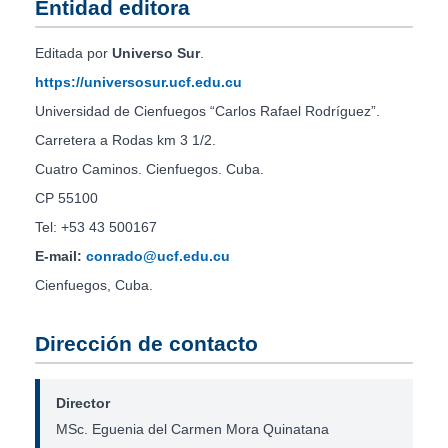
Entidad editora
Editada por
Universo Sur
.
https://universosur.ucf.edu.cu
Universidad de Cienfuegos “Carlos Rafael Rodríguez”.
Carretera a Rodas km 3 1/2.
Cuatro Caminos. Cienfuegos. Cuba.
CP 55100
Tel: +53 43 500167
E-mail:
conrado@ucf.edu.cu
Cienfuegos, Cuba.
Dirección de contacto
Director
MSc. Eguenia del Carmen Mora Quinatana