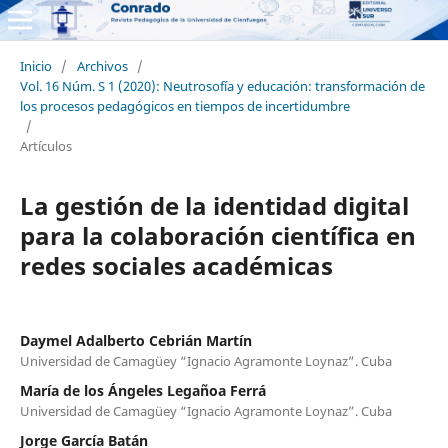
Inicio
/
Archivos
/
Vol. 16 Núm. S 1 (2020): Neutrosofía y educación: transformación de
los procesos pedagógicos en tiempos de incertidumbre
/
Artículos
La gestión de la identidad digital
para la colaboración científica en
redes sociales académicas
Daymel Adalberto Cebrián Martín
Universidad de Camagüey “Ignacio Agramonte Loynaz”. Cuba
María de los Ángeles Legañoa Ferrá
Universidad de Camagüey “Ignacio Agramonte Loynaz”. Cuba
Jorge García Batán