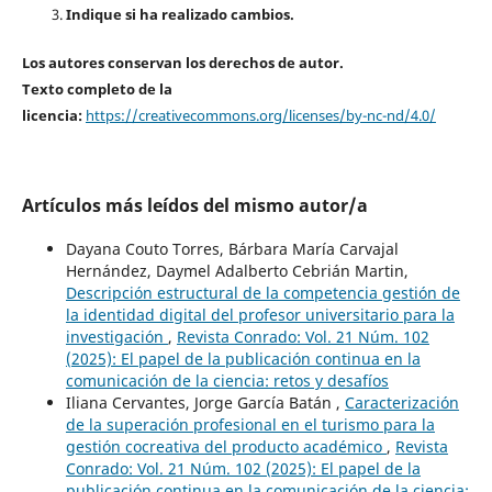
Indique si ha realizado cambios.
Los autores conservan los derechos de autor.
Texto completo de la
licencia:
https://creativecommons.org/licenses/by-nc-nd/4.0/
Artículos más leídos del mismo autor/a
Dayana Couto Torres, Bárbara María Carvajal
Hernández, Daymel Adalberto Cebrián Martin,
Descripción estructural de la competencia gestión de
la identidad digital del profesor universitario para la
investigación
,
Revista Conrado: Vol. 21 Núm. 102
(2025): El papel de la publicación continua en la
comunicación de la ciencia: retos y desafíos
Iliana Cervantes, Jorge García Batán ,
Caracterización
de la superación profesional en el turismo para la
gestión cocreativa del producto académico
,
Revista
Conrado: Vol. 21 Núm. 102 (2025): El papel de la
publicación continua en la comunicación de la ciencia: