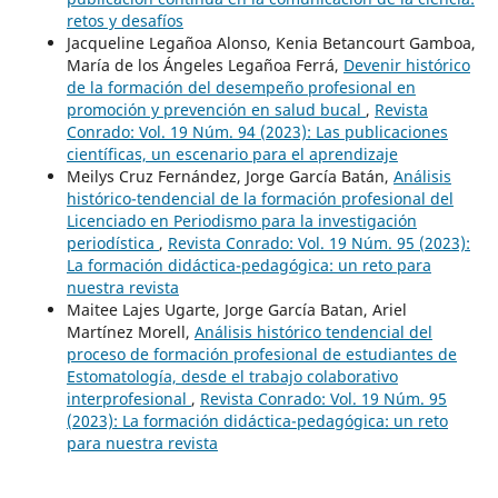
retos y desafíos
Jacqueline Legañoa Alonso, Kenia Betancourt Gamboa,
María de los Ángeles Legañoa Ferrá,
Devenir histórico
de la formación del desempeño profesional en
promoción y prevención en salud bucal
,
Revista
Conrado: Vol. 19 Núm. 94 (2023): Las publicaciones
científicas, un escenario para el aprendizaje
Meilys Cruz Fernández, Jorge García Batán,
Análisis
histórico-tendencial de la formación profesional del
Licenciado en Periodismo para la investigación
periodística
,
Revista Conrado: Vol. 19 Núm. 95 (2023):
La formación didáctica-pedagógica: un reto para
nuestra revista
Maitee Lajes Ugarte, Jorge García Batan, Ariel
Martínez Morell,
Análisis histórico tendencial del
proceso de formación profesional de estudiantes de
Estomatología, desde el trabajo colaborativo
interprofesional
,
Revista Conrado: Vol. 19 Núm. 95
(2023): La formación didáctica-pedagógica: un reto
para nuestra revista