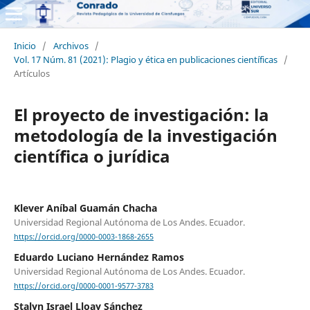
Inicio
/
Archivos
/
Vol. 17 Núm. 81 (2021): Plagio y ética en publicaciones científicas
/
Artículos
El proyecto de investigación: la
metodología de la investigación
científica o jurídica
Klever Aníbal Guamán Chacha
Universidad Regional Autónoma de Los Andes. Ecuador.
https://orcid.org/0000-0003-1868-2655
Eduardo Luciano Hernández Ramos
Universidad Regional Autónoma de Los Andes. Ecuador.
https://orcid.org/0000-0001-9577-3783
Stalyn Israel Lloay Sánchez