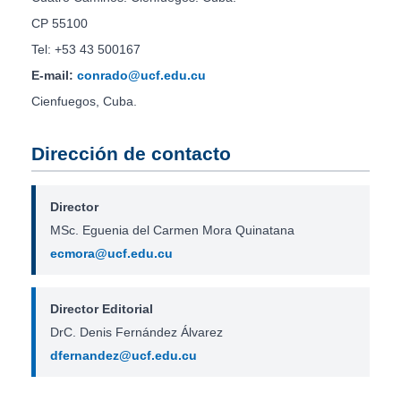
CP 55100
Tel: +53 43 500167
E-mail:
conrado@ucf.edu.cu
Cienfuegos, Cuba.
Dirección de contacto
Director
MSc. Eguenia del Carmen Mora Quinatana
ecmora@ucf.edu.cu
Director Editorial
DrC. Denis Fernández Álvarez
dfernandez@ucf.edu.cu