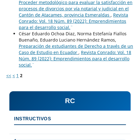
Proceder metodológico para evaluar la satisfacción en
procesos de divorcios por vía notarial y judicial en el
Cantón de Atacames, provincia Esmeraldas
,
Revista
Conrado: Vol. 18 Núm. 89 (2022): ¨Emprendimientos
para el desarrollo social.¨
César Eduardo Ochoa Diaz, Norma Estefanía Fiallos
Buenaño, Eduardo Luciano Hernández Ramos,
Preparación de estudiantes de Derecho a través de un
Caso de Estudio en Ecuador
,
Revista Conrado: Vol. 18
Núm. 89 (2022): ¨Emprendimientos para el desarrollo
social.¨
<<
<
1
2
RC
INSTRUCTIVOS