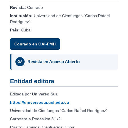
Revista:
Conrado
Institución:
Universidad de Cienfuegos “Carlos Rafael
Rodríguez”
País:
Cuba
Conrado en OAI-PMH
Revista en Acceso Abierto
OA
Entidad editora
Editada por
Universo Sur
.
https://universosur.ucf.edu.cu
Universidad de Cienfuegos “Carlos Rafael Rodríguez”.
Carretera a Rodas km 3 1/2.
Cuatro Caminos. Cienfuegos. Cuba.