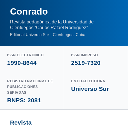
Conrado
Revista pedagógica de la Universidad de
Cienfuegos “Carlos Rafael Rodríguez”
Editorial Universo Sur · Cienfuegos, Cuba
ISSN ELECTRÓNICO
ISSN IMPRESO
1990-8644
2519-7320
REGISTRO NACIONAL DE
ENTIDAD EDITORA
PUBLICACIONES
Universo Sur
SERIADAS
RNPS: 2081
Revista