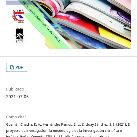
PDF
Publicado
2021-07-06
Cómo citar
Guamán Chacha, K. A., Hernández Ramos, E. L., & Lloay Sánchez, S. I. (2021). El
proyecto de investigación: la metodología de la investigación científica o
jurídica.
Revista Conrado
,
17
(81), 163–169. Recuperado a partir de