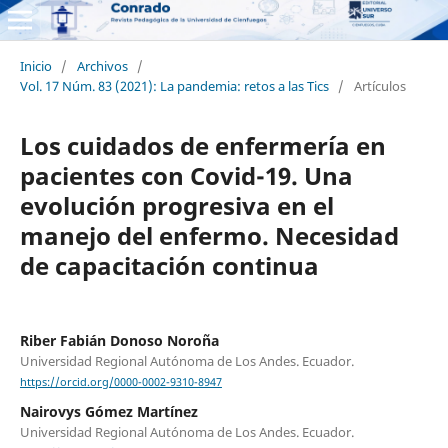
Inicio
/
Archivos
/
Vol. 17 Núm. 83 (2021): La pandemia: retos a las Tics
/
Artículos
Los cuidados de enfermería en
pacientes con Covid-19. Una
evolución progresiva en el
manejo del enfermo. Necesidad
de capacitación continua
Riber Fabián Donoso Noroña
Universidad Regional Autónoma de Los Andes. Ecuador.
https://orcid.org/0000-0002-9310-8947
Nairovys Gómez Martínez
Universidad Regional Autónoma de Los Andes. Ecuador.