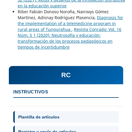
en la educación superior
Riber Fabián Donoso Noroña, Nairovys Gómez
Martínez, Adisnay Rodríguez Plasencia,
Diagnosis for
the implementation of a telemedicine program in
rural areas of Tungurahua
,
Revista Conrado: Vol. 16
Núm. S 1 (2020): Neutrosofía y educación:
transformación de los procesos pedagógicos en
tiempos de incertidumbre
RC
INSTRUCTIVOS
Plantilla de artículos
Registro y envío de artículos