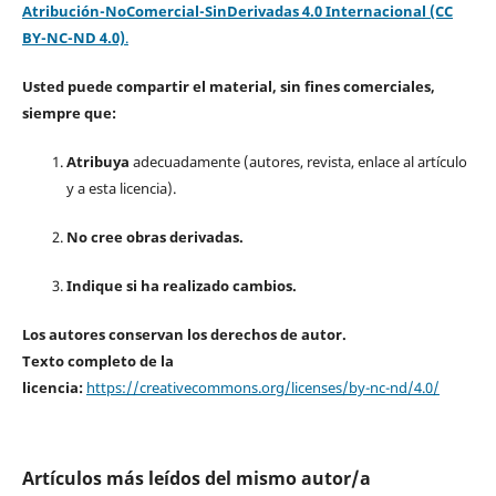
Atribución-NoComercial-SinDerivadas 4.0 Internacional (CC
BY-NC-ND 4.0)
.
Usted puede compartir el material, sin fines comerciales,
siempre que:
Atribuya
adecuadamente (autores, revista, enlace al artículo
y a esta licencia).
No cree obras derivadas.
Indique si ha realizado cambios.
Los autores conservan los derechos de autor.
Texto completo de la
licencia:
https://creativecommons.org/licenses/by-nc-nd/4.0/
Artículos más leídos del mismo autor/a