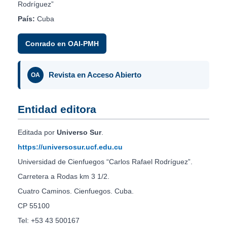
Rodríguez”
País:
Cuba
Conrado en OAI-PMH
Revista en Acceso Abierto
OA
Entidad editora
Editada por
Universo Sur
.
https://universosur.ucf.edu.cu
Universidad de Cienfuegos “Carlos Rafael Rodríguez”.
Carretera a Rodas km 3 1/2.
Cuatro Caminos. Cienfuegos. Cuba.
CP 55100
Tel: +53 43 500167