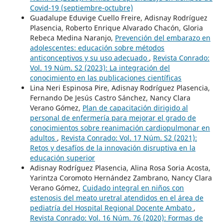
Covid-19 (septiembre-octubre)
Guadalupe Eduvige Cuello Freire, Adisnay Rodríguez
Plasencia, Roberto Enrique Alvarado Chacón, Gloria
Rebeca Medina Naranjo,
Prevención del embarazo en
adolescentes: educación sobre métodos
anticonceptivos y su uso adecuado
,
Revista Conrado:
Vol. 19 Núm. S2 (2023): La integración del
conocimiento en las publicaciones científicas
Lina Neri Espinosa Pire, Adisnay Rodríguez Plasencia,
Fernando De Jesús Castro Sánchez, Nancy Clara
Verano Gómez,
Plan de capacitación dirigido al
personal de enfermería para mejorar el grado de
conocimientos sobre reanimación cardiopulmonar en
adultos
,
Revista Conrado: Vol. 17 Núm. S2 (2021):
Retos y desafíos de la innovación disruptiva en la
educación superior
Adisnay Rodríguez Plasencia, Alina Rosa Soria Acosta,
Yarintza Coromoto Hernández Zambrano, Nancy Clara
Verano Gómez,
Cuidado integral en niños con
estenosis del meato uretral atendidos en el área de
pediatría del Hospital Regional Docente Ambato
,
Revista Conrado: Vol. 16 Núm. 76 (2020): Formas de