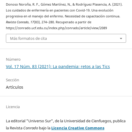
Donoso Noroña, R. F., Gómez Martínez, N., & Rodríguez Plasencia, A. (2021).
Los cuidados de enfermería en pacientes con Covid-19. Una evolución
progresiva en el manejo del enfermo. Necesidad de capacitación continua.
Revista Conrado
,
17
(83), 274–280. Recuperado a partir de
https://conrado.ucf.edu.cu/index.php/conrado/article/view/2089
Más formatos de cita
Número
Vol. 17 Núm. 83 (2021): La pandemia: retos a las Tics
Sección
Artículos
Licencia
La editorial "Universo Sur", de la Universidad de Cienfuegos, publica
la Revista
Conrado
bajo la
Licencia Creative Commons