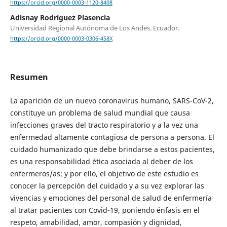
https://orcid.org/0000-0003-1120-8408
Adisnay Rodríguez Plasencia
Universidad Regional Autónoma de Los Andes. Ecuador.
https://orcid.org/0000-0003-0306-458X
Resumen
La aparición de un nuevo coronavirus humano, SARS-CoV-2,
constituye un problema de salud mundial que causa
infecciones graves del tracto respiratorio y a la vez una
enfermedad altamente contagiosa de persona a persona. El
cuidado humanizado que debe brindarse a estos pacientes,
es una responsabilidad ética asociada al deber de los
enfermeros/as; y por ello, el objetivo de este estudio es
conocer la percepción del cuidado y a su vez explorar las
vivencias y emociones del personal de salud de enfermería
al tratar pacientes con Covid-19, poniendo énfasis en el
respeto, amabilidad, amor, compasión y dignidad,