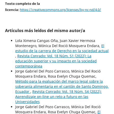
Texto completo de la
licencia:
https://creativecommons.org/licenses/by-nc-nd/4.0/
Artículos más leídos del mismo autor/a
Lola Ximena Cangas Oña, Juan Xavier Hermosa
Montenegro, Mónica Del Roció Mosquera Endara,
El
estudio de la carrera de Derecho en la sociedad actual
,
Revista Conrado: Vol. 18 Núm. S1 (2022): La
educación superior y su impacto en la sociedad
contemporánea
Jorge Gabriel Del Pozo Carrasco, Mónica Del Roció
Mosquera Endara, Rosa Evelyn Chuga Quemac,
Método para la evaluación del marco legal sobre la
soberanía alimentaria en el cantón de Santo Domingo,
Ecuador
,
Revista Conrado: Vol. 18 Núm. S4 (2022):
Aprendizaje on-line un reto a futuro en las
Universidades
Jorge Gabriel Del Pozo Carrasco, Mónica Del Roció
Mosquera Endara, Rosa Evelyn Chuga Quemac,
El