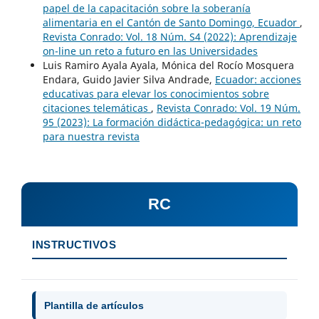
papel de la capacitación sobre la soberanía
alimentaria en el Cantón de Santo Domingo, Ecuador
,
Revista Conrado: Vol. 18 Núm. S4 (2022): Aprendizaje
on-line un reto a futuro en las Universidades
Luis Ramiro Ayala Ayala, Mónica del Rocío Mosquera
Endara, Guido Javier Silva Andrade,
Ecuador: acciones
educativas para elevar los conocimientos sobre
citaciones telemáticas
,
Revista Conrado: Vol. 19 Núm.
95 (2023): La formación didáctica-pedagógica: un reto
para nuestra revista
RC
INSTRUCTIVOS
Plantilla de artículos