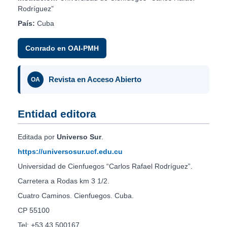
Rodríguez”
País:
Cuba
Conrado en OAI-PMH
Revista en Acceso Abierto
OA
Entidad editora
Editada por
Universo Sur
.
https://universosur.ucf.edu.cu
Universidad de Cienfuegos “Carlos Rafael Rodríguez”.
Carretera a Rodas km 3 1/2.
Cuatro Caminos. Cienfuegos. Cuba.
CP 55100
Tel: +53 43 500167