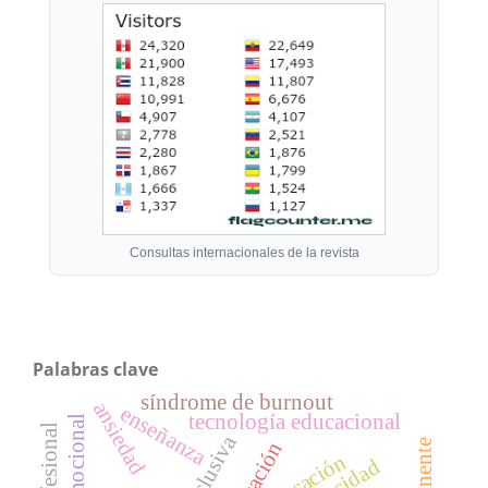
Consultas internacionales de la revista
Palabras clave
síndrome de burnout
ansiedad
enseñanza
tecnología educacional
formación
educación