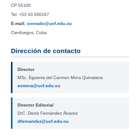
CP 55100
Tel: +53 43 500167
E-mail:
conrado@ucf.edu.cu
Cienfuegos, Cuba.
Dirección de contacto
Director
MSc. Eguenia del Carmen Mora Quinatana
ecmora@ucf.edu.cu
Director Editorial
DrC. Denis Fernández Álvarez
dfernandez@ucf.edu.cu