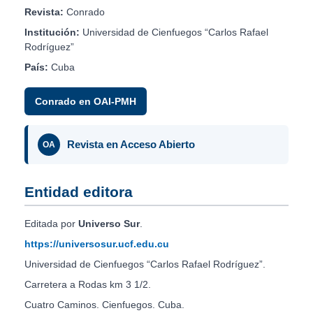
Revista:
Conrado
Institución:
Universidad de Cienfuegos “Carlos Rafael
Rodríguez”
País:
Cuba
Conrado en OAI-PMH
Revista en Acceso Abierto
OA
Entidad editora
Editada por
Universo Sur
.
https://universosur.ucf.edu.cu
Universidad de Cienfuegos “Carlos Rafael Rodríguez”.
Carretera a Rodas km 3 1/2.
Cuatro Caminos. Cienfuegos. Cuba.