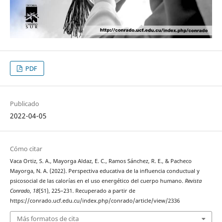
PDF
Publicado
2022-04-05
Cómo citar
Vaca Ortiz, S. A., Mayorga Aldaz, E. C., Ramos Sánchez, R. E., & Pacheco
Mayorga, N. A. (2022). Perspectiva educativa de la influencia conductual y
psicosocial de las calorías en el uso energético del cuerpo humano.
Revista
Conrado
,
18
(S1), 225–231. Recuperado a partir de
https://conrado.ucf.edu.cu/index.php/conrado/article/view/2336
Más formatos de cita