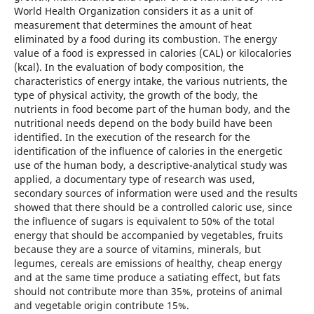
World Health Organization considers it as a unit of
measurement that determines the amount of heat
eliminated by a food during its combustion. The energy
value of a food is expressed in calories (CAL) or kilocalories
(kcal). In the evaluation of body composition, the
characteristics of energy intake, the various nutrients, the
type of physical activity, the growth of the body, the
nutrients in food become part of the human body, and the
nutritional needs depend on the body build have been
identified. In the execution of the research for the
identification of the influence of calories in the energetic
use of the human body, a descriptive-analytical study was
applied, a documentary type of research was used,
secondary sources of information were used and the results
showed that there should be a controlled caloric use, since
the influence of sugars is equivalent to 50% of the total
energy that should be accompanied by vegetables, fruits
because they are a source of vitamins, minerals, but
legumes, cereals are emissions of healthy, cheap energy
and at the same time produce a satiating effect, but fats
should not contribute more than 35%, proteins of animal
and vegetable origin contribute 15%.