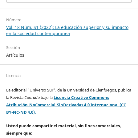
Número
Vol. 18 Núm. S1 (2022): La educación superior y su impacto
en la sociedad contemporánea
Sección
Artículos
Licencia
La editorial "Universo Sur", de la Universidad de Cienfuegos, publica
la Revista
Conrado
bajo la
Licencia Creative Commons
Atribución-NoComercial-SinDerivadas 4.0 Internacional (CC
BY-NC-ND 4.0)
.
Usted puede compartir el material, sin fines comerciales,
siempre que: