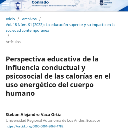
Inicio
/
Archivos
/
Vol. 18 Núm. S1 (2022): La educación superior y su impacto en la
sociedad contemporánea
/
Artículos
Perspectiva educativa de la
influencia conductual y
psicosocial de las calorías en el
uso energético del cuerpo
humano
Steban Alejandro Vaca Ortiz
Universidad Regional Autónoma de Los Andes. Ecuador
https://orcid.org/0000-0001-8067-4782