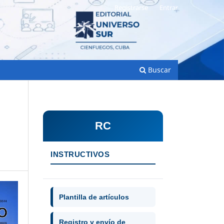
Registrarse
Entrar
Buscar
RC
INSTRUCTIVOS
Plantilla de artículos
Registro y envío de