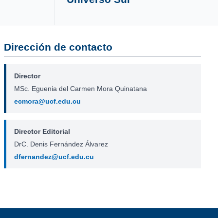
Dirección de contacto
Director
MSc. Eguenia del Carmen Mora Quinatana
ecmora@ucf.edu.cu
Director Editorial
DrC. Denis Fernández Álvarez
dfernandez@ucf.edu.cu