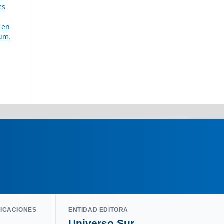
es
 en
Núm.
LICACIONES
ENTIDAD EDITORA
Universo Sur