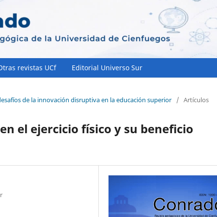
Otras revistas UCf
Editorial Universo Sur
desafíos de la innovación disruptiva en la educación superior
/
Artículos
n el ejercicio físico y su beneficio
r