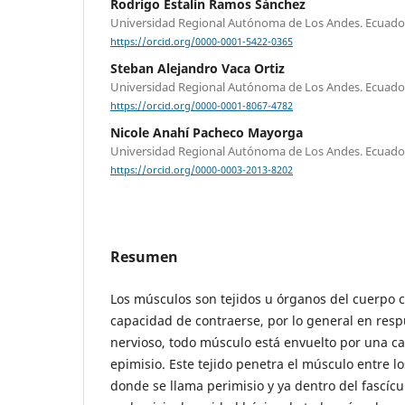
Rodrigo Estalin Ramos Sánchez
Universidad Regional Autónoma de Los Andes. Ecuado
https://orcid.org/0000-0001-5422-0365
Steban Alejandro Vaca Ortiz
Universidad Regional Autónoma de Los Andes. Ecuado
https://orcid.org/0000-0001-8067-4782
Nicole Anahí Pacheco Mayorga
Universidad Regional Autónoma de Los Andes. Ecuado
https://orcid.org/0000-0003-2013-8202
Resumen
Los músculos son tejidos u órganos del cuerpo c
capacidad de contraerse, por lo general en resp
nervioso, todo músculo está envuelto por una ca
epimisio. Este tejido penetra el músculo entre l
donde se llama perimisio y ya dentro del fascícu